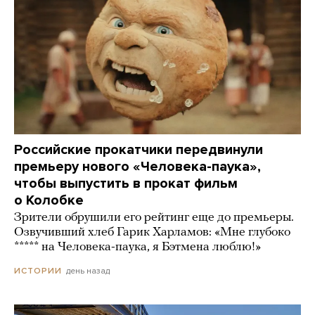
Российские прокатчики передвинули
премьеру нового «Человека-паука»,
чтобы выпустить в прокат фильм
о Колобке
Зрители обрушили его рейтинг еще до премьеры.
Озвучивший хлеб Гарик Харламов: «Мне глубоко
***** на Человека-паука, я Бэтмена люблю!»
день назад
ИСТОРИИ