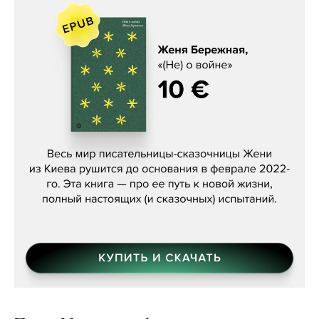
Женя Бережная, «(Не) о войне»