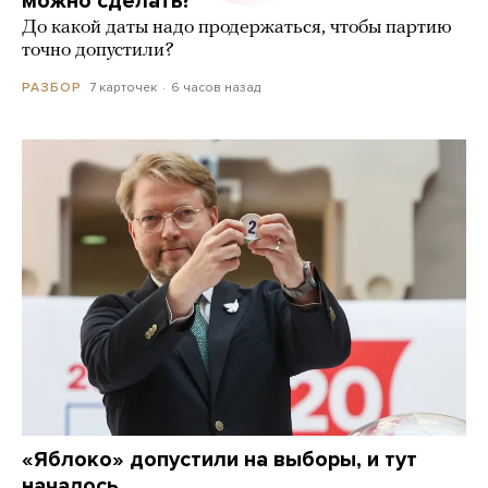
можно сделать?
До какой даты надо продержаться, чтобы партию
точно допустили?
7 карточек
6 часов назад
РАЗБОР
«Яблоко» допустили на выборы, и тут
началось