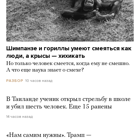
Шимпанзе и гориллы умеют смеяться как
люди, а крысы — хихикать
Но только человек смеется, когда ему не смешно.
А что еще наука знает о смехе?
10 часов назад
РАЗБОР
В Таиланде ученик открыл стрельбу в школе
и убил шесть человек. Еще 15 ранены
14 часов назад
«Нам самим нужны». Трамп —