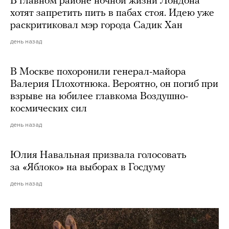
В главном районе ночной жизни Лондона
хотят запретить пить в пабах стоя. Идею уже
раскритиковал мэр города Садик Хан
день назад
В Москве похоронили генерал-майора
Валерия Плохотнюка. Вероятно, он погиб при
взрыве на юбилее главкома Воздушно-
космических сил
день назад
Юлия Навальная призвала голосовать
за «Яблоко» на выборах в Госдуму
день назад