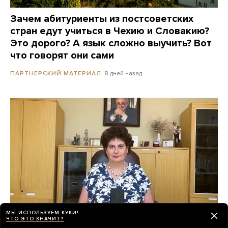
Зачем абитуриенты из постсоветских
стран едут учиться в Чехию и Словакию?
Это дорого? А язык сложно выучить? Вот
что говорят они сами
8 дней назад
ПАРТНЕРСКИЙ МАТЕРИАЛ
МЫ ИСПОЛЬЗУЕМ КУКИ!
ЧТО ЭТО ЗНАЧИТ?