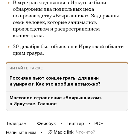
В ходе расследования в Иркутске были
обнаружены два подпольных цеха
по производству «Боярышника». Задержаны
семь человек, которые занимались
производством и распространением
концентрата.
20 декабря был объявлен в Иркутской области
днем траура.
ЧИТАЙТЕ ТАКЖЕ
Россияне пьют концентраты для ванн
и умирают. Как это вообще возможно?
Массовое отравление «Боярышником»
в Иркутске. Главное
Телеграм
Фейсбук
Твиттер
PDF
Magic link
Что-что?
Напишите нам