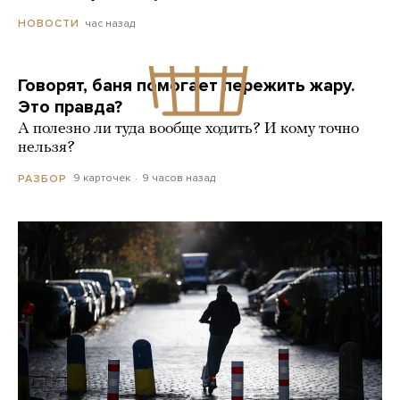
час назад
НОВОСТИ
Говорят, баня помогает пережить жару.
Это правда?
А полезно ли туда вообще ходить? И кому точно
нельзя?
9 карточек
9 часов назад
РАЗБОР