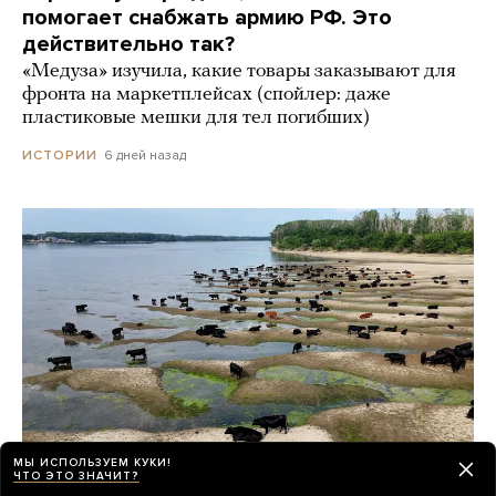
помогает снабжать армию РФ. Это
действительно так?
«Медуза» изучила, какие товары заказывают для
фронта на маркетплейсах (спойлер: даже
пластиковые мешки для тел погибших)
6 дней назад
ИСТОРИИ
МЫ ИСПОЛЬЗУЕМ КУКИ!
ЧТО ЭТО ЗНАЧИТ?