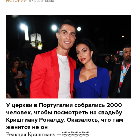
9 часов назад
ИСТОРИИ
У церкви в Португалии собрались 2000
человек, чтобы посмотреть на свадьбу
Криштиану Роналду. Оказалось, что там
женится не он
Реакция Криштиану — 🤣🤣🤣🤣🤣