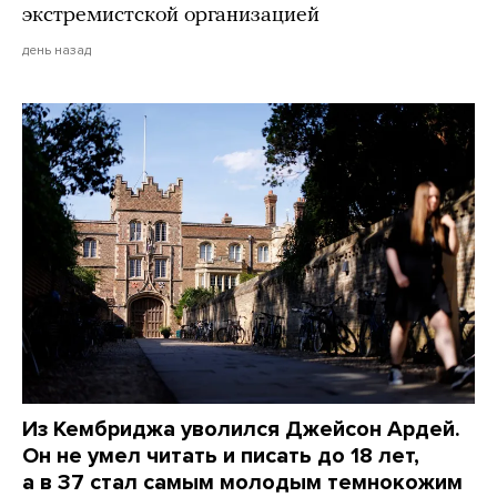
экстремистской организацией
день назад
Из Кембриджа уволился Джейсон Ардей.
Он не умел читать и писать до 18 лет,
а в 37 стал самым молодым темнокожим