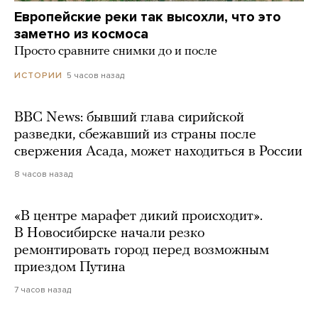
Европейские реки так высохли, что это
заметно из космоса
Просто сравните снимки до и после
5 часов назад
ИСТОРИИ
BBC News: бывший глава сирийской
разведки, сбежавший из страны после
свержения Асада, может находиться в России
8 часов назад
«В центре марафет дикий происходит».
В Новосибирске начали резко
ремонтировать город перед возможным
приездом Путина
7 часов назад