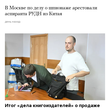
В Москве по делу о шпионаже арестовали
аспиранта РУДН из Китая
день назад
Итог «дела книгоиздателей» о продаже