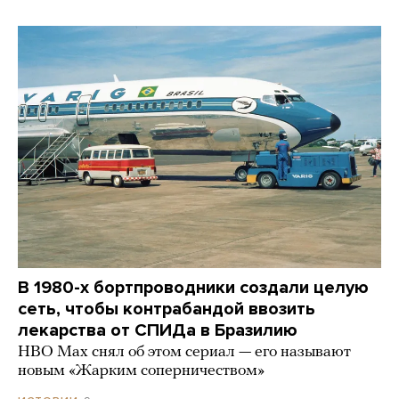
В 1980-х бортпроводники создали целую
сеть, чтобы контрабандой ввозить
лекарства от СПИДа в Бразилию
HBO Max снял об этом сериал — его называют
новым «Жарким соперничеством»