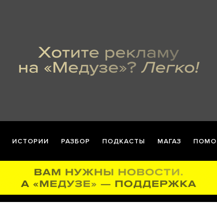
ИСТОРИИ
РАЗБОР
ПОДКАСТЫ
МАГАЗ
ПОМО