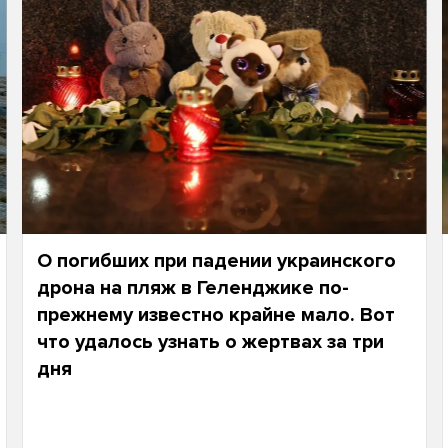
О погибших при падении украинского
дрона на пляж в Геленджике по-
прежнему известно крайне мало. Вот
что удалось узнать о жертвах за три
дня