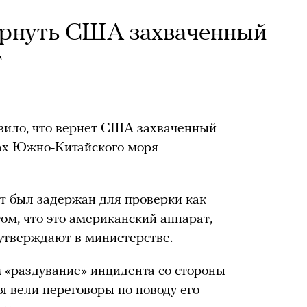
ернуть США захваченный
т
вило, что вернет США захваченный
ах Южно-Китайского моря
ат был задержан для проверки как
ом, что это американский аппарат,
 утверждают в министерстве.
 «раздувание» инцидента со стороны
 вели переговоры по поводу его