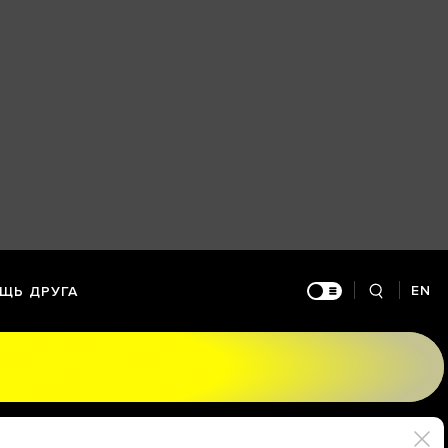
EN
ЩЬ ДРУГА