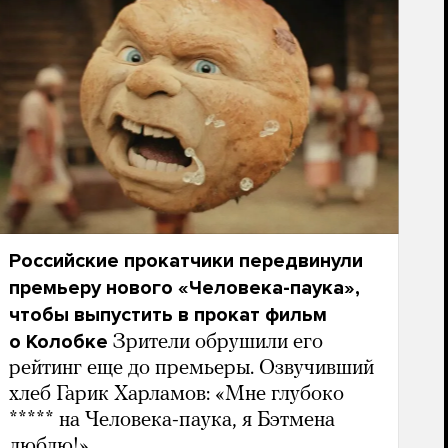
Российские прокатчики передвинули
премьеру нового «Человека-паука»,
чтобы выпустить в прокат фильм
о Колобке
Зрители обрушили его
рейтинг еще до премьеры. Озвучивший
хлеб Гарик Харламов: «Мне глубоко
***** на Человека-паука, я Бэтмена
люблю!»