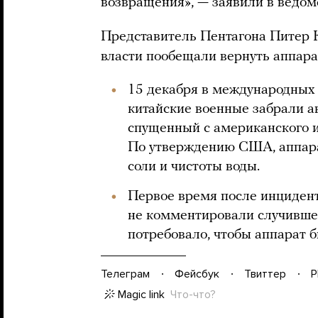
возвращения», — заявили в ведом
Представитель Пентагона Питер К
власти пообещали вернуть аппарат
15 декабря в международных
китайские военные забрали 
спущенный с американского и
По утверждению США, аппара
соли и чистоты воды.
Первое время после инциден
не комментировали случивш
потребовало, чтобы аппарат 
Телеграм
Фейсбук
Твиттер
P
Magic link
Что-что?