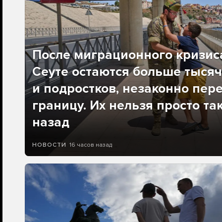
После миграционного кризис
Сеуте остаются больше тысяч
и подростков, незаконно пер
границу. Их нельзя просто та
назад
16 часов назад
НОВОСТИ