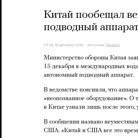
Китай пообещал в
подводный аппара
07:34, 18 декабря 2016
Источник:
Reuters
Министерство обороны Китая зая
15 декабря в международных вод
автономный подводный аппарат.
В ведомстве пояснили, что аппар
«неопознанное оборудование». О т
в Китае узнали лишь после этого,
В сообщении названо неуместным
США. «Китай и США все это время