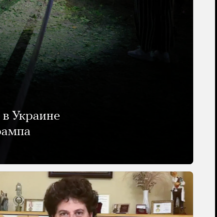
 в Украине
рампа