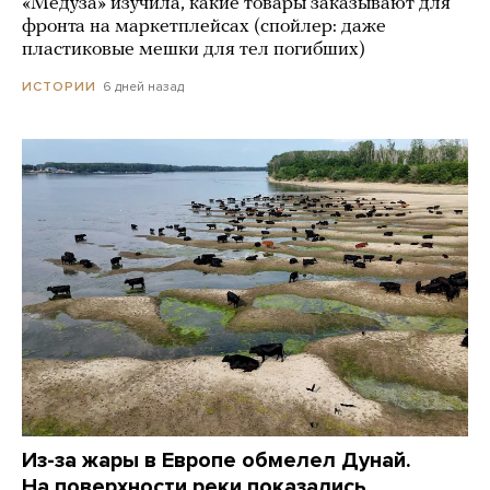
«Медуза» изучила, какие товары заказывают для
фронта на маркетплейсах (спойлер: даже
пластиковые мешки для тел погибших)
6 дней назад
ИСТОРИИ
Из-за жары в Европе обмелел Дунай.
На поверхности реки показались