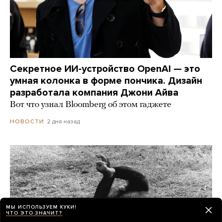
Секретное ИИ-устройство OpenAI — это
умная колонка в форме пончика. Дизайн
разработала компания Джони Айва
Вот что узнал Bloomberg об этом гаджете
2 дня назад
НОВОСТИ
МЫ ИСПОЛЬЗУЕМ КУКИ!
ЧТО ЭТО ЗНАЧИТ?