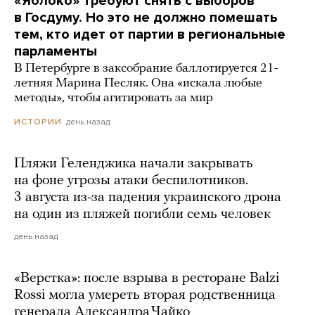
«Яблоко» требуют снять с выборов
в Госдуму. Но это не должно помешать
тем, кто идет от партии в региональные
парламенты
В Петербурге в заксобрание баллотируется 21-
летняя Марина Песляк. Она «искала любые
методы», чтобы агитировать за мир
день назад
ИСТОРИИ
Пляжи Геленджика начали закрывать
на фоне угрозы атаки беспилотников.
3 августа из-за падения украинского дрона
на один из пляжей погибли семь человек
день назад
«Верстка»: после взрыва в ресторане Balzi
Rossi могла умереть вторая родственница
генерала Александра Чайко