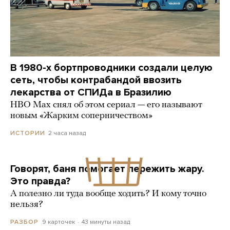
В 1980-х бортпроводники создали целую
сеть, чтобы контрабандой ввозить
лекарства от СПИДа в Бразилию
HBO Max снял об этом сериал — его называют
новым «Жарким соперничеством»
2 часа назад
ИСТОРИИ
Говорят, баня помогает пережить жару.
Это правда?
А полезно ли туда вообще ходить? И кому точно
нельзя?
9 карточек
43 минуты назад
РАЗБОР