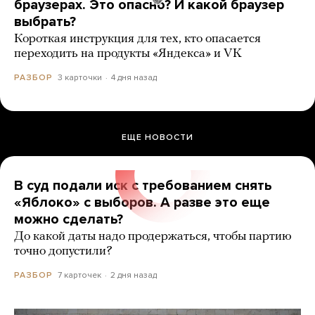
браузерах. Это опасно? И какой браузер
выбрать?
Короткая инструкция для тех, кто опасается
переходить на продукты «Яндекса» и VK
3 карточки
4 дня назад
РАЗБОР
ЕЩЕ НОВОСТИ
В суд подали иск с требованием снять
«Яблоко» с выборов. А разве это еще
можно сделать?
До какой даты надо продержаться, чтобы партию
точно допустили?
7 карточек
2 дня назад
РАЗБОР