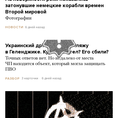
затонувшие немецкие корабли времен
Второй мировой
Фотографии
6 дней назад
НОВОСТИ
Украинский дрон попал по пляжу
в Геленджике. Куда он летел? Его сбили?
Точных ответов нет. Но недалеко от места
ЧП находится объект, который могла защищать
ПВО
3 карточки
6 дней назад
РАЗБОР