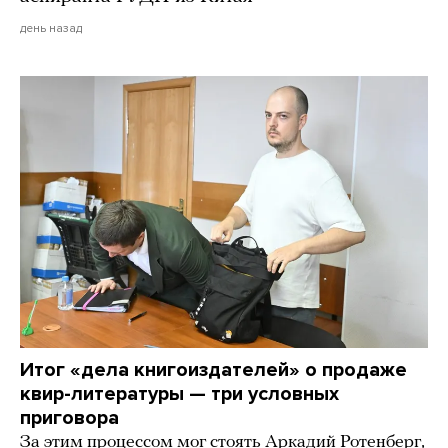
день назад
Итог «дела книгоиздателей» о продаже
квир-литературы — три условных
приговора
За этим процессом мог стоять Аркадий Ротенберг,