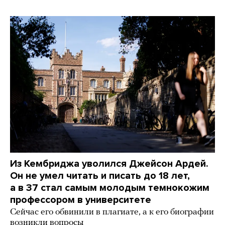
Из Кембриджа уволился Джейсон Ардей.
Он не умел читать и писать до 18 лет,
а в 37 стал самым молодым темнокожим
профессором в университете
Сейчас его обвинили в плагиате, а к его биографии
возникли вопросы