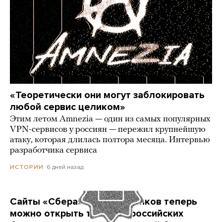
«Теоретически они могут заблокировать
любой сервис целиком»
Этим летом Amnezia — один из самых популярных
VPN-сервисов у россиян — пережил крупнейшую
атаку, которая длилась полтора месяца. Интервью
разработчика сервиса
6 дней назад
ИСТОРИИ
Сайты «Сбера» и других банков теперь
можно открыть только в российских