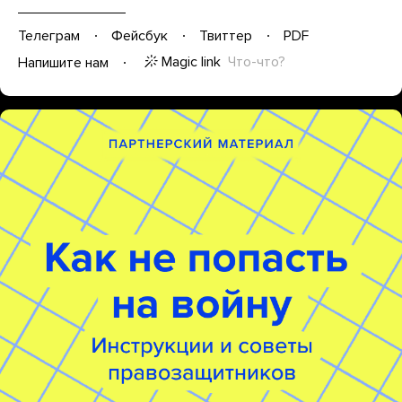
Телеграм
Фейсбук
Твиттер
PDF
Magic link
Что-что?
Напишите нам