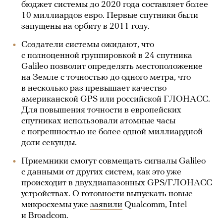
бюджет системы до 2020 года составляет более
10 миллиардов евро. Первые спутники были
запущены на орбиту в 2011 году.
Создатели системы ожидают, что
с полноценной группировкой в 24 спутника
Galileo позволит определять местоположение
на Земле с точностью до одного метра, что
в несколько раз превышает качество
американской GPS или российской ГЛОНАСС.
Для повышения точности в европейских
спутниках использовали атомные часы
с погрешностью не более одной миллиардной
доли секунды.
Приемники смогут совмещать сигналы Galileo
с данными от других систем, как это уже
происходит в двухдиапазонных GPS/ГЛОНАСС
устройствах. О готовности выпускать новые
микросхемы уже
заявили
Qualcomm, Intel
и Broadcom.