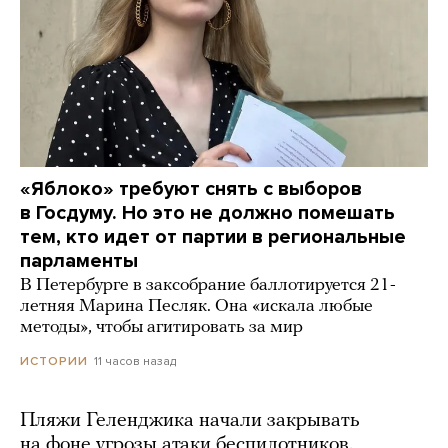
«Яблоко» требуют снять с выборов
в Госдуму. Но это не должно помешать
тем, кто идет от партии в региональные
парламенты
В Петербурге в заксобрание баллотируется 21-
летняя Марина Песляк. Она «искала любые
методы», чтобы агитировать за мир
11 часов назад
ИСТОРИИ
Пляжи Геленджика начали закрывать
на фоне угрозы атаки беспилотников.