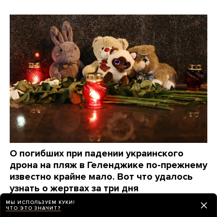
О погибших при падении украинского
дрона на пляж в Геленджике по-прежнему
известно крайне мало. Вот что удалось
узнать о жертвах за три дня
МЫ ИСПОЛЬЗУЕМ КУКИ!
2 дня назад
НОВОСТИ
ЧТО ЭТО ЗНАЧИТ?