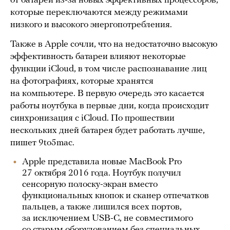
от батареи из-за новых эффективных процессоров,
которые переключаются между режимами
низкого и высокого энергопотребления.
Также в Apple сочли, что на недостаточно высокую
эффективность батареи влияют некоторые
функции iCloud, в том числе распознавание лиц
на фотографиях, которые хранятся
на компьютере. В первую очередь это касается
работы ноутбука в первые дни, когда происходит
синхронизация с iCloud. По прошествии
нескольких дней батарея будет работать лучше,
пишет 9to5mac.
Apple представила новые MacBook Pro
27 октября 2016 года. Ноутбук получил
сенсорную полоску-экран вместо
функциональных кнопок и сканер отпечатков
пальцев, а также лишился всех портов,
за исключением USB-C, не совместимого
со старым оборудованием без специальных