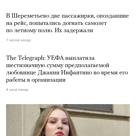
В Шереметьево две пассажирки, опоздавшие
на рейс, попытались догнать самолет
по летному полю. Их задержали
7 часов назад
The Telegraph: УЕФА выплатила
шестизначную сумму предполагаемой
любовнице Джанни Инфантино во время его
работы в организации
4 часа назад