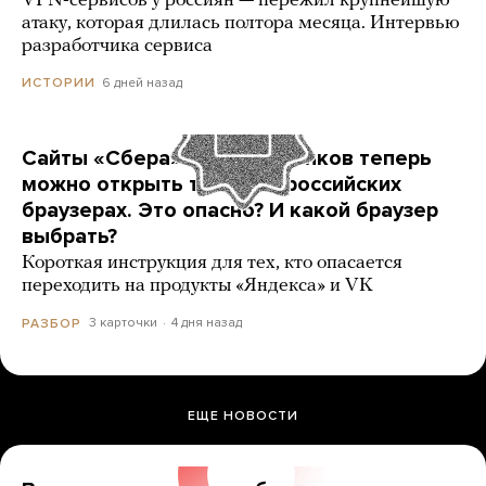
VPN-сервисов у россиян — пережил крупнейшую
атаку, которая длилась полтора месяца. Интервью
разработчика сервиса
6 дней назад
ИСТОРИИ
Сайты «Сбера» и других банков теперь
можно открыть только в российских
браузерах. Это опасно? И какой браузер
выбрать?
Короткая инструкция для тех, кто опасается
переходить на продукты «Яндекса» и VK
3 карточки
4 дня назад
РАЗБОР
ЕЩЕ НОВОСТИ