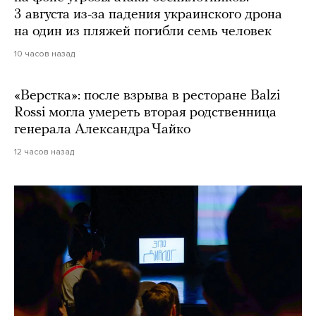
3 августа из-за падения украинского дрона
на один из пляжей погибли семь человек
10 часов назад
«Верстка»: после взрыва в ресторане Balzi
Rossi могла умереть вторая родственница
генерала Александра Чайко
12 часов назад