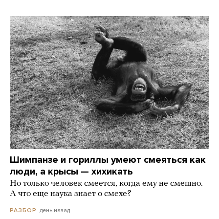
Шимпанзе и гориллы умеют смеяться как
люди, а крысы — хихикать
Но только человек смеется, когда ему не смешно.
А что еще наука знает о смехе?
день назад
РАЗБОР