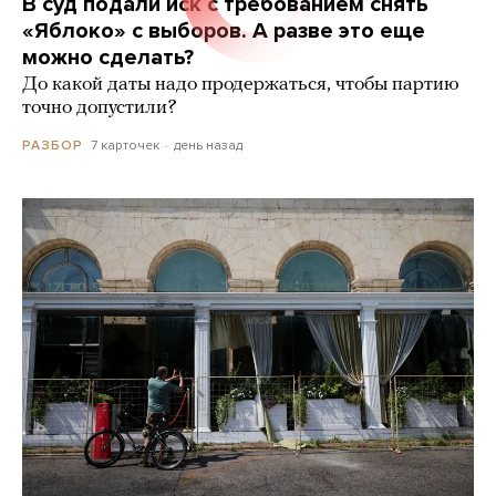
В суд подали иск с требованием снять
«Яблоко» с выборов. А разве это еще
можно сделать?
До какой даты надо продержаться, чтобы партию
точно допустили?
7 карточек
день назад
РАЗБОР