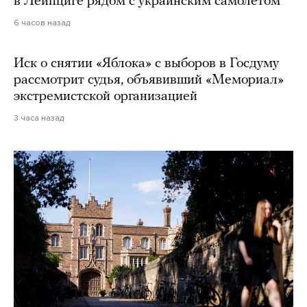
в Лейпциге рядом с украинским самолетом
6 часов назад
Иск о снятии «Яблока» с выборов в Госдуму
рассмотрит судья, объявивший «Мемориал»
экстремистской организацией
3 часа назад