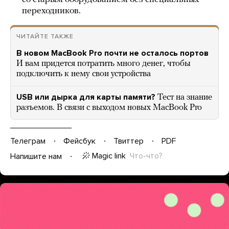
переходников.
ЧИТАЙТЕ ТАКЖЕ
В новом MacBook Pro почти не осталось портов
И вам придется потратить много денег, чтобы
подключить к нему свои устройства
USB или дырка для карты памяти?
Тест на знание
разъемов. В связи с выходом новых MacBook Pro
Телеграм
Фейсбук
Твиттер
PDF
Magic link
Что-что?
Напишите нам