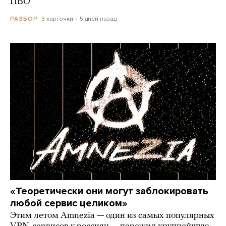
ПВО
3 карточки
5 дней назад
РАЗБОР
«Теоретически они могут заблокировать
любой сервис целиком»
Этим летом Amnezia — один из самых популярных