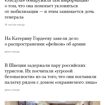
«Медуза» обнаружила там информацию
о том, что она помогает уклоняться
от мобилизации — и этим занимается дочь
генерала
14 часов назад
На Катерину Гордееву завели дело
о распространении «фейков» об армии
день назад
В Швеции задержали пару российских
туристов. Их посчитали «угрозой
безопасности» из-за того, что они поставили
палатку рядом с домом «охраняемого лица»
день назад