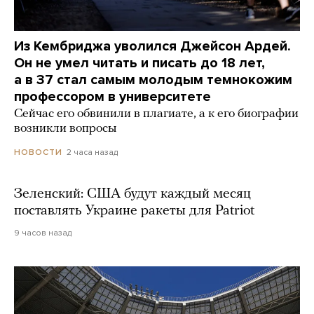
Из Кембриджа уволился Джейсон Ардей.
Он не умел читать и писать до 18 лет,
а в 37 стал самым молодым темнокожим
профессором в университете
Сейчас его обвинили в плагиате, а к его биографии
возникли вопросы
2 часа назад
НОВОСТИ
Зеленский: США будут каждый месяц
поставлять Украине ракеты для Patriot
9 часов назад