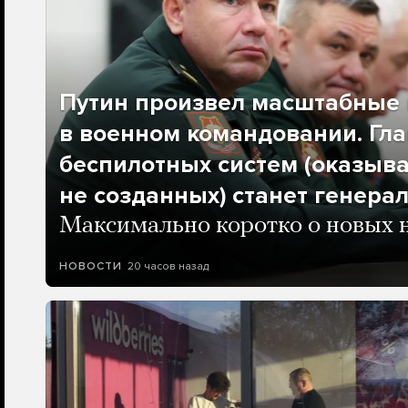
Путин произвел масштабные 
в военном командовании. Гла
беспилотных систем (оказыва
не созданных) станет генера
Максимально коротко о новых 
20 часов назад
НОВОСТИ