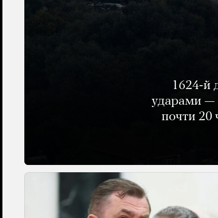
1624-й 
ударами — 
почти 20 