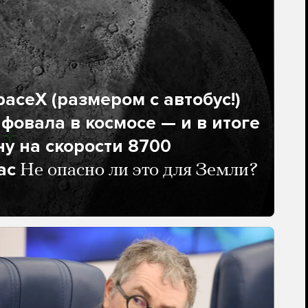
aceX (размером с автобус!)
фовала в космосе — и в итоге
ну на скорости 8700
ас
Не опасно ли это для Земли?