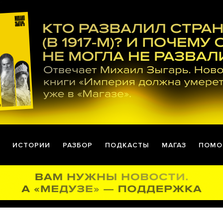
ИСТОРИИ
РАЗБОР
ПОДКАСТЫ
МАГАЗ
ПОМО