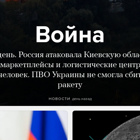
Война
день. Россия атаковала Киевскую обла
маркетплейсы и логистические цент
человек. ПВО Украины не смогла сби
ракету
день назад
НОВОСТИ