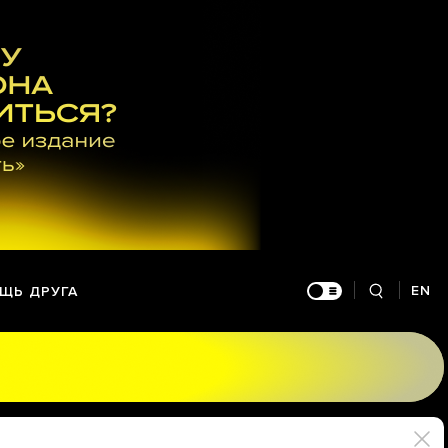
EN
ЩЬ ДРУГА