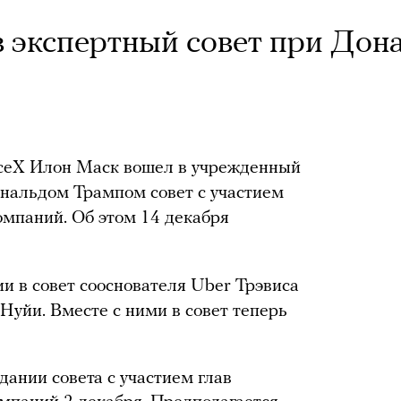
 экспертный совет при Дон
aceX Илон Маск вошел в учрежденный
альдом Трампом совет с участием
мпаний. Об этом 14 декабря
и в совет сооснователя Uber Трэвиса
Нуйи. Вместе с ними в совет теперь
дании совета с участием глав