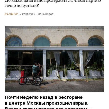
До какой даты надо продержаться, чтобы партию
точно допустили?
7 карточек
день назад
РАЗБОР
Почти неделю назад в ресторане
в центре Москвы произошел взрыв.
Власти сразу назвали его терактом —