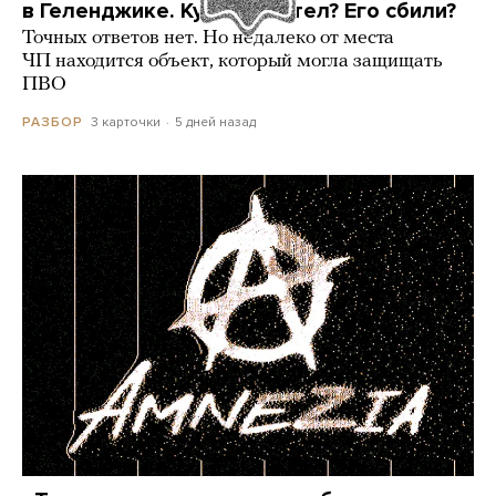
в Геленджике. Куда он летел? Его сбили?
Точных ответов нет. Но недалеко от места
ЧП находится объект, который могла защищать
ПВО
3 карточки
5 дней назад
РАЗБОР