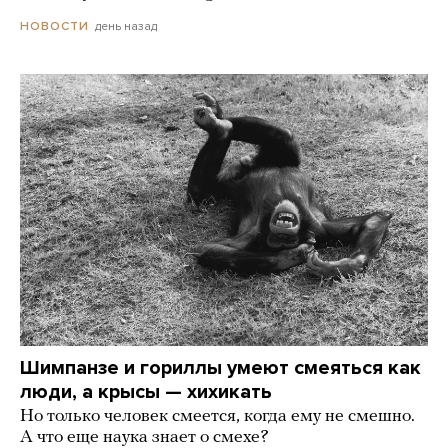
день назад
НОВОСТИ
Шимпанзе и гориллы умеют смеяться как
люди, а крысы — хихикать
Но только человек смеется, когда ему не смешно.
А что еще наука знает о смехе?