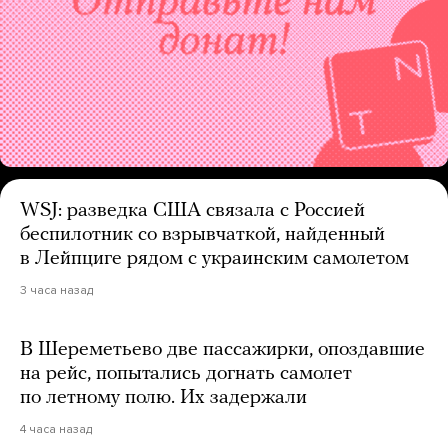
WSJ: разведка США связала с Россией
беспилотник со взрывчаткой, найденный
в Лейпциге рядом с украинским самолетом
3 часа назад
В Шереметьево две пассажирки, опоздавшие
на рейс, попытались догнать самолет
по летному полю. Их задержали
4 часа назад