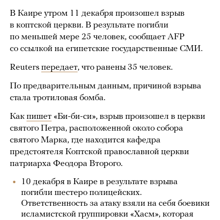
В Каире утром 11 декабря произошел взрыв
в коптской церкви. В результате погибли
по меньшей мере 25 человек, сообщает AFP
со ссылкой на египетские государственные СМИ.
Reuters
передает
, что ранены 35 человек.
По предварительным данным, причиной взрыва
стала тротиловая бомба.
Как
пишет
«Би-би-си», взрыв произошел в церкви
святого Петра, расположенной около собора
святого Марка, где находится кафедра
предстоятеля Коптской православной церкви
патриарха Феодора Второго.
10 декабря в Каире в результате взрыва
погибли шестеро полицейских.
Ответственность за атаку взяли на себя боевики
исламистской группировки «Хасм», которая