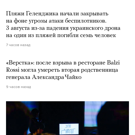
Пляжи Геленджика начали закрывать
на фоне угрозы атаки беспилотников.
3 августа из-за падения украинского дрона
на один из пляжей погибли семь человек
7 часов назад
«Верстка»: после взрыва в ресторане Balzi
Rossi могла умереть вторая родственница
генерала Александра Чайко
9 часов назад