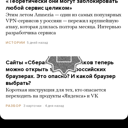
«Теоретически они могут заблокировать
любой сервис целиком»
Этим летом Amnezia — один из самых популярных
VPN-сервисов у россиян — пережил крупнейшую
атаку, которая длилась полтора месяца. Интервью
разработчика сервиса
5 дней назад
ИСТОРИИ
Сайты «Сбера» и других банков теперь
можно открыть только в российских
браузерах. Это опасно? И какой браузер
выбрать?
Короткая инструкция для тех, кто опасается
переходить на продукты «Яндекса» и VK
3 карточки
4 дня назад
РАЗБОР