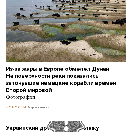
Из-за жары в Европе обмелел Дунай.
На поверхности реки показались
затонувшие немецкие корабли времен
Второй мировой
Фотографии
5 дней назад
НОВОСТИ
Украинский дрон попал по пляжу