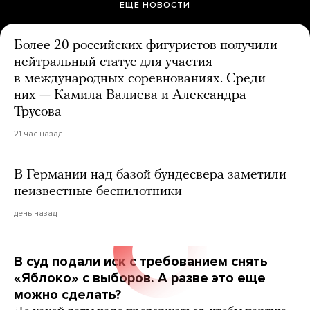
ЕЩЕ НОВОСТИ
Более 20 российских фигуристов получили
нейтральный статус для участия
в международных соревнованиях. Среди
них — Камила Валиева и Александра
Трусова
21 час назад
В Германии над базой бундесвера заметили
неизвестные беспилотники
день назад
В суд подали иск с требованием снять
«Яблоко» с выборов. А разве это еще
можно сделать?