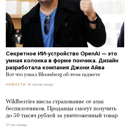
Секретное ИИ-устройство OpenAI — это
умная колонка в форме пончика. Дизайн
разработала компания Джони Айва
Вот что узнал Bloomberg об этом гаджете
16 часов назад
НОВОСТИ
Wildberries ввела страхование от атак
беспилотников. Продавцы смогут получить
до 50 тысяч рублей за уничтоженный товар
21 час назад