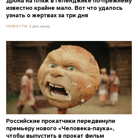
дрона на пляж в Геленджике по-прежнему
известно крайне мало. Вот что удалось
узнать о жертвах за три дня
2 дня назад
НОВОСТИ
Российские прокатчики передвинули
премьеру нового «Человека-паука»,
чтобы выпустить в прокат фильм