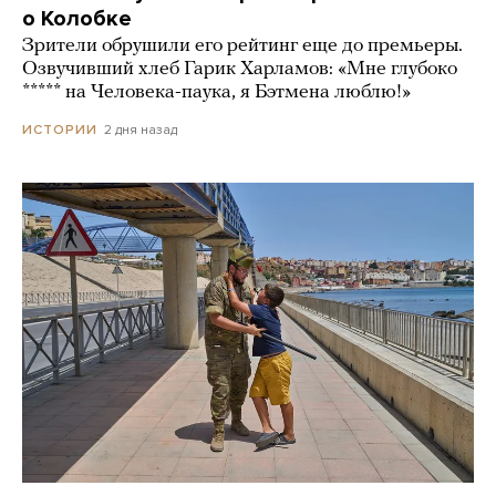
о Колобке
Зрители обрушили его рейтинг еще до премьеры.
Озвучивший хлеб Гарик Харламов: «Мне глубоко
***** на Человека-паука, я Бэтмена люблю!»
2 дня назад
ИСТОРИИ