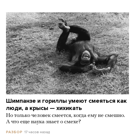
Шимпанзе и гориллы умеют смеяться как
люди, а крысы — хихикать
Но только человек смеется, когда ему не смешно.
А что еще наука знает о смехе?
17 часов назад
РАЗБОР