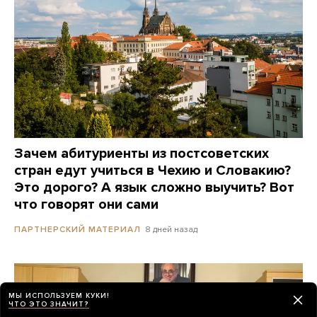
Зачем абитуриенты из постсоветских
стран едут учиться в Чехию и Словакию?
Это дорого? А язык сложно выучить? Вот
что говорят они сами
8 дней назад
ПАРТНЕРСКИЙ МАТЕРИАЛ
МЫ ИСПОЛЬЗУЕМ КУКИ!
ЧТО ЭТО ЗНАЧИТ?