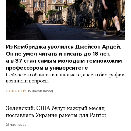
Из Кембриджа уволился Джейсон Ардей.
Он не умел читать и писать до 18 лет,
а в 37 стал самым молодым темнокожим
профессором в университете
Сейчас его обвинили в плагиате, а к его биографии
возникли вопросы
15 часов назад
НОВОСТИ
Зеленский: США будут каждый месяц
поставлять Украине ракеты для Patriot
21 час назад