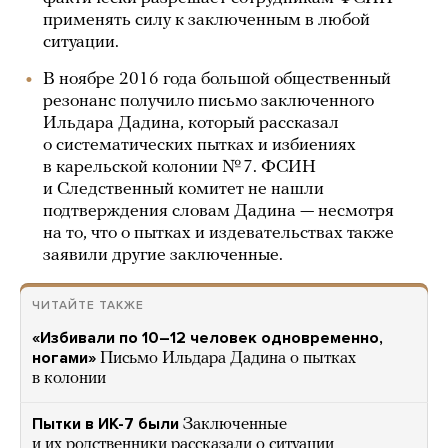
применять силу к заключенным в любой
ситуации.
В ноябре 2016 года большой общественный
резонанс получило письмо заключенного
Ильдара Дадина, который рассказал
о систематических пытках и избиениях
в карельской колонии № 7. ФСИН
и Следственный комитет не нашли
подтверждения словам Дадина — несмотря
на то, что о пытках и издевательствах также
заявили другие заключенные.
ЧИТАЙТЕ ТАКЖЕ
«Избивали по 10–12 человек одновременно,
ногами»
Письмо Ильдара Дадина о пытках
в колонии
Пытки в ИК-7 были
Заключенные
и их родственники рассказали о ситуации