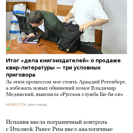
Итог «дела книгоиздателей» о продаже
квир-литературы — три условных
приговора
За этим процессом мог стоять Аркадий Ротенберг,
а избежать новых обвинений помог Владимир
Мединский, выяснила «Русская служба Би-би-си»
день назад
НОВОСТИ
Испания ввела пограничный контроль
с Италией. Ранее Рим ввел аналогичные