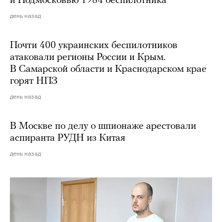
и Подмосковью 1984 беспилотника
день назад
Почти 400 украинских беспилотников
атаковали регионы России и Крым.
В Самарской области и Краснодарском крае
горят НПЗ
день назад
В Москве по делу о шпионаже арестовали
аспиранта РУДН из Китая
день назад