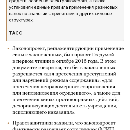
средств, особенно электрошокеров», а также
установили единые правила применения резиновых
палок по аналогии с принятыми в других силовых
структурах.
ТАСС
Законопроект, регламентирующий применение
силы к заключенным, был принят Госдумой
в первом чтении в октябре 2015 года. В этом
документе говорится, что бить заключенных
разрешается «для пресечения преступлений
или нарушений режима содержания», «для
пресечения неправомерного сопротивления
или неповиновения осужденного», а также для
пресечения «иных противоправных действий,
дезорганизующих деятельность учреждения,
исполняющего наказания».
Правозащитники заявили, что законопроект
фактически разрешает сотрудникам ФСИН