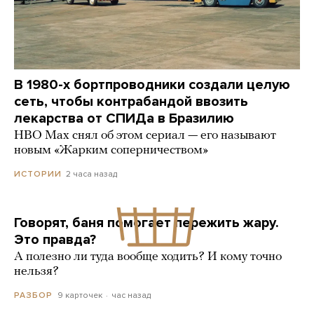
В 1980-х бортпроводники создали целую
сеть, чтобы контрабандой ввозить
лекарства от СПИДа в Бразилию
HBO Max снял об этом сериал — его называют
новым «Жарким соперничеством»
2 часа назад
ИСТОРИИ
Говорят, баня помогает пережить жару.
Это правда?
А полезно ли туда вообще ходить? И кому точно
нельзя?
9 карточек
час назад
РАЗБОР