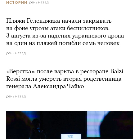
день назад
ИСТОРИИ
Пляжи Геленджика начали закрывать
на фоне угрозы атаки беспилотников.
3 августа из-за падения украинского дрона
на один из пляжей погибли семь человек
день назад
«Верстка»: после взрыва в ресторане Balzi
Rossi могла умереть вторая родственница
генерала Александра Чайко
день назад