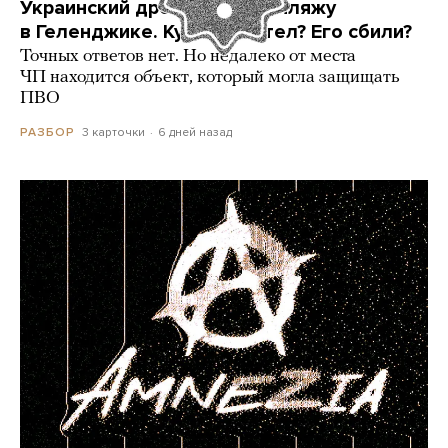
Украинский дрон попал по пляжу
в Геленджике. Куда он летел? Его сбили?
Точных ответов нет. Но недалеко от места
ЧП находится объект, который могла защищать
ПВО
3 карточки
6 дней назад
РАЗБОР