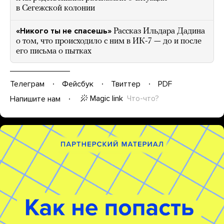
в Сегежской колонии
«Никого ты не спасешь»
Рассказ Ильдара Дадина
о том, что происходило с ним в ИК-7 — до и после
его письма о пытках
Телеграм
Фейсбук
Твиттер
PDF
Magic link
Что-что?
Напишите нам