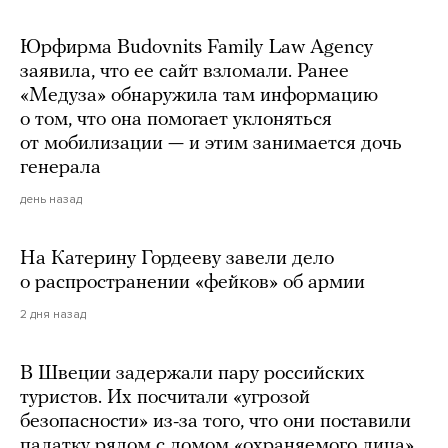
Юрфирма Budovnits Family Law Agency
заявила, что ее сайт взломали. Ранее
«Медуза» обнаружила там информацию
о том, что она помогает уклоняться
от мобилизации — и этим занимается дочь
генерала
день назад
На Катерину Гордееву завели дело
о распространении «фейков» об армии
2 дня назад
В Швеции задержали пару российских
туристов. Их посчитали «угрозой
безопасности» из-за того, что они поставили
палатку рядом с домом «охраняемого лица»