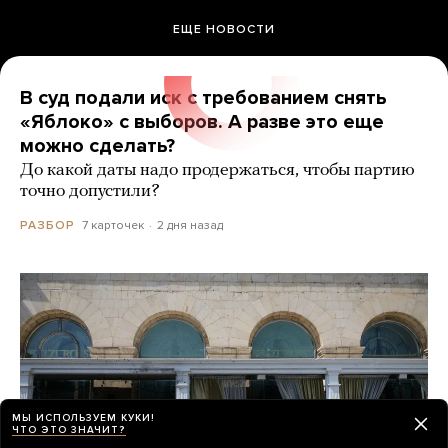
ЕЩЕ НОВОСТИ
В суд подали иск с требованием снять
«Яблоко» с выборов. А разве это еще
можно сделать?
До какой даты надо продержаться, чтобы партию
точно допустили?
7 карточек
2 дня назад
РАЗБОР
МЫ ИСПОЛЬЗУЕМ КУКИ!
ЧТО ЭТО ЗНАЧИТ?