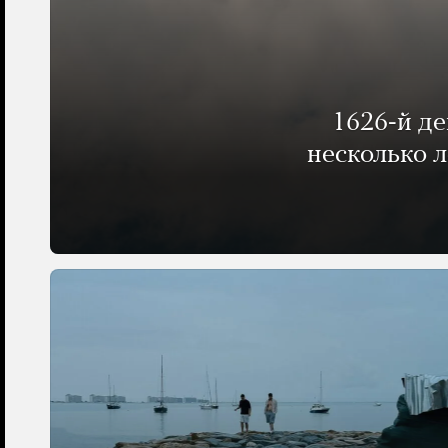
1626-й д
несколько 