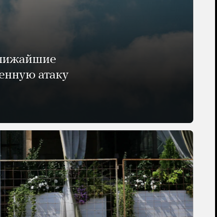
ближайшие
енную атаку