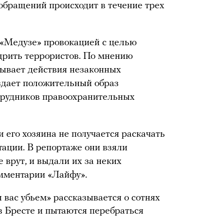
 обращений происходит в течение трех
 «Медузе» провокацией с целью
щрить террористов. По мнению
дывает действия незаконных
дает положительный образ
отрудников правоохранительных
и его хозяина не получается раскачать
ации. В репортаже они взяли
 врут, и выдали их за неких
омментарии «Лайфу».
ы вас убьем» рассказывается о сотнях
в Бресте и пытаются перебраться