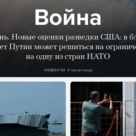
Война
ень. Новые оценки разведки США: в 
лет Путин может решиться на огранич
на одну из стран НАТО
9 часов назад
НОВОСТИ