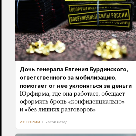
Дочь генерала Евгения Бурдинского,
ответственного за мобилизацию,
помогает от нее уклоняться за деньги
Юрфирма, где она работает, обещает
оформить бронь «конфиденциально»
и «без лишних разговоров»
8 часов назад
ИСТОРИИ