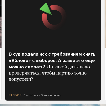
В суд подали иск с требованием снять
«Яблоко» с выборов. А разве это еще
можно сделать?
До какой даты надо
продержаться, чтобы партию точно
допустили?
7 карточек
9 часов назад
РАЗБОР