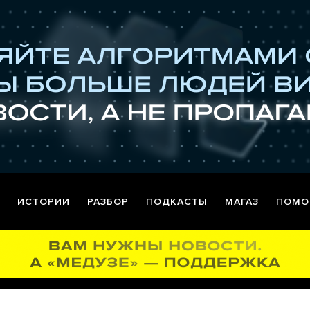
ИСТОРИИ
РАЗБОР
ПОДКАСТЫ
МАГАЗ
ПОМО