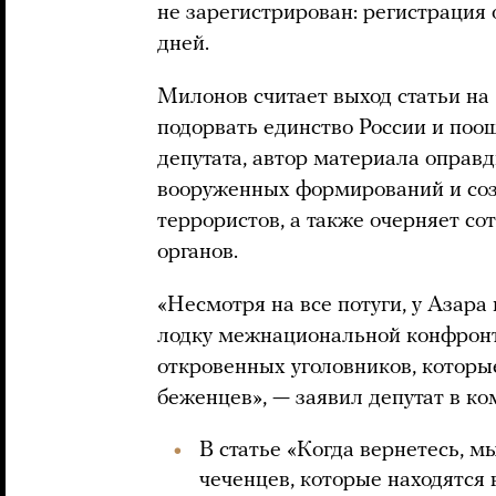
не зарегистрирован: регистрация
дней.
Милонов считает выход статьи на
подорвать единство России и поо
депутата, автор материала оправ
вооруженных формирований и соз
террористов, а также очерняет с
органов.
«Несмотря на все потуги, у Азара 
лодку межнациональной конфронт
откровенных уголовников, которые
беженцев», — заявил депутат в к
В статье «Когда вернетесь, м
чеченцев, которые находятся 