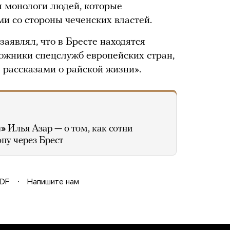
ы монологи людей, которые
и со стороны чеченских властей.
аявлял, что в Бресте находятся
ложники спецслужб европейских стран,
 рассказами о райской жизни».
м»
Илья Азар — о том, как сотни
пу через Брест
DF
Напишите нам