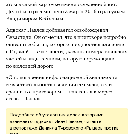
этом в самой карточке имени осужденной нет.
Дело было рассмотрено 3 марта 2016 года судьей
Владимиром Кобзевым.
Адвокат Павлов добивается освобождения
Севастиди. Он отметил, что в приговоре подробно
описаны события, которые предшествовали войне
с Грузией — в частности, указаны номера воинских
частей и виды техники, которую перемещали
по железной дороге.
«С точки зрения информационной значимости
и чувствительности сведений ее смски, если
сравнить с приговором, — как капля и море», —
сказал Павлов.
Подробнее об уголовных делах, которыми
занимается адвокат Иван Павлов, читайте
в репортаже Даниила Туровского
«Рыцарь против