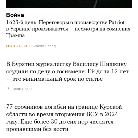
Война
1625-й день. Переговоры о производстве Patriot
в Украине продолжаются — несмотря на сомнения
Трампа
15 часов назад
НОВОСТИ
В Бурятии журналистку Василису Шишкину
осудили по делу о госизмене. Ей дали 12 лет
— это минимальный срок по статье
15 часов назад
77 срочников погибли на границе Курской
области во время вторжения ВСУ в 2024
году. Еще более 30 до сих пор числятся
пропавшими без вести