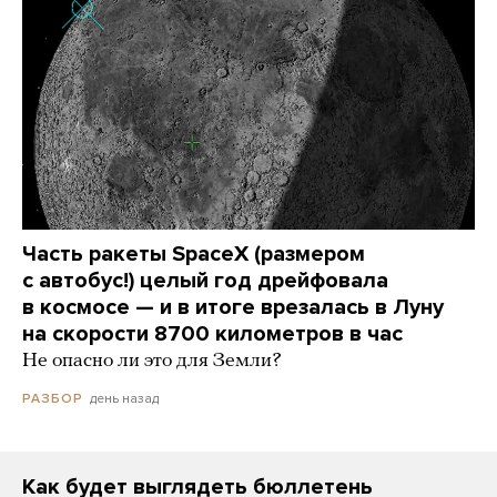
Часть ракеты SpaceX (размером
с автобус!) целый год дрейфовала
в космосе — и в итоге врезалась в Луну
на скорости 8700 километров в час
Не опасно ли это для Земли?
день назад
РАЗБОР
Как будет выглядеть бюллетень