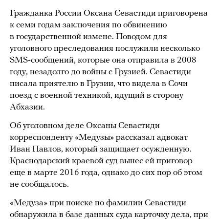
Гражданка России Оксана Севастиди приговорена
к семи годам заключения по обвинению
в государственной измене. Поводом для
уголовного преследования послужили несколько
SMS-сообщений, которые она отправила в 2008
году, незадолго до войны с Грузией. Севастиди
писала приятелю в Грузии, что видела в Сочи
поезд с военной техникой, идущий в сторону
Абхазии.
Об уголовном деле Оксаны Севастиди
корреспонденту «Медузы» рассказал адвокат
Иван Павлов, который защищает осужденную.
Краснодарский краевой суд вынес ей приговор
еще в марте 2016 года, однако до сих пор об этом
не сообщалось.
«Медуза» при поиске по фамилии Севастиди
обнаружила в базе данных суда
карточку дела
, при