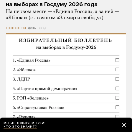
на выборах в Госдуму 2026 года
На первом месте — «Единая Россия», а за ней —
«Яблоко» (с лозунгом «За мир и свободу»)
день назад
НОВОСТИ
МЫ ИСПОЛЬЗУЕМ КУКИ!
ЧТО ЭТО ЗНАЧИТ?