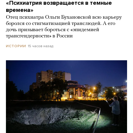
«Психиатрия возвращается в темные
времена»
Отец психиатра Ольги Бухановской всю карьеру
боролся со стигматизацией транслюдей. А его
дочь призывает бороться с «эпидемией
трансгендерности» в России
15 часов назад
ИСТОРИИ