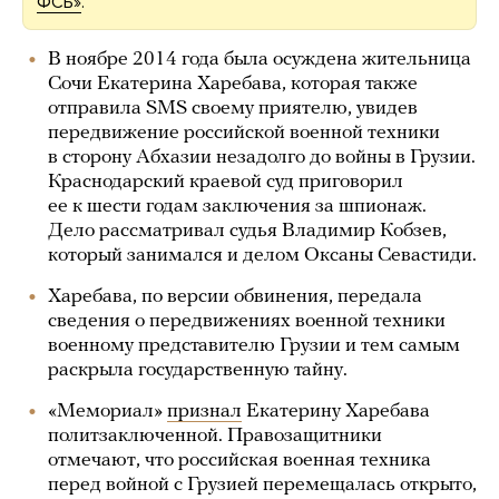
ФСБ»
.
В ноябре 2014 года была осуждена жительница
Сочи Екатерина Харебава, которая также
отправила SMS своему приятелю, увидев
передвижение российской военной техники
в сторону Абхазии незадолго до войны в Грузии.
Краснодарский краевой суд приговорил
ее к шести годам заключения за шпионаж.
Дело рассматривал судья Владимир Кобзев,
который занимался и делом Оксаны Севастиди.
Харебава, по версии обвинения, передала
сведения о передвижениях военной техники
военному представителю Грузии и тем самым
раскрыла государственную тайну.
«Мемориал»
признал
Екатерину Харебава
политзаключенной. Правозащитники
отмечают, что российская военная техника
перед войной с Грузией перемещалась открыто,