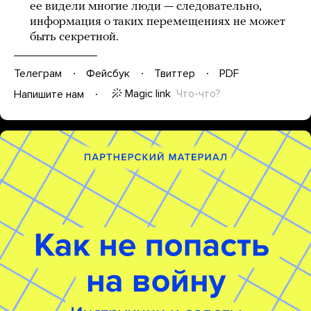
ее видели многие люди — следовательно,
информация о таких перемещениях не может
быть секретной.
Телеграм
Фейсбук
Твиттер
PDF
Magic link
Что-что?
Напишите нам