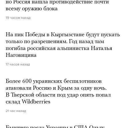
но Россия нашла противодействие почти
всему оружию блока
19 часов назад
На пик Победы в Кыргызстане будут пускать
только по разрешениям. Год назад там
погибла российская альпинистка Наталья
Наговицина
17 часов назад
Более 600 украинских беспилотников
атаковали Россию и Крым за одну ночь.
В Тверской области под удар опять попал
склад Wildberries
21 час назад
Бывшего посла Украины в США Ольгу