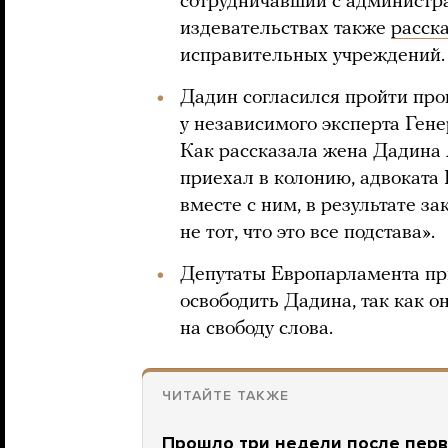
сотрудничавший с администр
издевательствах также
расск
исправительных учреждений.
Дадин согласился пройти про
у независимого эксперта Гене
Как рассказала жена Дадина 
приехал в колонию, адвоката
вместе с ним, в результате з
не тот, что это все подстава».
Депутаты Европарламента пр
освободить Дадина, так как 
на свободу слова.
ЧИТАЙТЕ ТАКЖЕ
Прошло три недели после перв