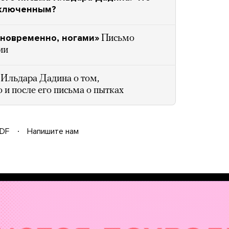
заключенным?
дновременно, ногами»
Письмо
ии
 Ильдара Дадина о том,
 и после его письма о пытках
DF
Напишите нам