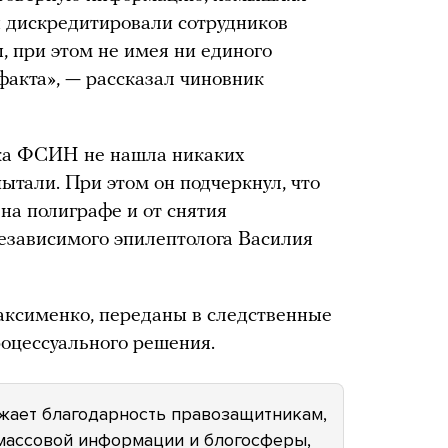
ы дискредитировали сотрудников
, при этом не имея ни единого
факта», — рассказал чиновник
рка ФСИН не нашла никаких
ытали. При этом он подчеркнул, что
на полиграфе и от снятия
езависимого эпилептолога Василия
ксименко, переданы в следственные
оцессуального решения.
ает благодарность правозащитникам,
 массовой информации и блогосферы,