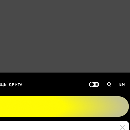
EN
ЩЬ ДРУГА