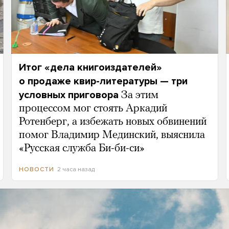
Итог «дела книгоиздателей»
о продаже квир-литературы — три
условных приговора
За этим
процессом мог стоять Аркадий
Ротенберг, а избежать новых обвинений
помог Владимир Мединский, выяснила
«Русская служба Би-би-си»
2 часа назад
НОВОСТИ