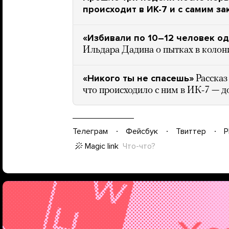
происходит в ИК-7 и с самим 
«Избивали по 10–12 человек о
Ильдара Дадина о пытках в колон
«Никого ты не спасешь»
Рассказ
что происходило с ним в ИК-7 — до
Телеграм
Фейсбук
Твиттер
P
Magic link
Что-что?