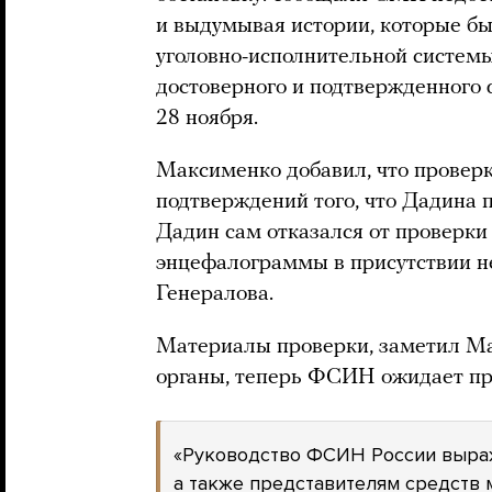
и выдумывая истории, которые б
уголовно-исполнительной системы
достоверного и подтвержденного 
28 ноября.
Максименко добавил, что прове
подтверждений того, что Дадина п
Дадин сам отказался от проверки 
энцефалограммы в присутствии н
Генералова.
Материалы проверки, заметил Ма
органы, теперь ФСИН ожидает пр
«Руководство ФСИН России выраж
а также представителям средств