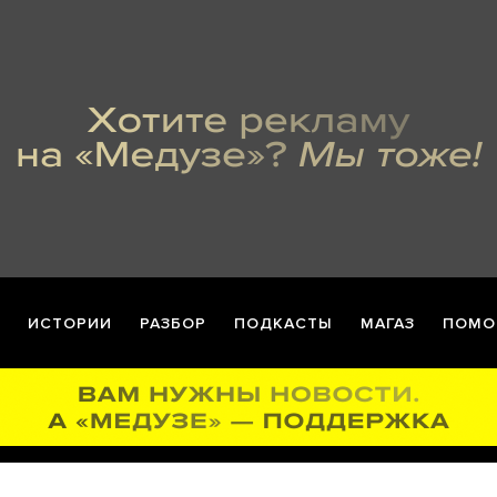
ИСТОРИИ
РАЗБОР
ПОДКАСТЫ
МАГАЗ
ПОМО