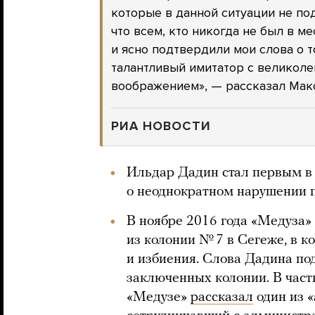
которые в данной ситуации не под
что всем, кто никогда не был в м
и ясно подтвердили мои слова о т
талантливый имитатор с великол
воображением», — рассказал Мак
РИА НОВОСТИ
Ильдар Дадин стал первым в 
о неоднократном нарушении 
В ноябре 2016 года «Медуза»
из колонии № 7 в Сегеже, в к
и избиения. Слова Дадина по
заключенных колонии. В частн
«Медузе»
рассказал
один из 