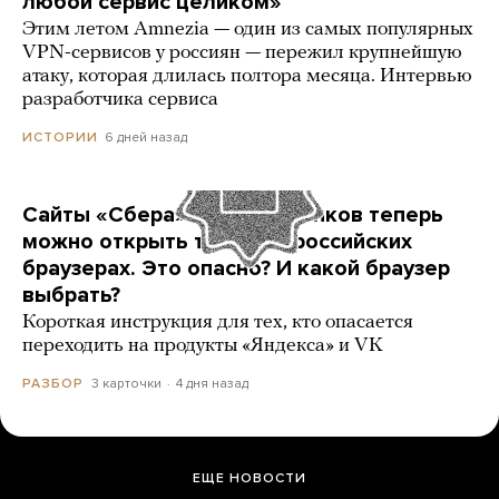
любой сервис целиком»
Этим летом Amnezia — один из самых популярных
VPN-сервисов у россиян — пережил крупнейшую
атаку, которая длилась полтора месяца. Интервью
разработчика сервиса
6 дней назад
ИСТОРИИ
Сайты «Сбера» и других банков теперь
можно открыть только в российских
браузерах. Это опасно? И какой браузер
выбрать?
Короткая инструкция для тех, кто опасается
переходить на продукты «Яндекса» и VK
3 карточки
4 дня назад
РАЗБОР
ЕЩЕ НОВОСТИ