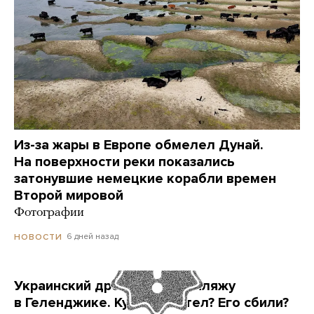
Из-за жары в Европе обмелел Дунай.
На поверхности реки показались
затонувшие немецкие корабли времен
Второй мировой
Фотографии
6 дней назад
НОВОСТИ
Украинский дрон попал по пляжу
в Геленджике. Куда он летел? Его сбили?