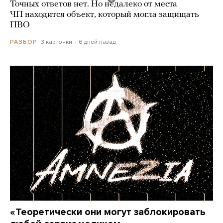
Точных ответов нет. Но недалеко от места
ЧП находится объект, который могла защищать
ПВО
3 карточки
6 дней назад
РАЗБОР
«Теоретически они могут заблокировать