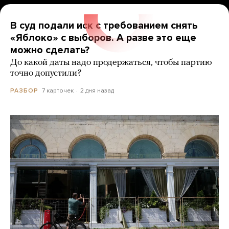
В суд подали иск с требованием снять
«Яблоко» с выборов. А разве это еще
можно сделать?
До какой даты надо продержаться, чтобы партию
точно допустили?
7 карточек
2 дня назад
РАЗБОР