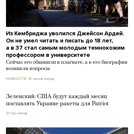
Из Кембриджа уволился Джейсон Ардей.
Он не умел читать и писать до 18 лет,
а в 37 стал самым молодым темнокожим
профессором в университете
Сейчас его обвинили в плагиате, а к его биографии
возникли вопросы
15 часов назад
НОВОСТИ
Зеленский: США будут каждый месяц
поставлять Украине ракеты для Patriot
21 час назад