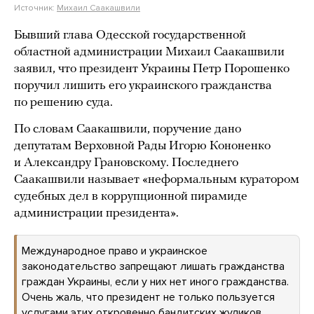
Источник:
Михаил Саакашвили
Бывший глава Одесской государственной
областной администрации Михаил Саакашвили
заявил, что президент Украины Петр Порошенко
поручил лишить его украинского гражданства
по решению суда.
По словам Саакашвили, поручение дано
депутатам Верховной Рады Игорю Кононенко
и Александру Грановскому. Последнего
Саакашвили называет «неформальным куратором
судебных дел в коррупционной пирамиде
администрации президента».
Международное право и украинское
законодательство запрещают лишать гражданства
граждан Украины, если у них нет иного гражданства.
Очень жаль, что президент не только пользуется
услугами этих откровенно бандитских жуликов,