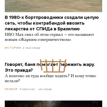
В 1980-х бортпроводники создали целую
сеть, чтобы контрабандой ввозить
лекарства от СПИДа в Бразилию
HBO Max снял об этом сериал — его называют
новым «Жарким соперничеством»
2 часа назад
ИСТОРИИ
Говорят, баня помогает пережить жару.
Это правда?
А полезно ли туда вообще ходить? И кому точно
нельзя?
9 карточек
час назад
РАЗБОР