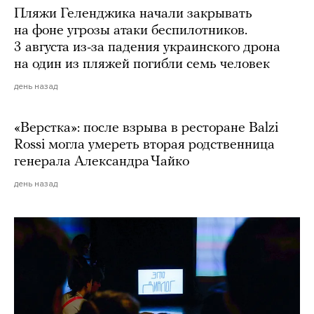
Пляжи Геленджика начали закрывать
на фоне угрозы атаки беспилотников.
3 августа из-за падения украинского дрона
на один из пляжей погибли семь человек
день назад
«Верстка»: после взрыва в ресторане Balzi
Rossi могла умереть вторая родственница
генерала Александра Чайко
день назад