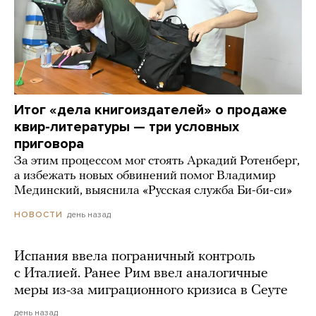
Итог «дела книгоиздателей» о продаже
квир-литературы — три условных
приговора
За этим процессом мог стоять Аркадий Ротенберг,
а избежать новых обвинений помог Владимир
Мединский, выяснила «Русская служба Би-би-си»
день назад
НОВОСТИ
Испания ввела пограничный контроль
с Италией. Ранее Рим ввел аналогичные
меры из-за миграционного кризиса в Сеуте
день назад