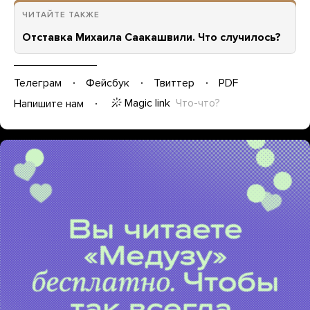
ЧИТАЙТЕ ТАКЖЕ
Отставка Михаила Саакашвили. Что случилось?
Телеграм
Фейсбук
Твиттер
PDF
Magic link
Что-что?
Напишите нам