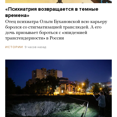
«Психиатрия возвращается в темные
времена»
Отец психиатра Ольги Бухановской всю карьеру
боролся со стигматизацией транслюдей. А его
дочь призывает бороться с «эпидемией
трансгендерности» в России
9 часов назад
ИСТОРИИ