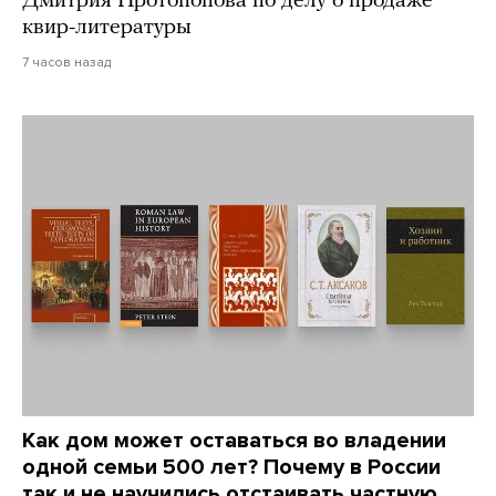
Дмитрия Протопопова по делу о продаже
квир-литературы
7 часов назад
Как дом может оставаться во владении
одной семьи 500 лет? Почему в России
так и не научились отстаивать частную