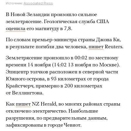
Источник:
Associated Press
В Новой Зеландии произошло сильное
землетрясение. Геологическая служба США
оценила
его магнитуду в 7,8.
По словам премьер-министра страны Джона Ки,
в результате погибли два человека,
пишет
Reuters.
Землетрясение произошло в 00:02 по местному
времени 14 ноября (14:02 13 ноября по Москве).
Эпицентр толчков расположен в северной части
Южного острова, в 95 километрах от города
Крайстчерч, примерно в 200 километрах
от Веллингтона.
Как
пишет
NZ Herald, во многих районах страны
отключено электричество. Наибольшие
разрушения, по предварительным данным,
зафиксированы в городе Чевиот.