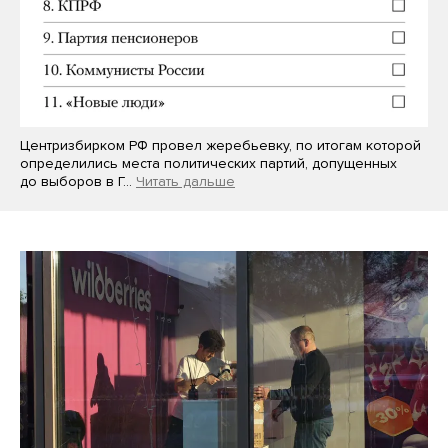
Центризбирком РФ провел жеребьевку, по итогам которой
определились места политических партий, допущенных
до выборов в Г…
Читать дальше