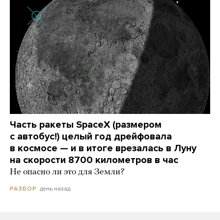
Часть ракеты SpaceX (размером
с автобус!) целый год дрейфовала
в космосе — и в итоге врезалась в Луну
на скорости 8700 километров в час
Не опасно ли это для Земли?
день назад
РАЗБОР