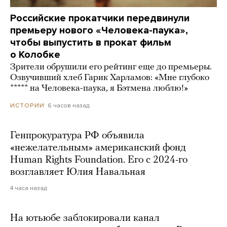
Российские прокатчики передвинули
премьеру нового «Человека-паука»,
чтобы выпустить в прокат фильм
о Колобке
Зрители обрушили его рейтинг еще до премьеры.
Озвучивший хлеб Гарик Харламов: «Мне глубоко
***** на Человека-паука, я Бэтмена люблю!»
6 часов назад
ИСТОРИИ
Генпрокуратура РФ объявила
«нежелательным» американский фонд
Human Rights Foundation. Его с 2024-го
возглавляет Юлия Навальная
4 часа назад
На ютьюбе заблокировали канал