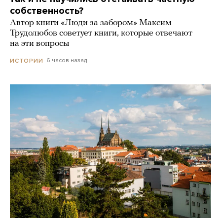
собственность?
Автор книги «Люди за забором» Максим
Трудолюбов советует книги, которые отвечают
на эти вопросы
6 часов назад
ИСТОРИИ