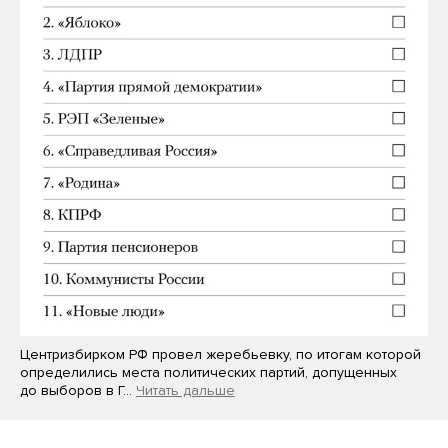
Центризбирком РФ провел жеребьевку, по итогам которой
определились места политических партий, допущенных
до выборов в Г…
Читать дальше