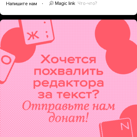
Magic link
Что-что?
Напишите нам