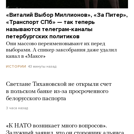
«Виталий Выбор Миллионов», «За Питер»,
«Транспорт СПб» — так теперь
называются телеграм-каналы
петербургских политиков
Они массово переименовывают их перед
выборами. А спикер заксобрания даже удалил
канал в «Максе»
43 минуты назад
ИСТОРИИ
Светлане Тихановской не открыли счет
в польском банке из-за просроченного
белорусского паспорта
3 часа назад
«К НАТО возникает много вопросов».
Залужный заявил, что он сторонник альянса,