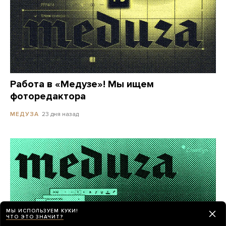
Работа в «Медузе»! Мы ищем
фоторедактора
23 дня назад
МЕДУЗА
МЫ ИСПОЛЬЗУЕМ КУКИ!
ЧТО ЭТО ЗНАЧИТ?