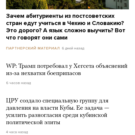
Зачем абитуриенты из постсоветских
стран едут учиться в Чехию и Словакию?
Это дорого? А язык сложно выучить? Вот
что говорят они сами
6 дней назад
ПАРТНЕРСКИЙ МАТЕРИАЛ
WP: Трамп потребовал у Хегсета объяснений
из-за нехватки боеприпасов
6 часов назад
ЦРУ создало специальную группу для
давления на власти Кубы. Ее задача —
усилить разногласия среди кубинской
политической элиты
4 часа назад