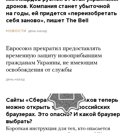
дронов. Компания станет убыточной
на годы, ей придется «переизобретать
себя заново», пишет The Bell
день назад
НОВОСТИ
Евросоюз прекратил предоставлять
временную защиту новоприбывшим
гражданам Украины, не имеющим
освобождения от службы
день назад
Сайты «Сбера» и других банков теперь
можно открыть только в российских
браузерах. Это опасно? И какой браузер
выбрать?
Короткая инструкция для тех, кто опасается