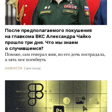
После предполагаемого покушения
на главкома ВКС Александра Чайко
прошло три дня. Что мы знаем
о случившемся?
Похоже, сам генерал жив, но его дочь пострадала,
а зять мог погибнуть
2 дня назад
НОВОСТИ