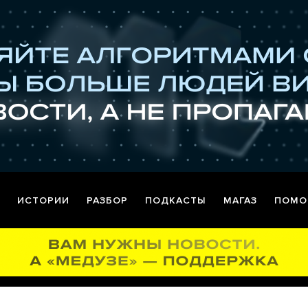
ИСТОРИИ
РАЗБОР
ПОДКАСТЫ
МАГАЗ
ПОМО