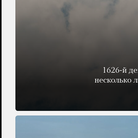
1626-й д
несколько 