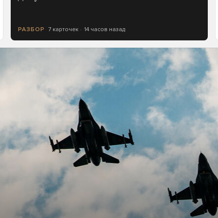
7 карточек
14 часов назад
РАЗБОР