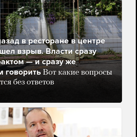
азад в ресторане в центре
ел взрыв. Власти сразу
рактом — и сразу же
м говорить
Вот какие вопросы
тся без ответов