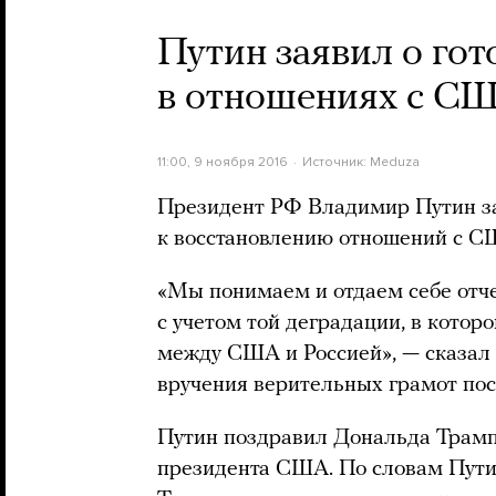
Путин заявил о го
в отношениях с С
11:00, 9 ноября 2016
Источник:
Meduza
Президент РФ Владимир Путин зая
к восстановлению отношений с С
«Мы понимаем и отдаем себе отчет
с учетом той деградации, в котор
между США и Россией», — сказал 
вручения верительных грамот пос
Путин поздравил Дональда Трамп
президента США. По словам Пути