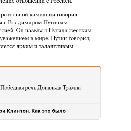
ление отношений с Россией.
ирательной кампании говорил
оры с Владимиром Путиным
ссией. Он называл Путина жестким
 уважением в мире. Путин говорил,
вляется ярким и талантливым
Победная речь Дональда Трампа
и Клинтон. Как это было