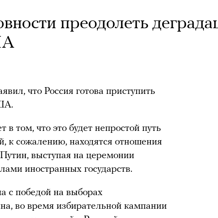
товности преодолеть деград
ША
вил, что Россия готова приступить
ША.
 в том, что это будет непростой путь
ой, к сожалению, находятся отношения
Путин, выступая на церемонии
лами иностранных государств.
а с победой на выборах
на, во время избирательной кампании