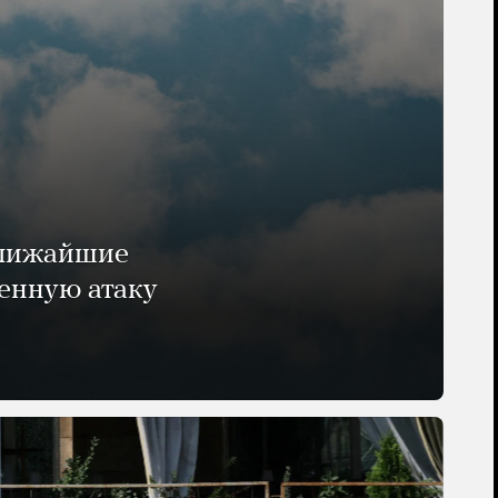
ближайшие
енную атаку