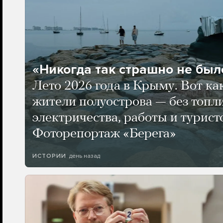
«Никогда так страшно не было
Лето 2026 года в Крыму. Вот ка
жители полуострова — без топли
электричества, работы и турист
Фоторепортаж «Берега»
день назад
ИСТОРИИ