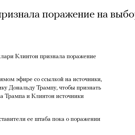
ризнала поражение на выбо
лари Клинтон признала поражение
ямом эфире со ссылкой на источники,
ику Дональду Трампу, чтобы признать
ра Трампа и Клинтон источники
тавители ее штаба пока о поражении