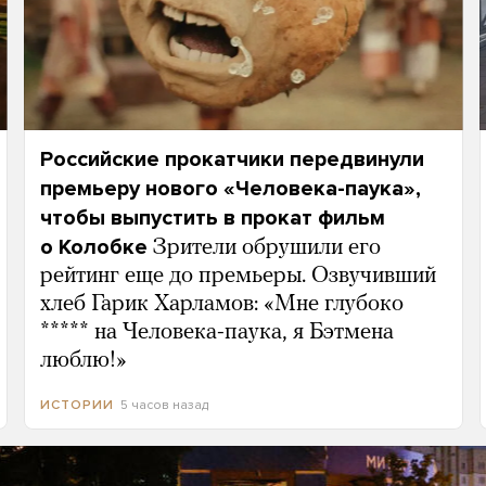
Российские прокатчики передвинули
премьеру нового «Человека-паука»,
чтобы выпустить в прокат фильм
о Колобке
Зрители обрушили его
рейтинг еще до премьеры. Озвучивший
хлеб Гарик Харламов: «Мне глубоко
***** на Человека-паука, я Бэтмена
люблю!»
5 часов назад
ИСТОРИИ