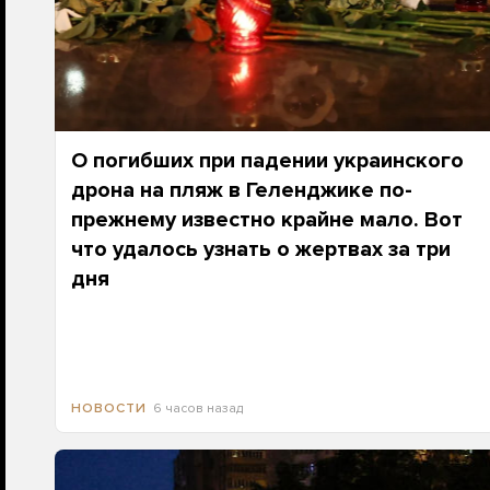
О погибших при падении украинского
дрона на пляж в Геленджике по-
прежнему известно крайне мало. Вот
что удалось узнать о жертвах за три
дня
6 часов назад
НОВОСТИ