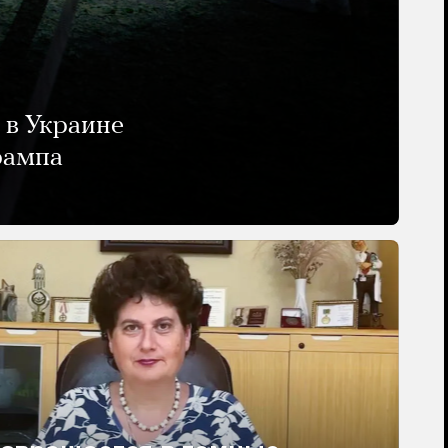
 в Украине
рампа