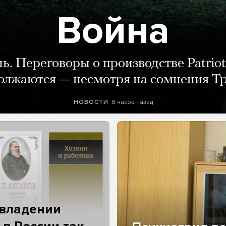
Война
нь. Переговоры о производстве Patriot
олжаются — несмотря на сомнения Т
8 часов назад
НОВОСТИ
 владении