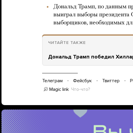
Дональд Трамп, по данным пр
выиграл выборы президента С
выборщиков, необходимых дл
ЧИТАЙТЕ ТАКЖЕ
Дональд Трамп победил Хиллар
Телеграм
Фейсбук
Твиттер
P
Magic link
Что-что?