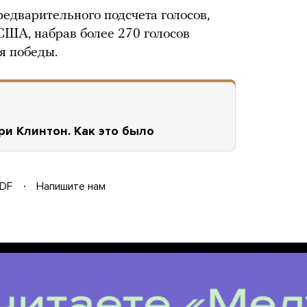
едварительного подсчета голосов,
ША, набрав более 270 голосов
я победы.
и Клинтон. Как это было
DF
Напишите нам