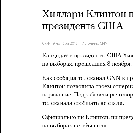
Хиллари Клинтон п
президента США
07:44, 9 ноября 2016
Источник:
CNN
Кандидат в президенты США Хил
на выборах, прошедших 8 ноября.
Как сообщил телеканал CNN в пр
Клинтон позвонила своем соперн
поражение. Подробности разгово
телеканала сообщать не стали.
Официально ни Клинтон, ни предс
на выборах не объявили.