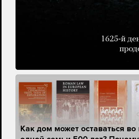
1625-й де
прод
Как дом может оставаться во