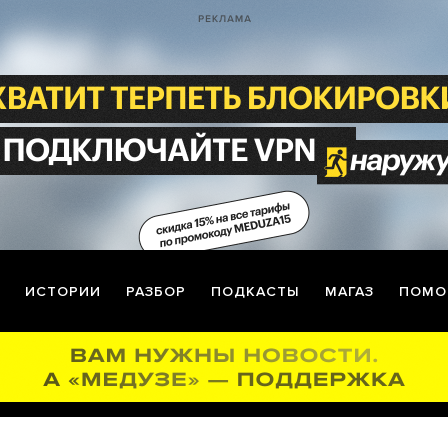
ИСТОРИИ
РАЗБОР
ПОДКАСТЫ
МАГАЗ
ПОМО