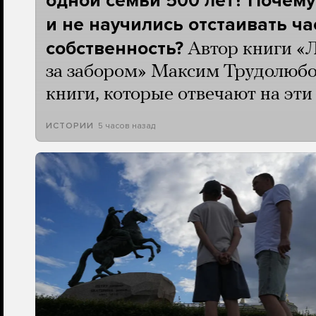
одной семьи 500 лет? Почему
и не научились отстаивать ч
собственность?
Автор книги «
за забором» Максим Трудолюбо
книги, которые отвечают на эт
5 часов назад
ИСТОРИИ