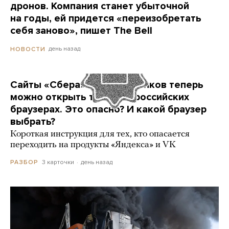
дронов. Компания станет убыточной
на годы, ей придется «переизобретать
себя заново», пишет The Bell
день назад
НОВОСТИ
Сайты «Сбера» и других банков теперь
можно открыть только в российских
браузерах. Это опасно? И какой браузер
выбрать?
Короткая инструкция для тех, кто опасается
переходить на продукты «Яндекса» и VK
3 карточки
день назад
РАЗБОР