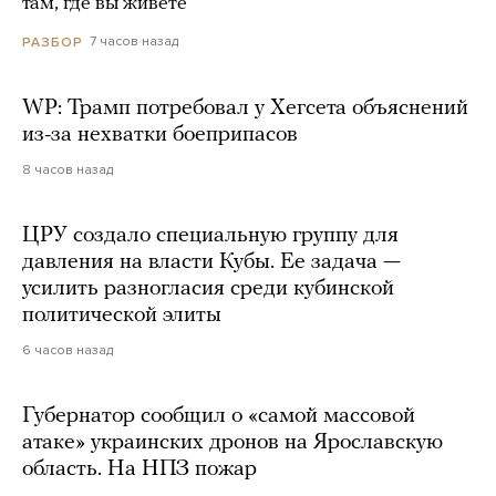
там, где вы живете
7 часов назад
РАЗБОР
WP: Трамп потребовал у Хегсета объяснений
из-за нехватки боеприпасов
8 часов назад
ЦРУ создало специальную группу для
давления на власти Кубы. Ее задача —
усилить разногласия среди кубинской
политической элиты
6 часов назад
Губернатор сообщил о «самой массовой
атаке» украинских дронов на Ярославскую
область. На НПЗ пожар