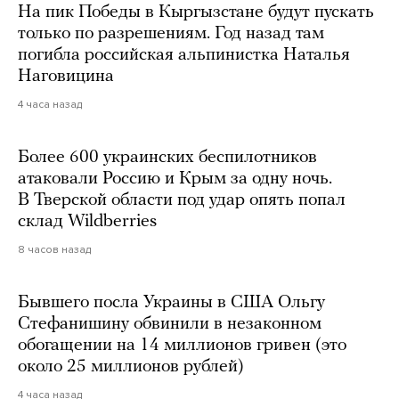
На пик Победы в Кыргызстане будут пускать
только по разрешениям. Год назад там
погибла российская альпинистка Наталья
Наговицина
4 часа назад
Более 600 украинских беспилотников
атаковали Россию и Крым за одну ночь.
В Тверской области под удар опять попал
склад Wildberries
8 часов назад
Бывшего посла Украины в США Ольгу
Стефанишину обвинили в незаконном
обогащении на 14 миллионов гривен (это
около 25 миллионов рублей)
4 часа назад