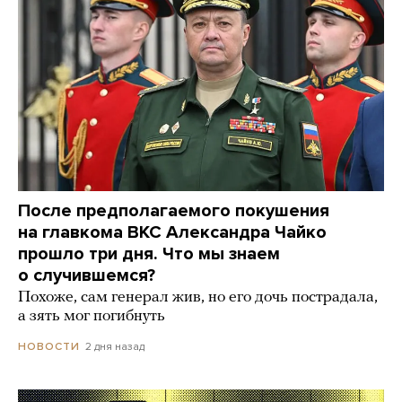
После предполагаемого покушения
на главкома ВКС Александра Чайко
прошло три дня. Что мы знаем
о случившемся?
Похоже, сам генерал жив, но его дочь пострадала,
а зять мог погибнуть
2 дня назад
НОВОСТИ