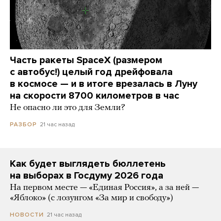
Часть ракеты SpaceX (размером
с автобус!) целый год дрейфовала
в космосе — и в итоге врезалась в Луну
на скорости 8700 километров в час
Не опасно ли это для Земли?
21 час назад
РАЗБОР
Как будет выглядеть бюллетень
на выборах в Госдуму 2026 года
На первом месте — «Единая Россия», а за ней —
«Яблоко» (с лозунгом «За мир и свободу»)
21 час назад
НОВОСТИ