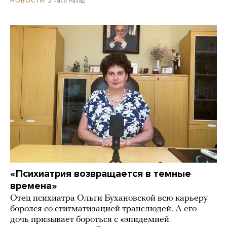
2 часа назад
НОВОСТИ
«Психиатрия возвращается в темные
времена»
Отец психиатра Ольги Бухановской всю карьеру
боролся со стигматизацией транслюдей. А его
дочь призывает бороться с «эпидемией