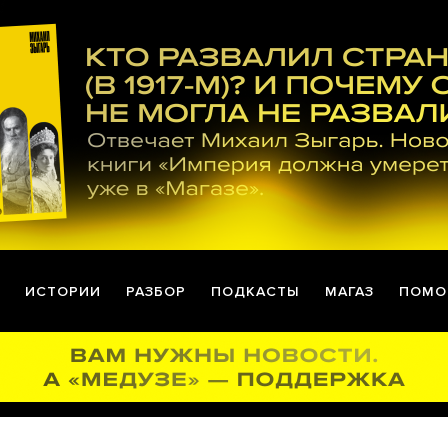
ИСТОРИИ
РАЗБОР
ПОДКАСТЫ
МАГАЗ
ПОМО