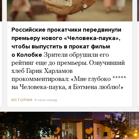
Российские прокатчики передвинули
премьеру нового «Человека-паука»,
чтобы выпустить в прокат фильм
о Колобке
Зрители обрушили его
рейтинг еще до премьеры. Озвучивший
хлеб Гарик Харламов
прокомментировал: «Мне глубоко *****
на Человека-паука, я Бэтмена люблю!»
4 часа назад
ИСТОРИИ