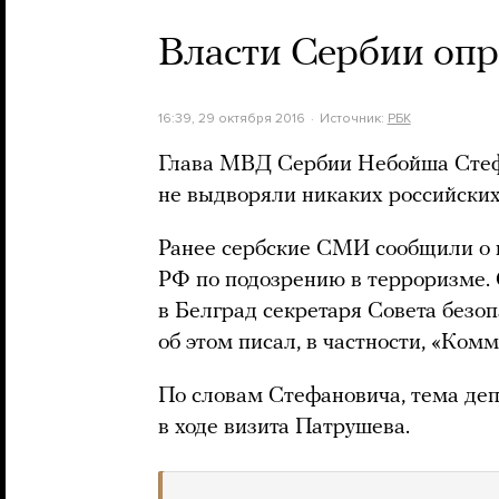
Власти Сербии опр
16:39, 29 октября 2016
Источник:
РБК
Глава МВД Сербии Небойша Стефа
не выдворяли никаких российских
Ранее сербские СМИ сообщили о 
РФ по подозрению в терроризме. 
в Белград секретаря Совета без
об этом писал, в частности, «Комм
По словам Стефановича, тема деп
в ходе визита Патрушева.