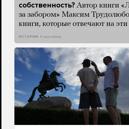
собственность?
Автор книги «
за забором» Максим Трудолюбо
книги, которые отвечают на эт
4 часа назад
ИСТОРИИ