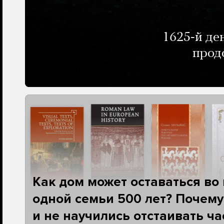
1625-й де
прод
Как дом может оставаться во
одной семьи 500 лет? Почему
и не научились отстаивать ч