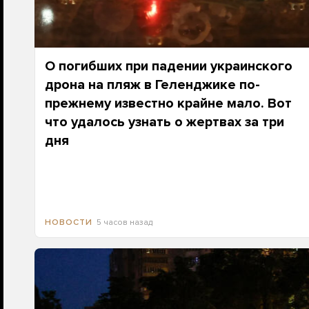
О погибших при падении украинского
дрона на пляж в Геленджике по-
прежнему известно крайне мало. Вот
что удалось узнать о жертвах за три
дня
5 часов назад
НОВОСТИ