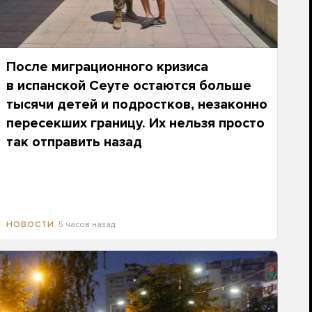
После миграционного кризиса
в испанской Сеуте остаются больше
тысячи детей и подростков, незаконно
пересекших границу. Их нельзя просто
так отправить назад
5 часов назад
НОВОСТИ