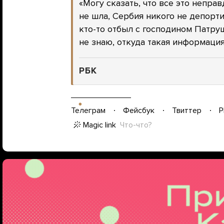
«Могу сказать, что все это непра
не шла, Сербия никого не депорти
кто-то отбыл с господином Патру
не знаю, откуда такая информация
РБК
Телеграм
Фейсбук
Твиттер
P
Magic link
Что-что?