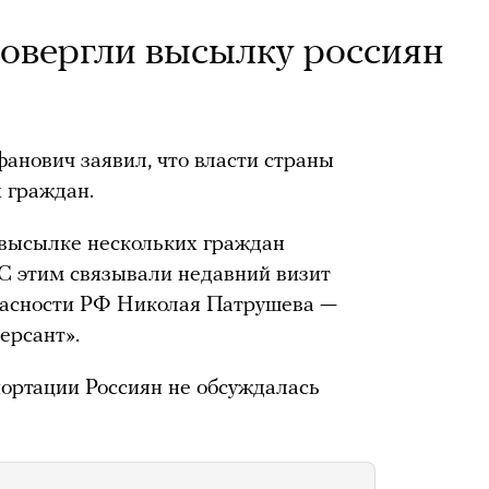
овергли высылку россиян
нович заявил, что власти страны
 граждан.
высылке нескольких граждан
С этим связывали недавний визит
опасности РФ Николая Патрушева —
ерсант».
ортации Россиян не обсуждалась