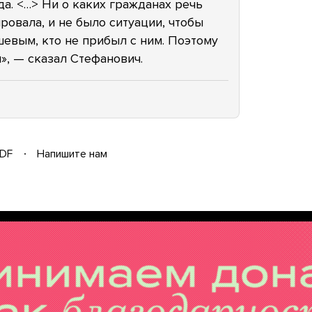
вда. <…> Ни о каких гражданах речь
ровала, и не было ситуации, чтобы
шевым, кто не прибыл с ним. Поэтому
», — сказал Стефанович.
DF
Напишите нам