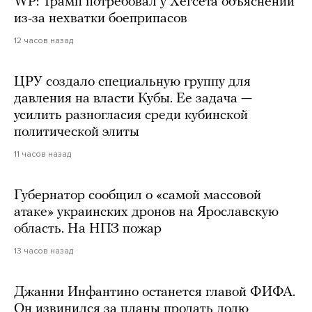
WP: Трамп потребовал у Хегсета объяснений
из-за нехватки боеприпасов
12 часов назад
ЦРУ создало специальную группу для
давления на власти Кубы. Ее задача —
усилить разногласия среди кубинской
политической элиты
11 часов назад
Губернатор сообщил о «самой массовой
атаке» украинских дронов на Ярославскую
область. На НПЗ пожар
13 часов назад
Джанни Инфантино останется главой ФИФА.
Он извинился за планы продать долю