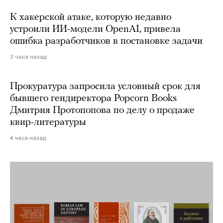
К хакерской атаке, которую недавно
устроили ИИ-модели OpenAI, привела
ошибка разработчиков в постановке задачи
3 часа назад
Прокуратура запросила условный срок для
бывшего гендиректора Popcorn Books
Дмитрия Протопопова по делу о продаже
квир-литературы
4 часа назад