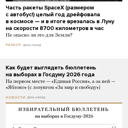
Часть ракеты SpaceX (размером
с автобус!) целый год дрейфовала
в космосе — и в итоге врезалась в Луну
на скорости 8700 километров в час
Не опасно ли это для Земли?
день назад
РАЗБОР
Как будет выглядеть бюллетень
на выборах в Госдуму 2026 года
На первом месте — «Единая Россия», а за ней —
«Яблоко» (с лозунгом «За мир и свободу»)
день назад
НОВОСТИ