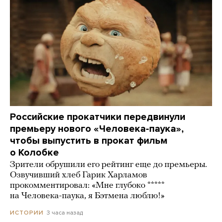
Российские прокатчики передвинули
премьеру нового «Человека-паука»,
чтобы выпустить в прокат фильм
о Колобке
Зрители обрушили его рейтинг еще до премьеры.
Озвучивший хлеб Гарик Харламов
прокомментировал: «Мне глубоко *****
на Человека-паука, я Бэтмена люблю!»
3 часа назад
ИСТОРИИ