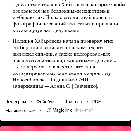
о двух студентках из Хабаровска, которые якобы
издеваются над бездомными животными
и убивают их. Пользователи опубликовали
фотографии истязаний животных и призвали
к «самосуду» над девушками.
Полиция Хабаровска начала проверку этих
сообщений и занялась поиском тех, кто
выложил снимки, а также подозреваемых
в издевательствах над животными девушек.
19 октября стало известно, что одна
из подозреваемых
задержана в аэропорту
Новосибирска. По данным СМИ,
задержанная — Алена С. [Савченко].
Телеграм
Фейсбук
Твиттер
PDF
Magic link
Что-что?
Напишите нам