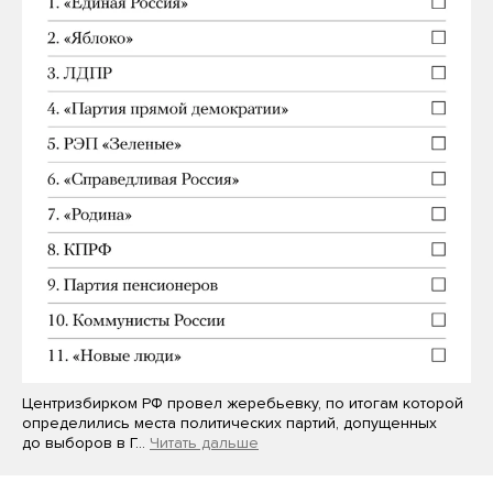
Центризбирком РФ провел жеребьевку, по итогам которой
определились места политических партий, допущенных
до выборов в Г…
Читать дальше