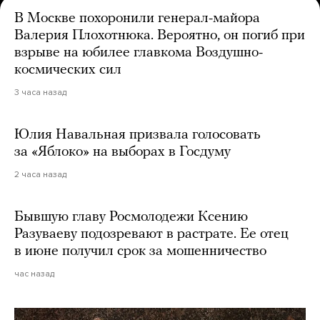
В Москве похоронили генерал-майора
Валерия Плохотнюка. Вероятно, он погиб при
взрыве на юбилее главкома Воздушно-
космических сил
3 часа назад
Юлия Навальная призвала голосовать
за «Яблоко» на выборах в Госдуму
2 часа назад
Бывшую главу Росмолодежи Ксению
Разуваеву подозревают в растрате. Ее отец
в июне получил срок за мошенничество
час назад