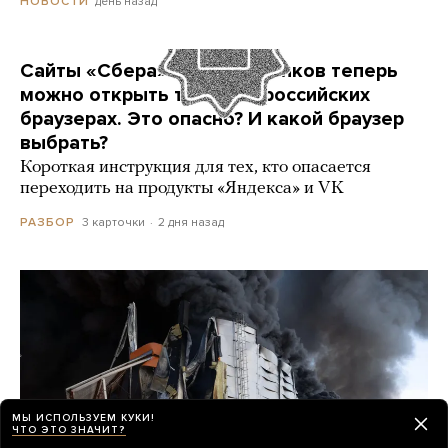
день назад
НОВОСТИ
Сайты «Сбера» и других банков теперь
можно открыть только в российских
браузерах. Это опасно? И какой браузер
выбрать?
Короткая инструкция для тех, кто опасается
переходить на продукты «Яндекса» и VK
3 карточки
2 дня назад
РАЗБОР
МЫ ИСПОЛЬЗУЕМ КУКИ!
ЧТО ЭТО ЗНАЧИТ?