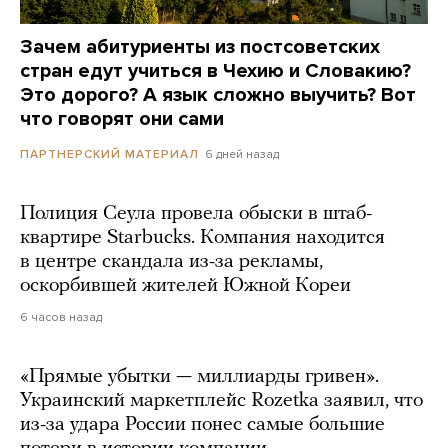
Зачем абитуриенты из постсоветских
стран едут учиться в Чехию и Словакию?
Это дорого? А язык сложно выучить? Вот
что говорят они сами
6 дней назад
ПАРТНЕРСКИЙ МАТЕРИАЛ
Полиция Сеула провела обыски в штаб-
квартире Starbucks. Компания находится
в центре скандала из-за рекламы,
оскорбившей жителей Южной Кореи
6 часов назад
«Прямые убытки — миллиарды гривен».
Украинский маркетплейс Rozetka заявил, что
из-за удара России понес самые большие