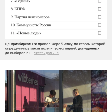
Центризбирком РФ провел жеребьевку, по итогам которой
определились места политических партий, допущенных
до выборов в Г…
Читать дальше