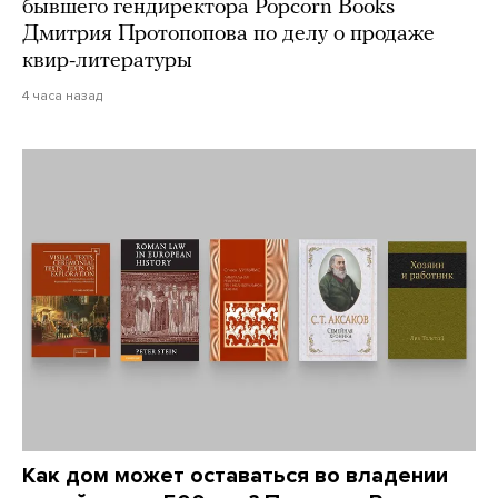
бывшего гендиректора Popcorn Books
Дмитрия Протопопова по делу о продаже
квир-литературы
4 часа назад
Как дом может оставаться во владении