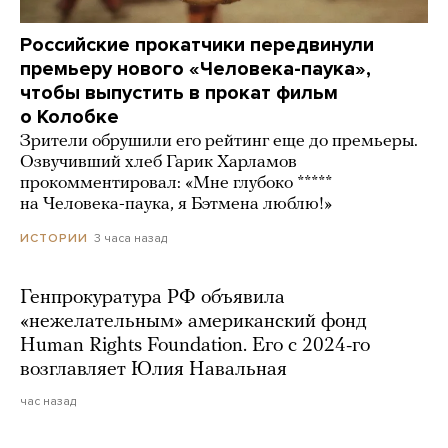
Российские прокатчики передвинули
премьеру нового «Человека-паука»,
чтобы выпустить в прокат фильм
о Колобке
Зрители обрушили его рейтинг еще до премьеры.
Озвучивший хлеб Гарик Харламов
прокомментировал: «Мне глубоко *****
на Человека-паука, я Бэтмена люблю!»
3 часа назад
ИСТОРИИ
Генпрокуратура РФ объявила
«нежелательным» американский фонд
Human Rights Foundation. Его с 2024-го
возглавляет Юлия Навальная
час назад