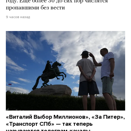
году. Еще более 30 до сих пор числятся
пропавшими без вести
9 часов назад
«Виталий Выбор Миллионов», «За Питер»,
«Транспорт СПб» — так теперь
называются телеграм-каналы