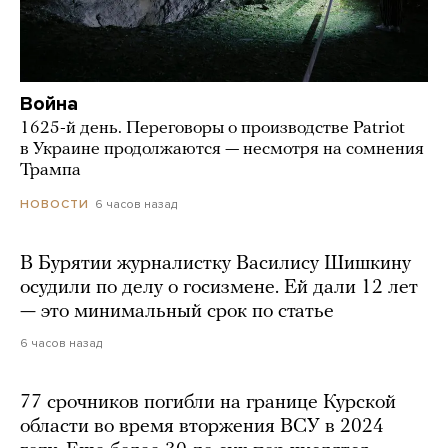
Война
1625-й день. Переговоры о производстве Patriot
в Украине продолжаются — несмотря на сомнения
Трампа
6 часов назад
НОВОСТИ
В Бурятии журналистку Василису Шишкину
осудили по делу о госизмене. Ей дали 12 лет
— это минимальный срок по статье
6 часов назад
77 срочников погибли на границе Курской
области во время вторжения ВСУ в 2024