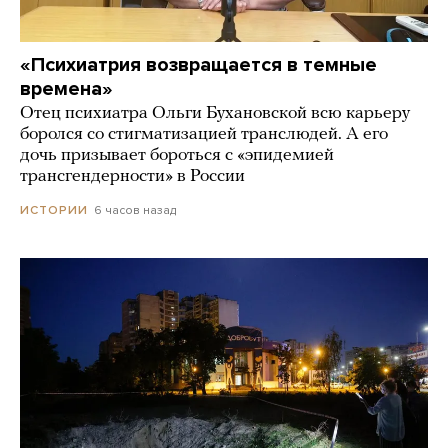
«Психиатрия возвращается в темные
времена»
Отец психиатра Ольги Бухановской всю карьеру
боролся со стигматизацией транслюдей. А его
дочь призывает бороться с «эпидемией
трансгендерности» в России
6 часов назад
ИСТОРИИ