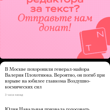
В Москве похоронили генерал-майора
Валерия Плохотнюка. Вероятно, он погиб при
взрыве на юбилее главкома Воздушно-
космических сил
3 часа назад
Юлия Навальная призвала голосовать