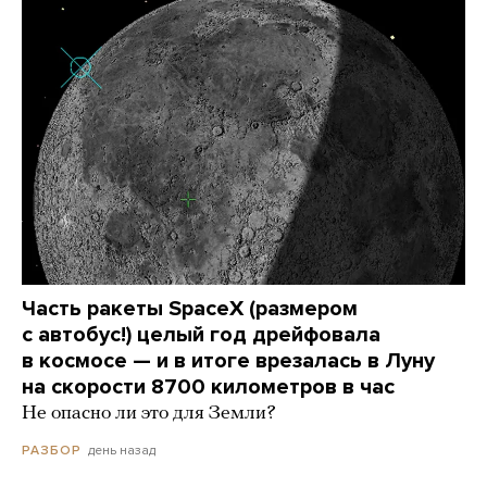
Часть ракеты SpaceX (размером
с автобус!) целый год дрейфовала
в космосе — и в итоге врезалась в Луну
на скорости 8700 километров в час
Не опасно ли это для Земли?
день назад
РАЗБОР