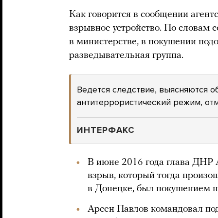
Как говорится в сообщении агентс
взрывное устройство. По словам 
в министерстве, в покушении под
разведывательная группа.
Ведется следствие, выясняются об
антитеррористический режим, от
ИНТЕРФАКС
В июне 2016 года глава ДНР
взрыв, который тогда произо
в Донецке, был покушением 
Арсен Павлов командовал по