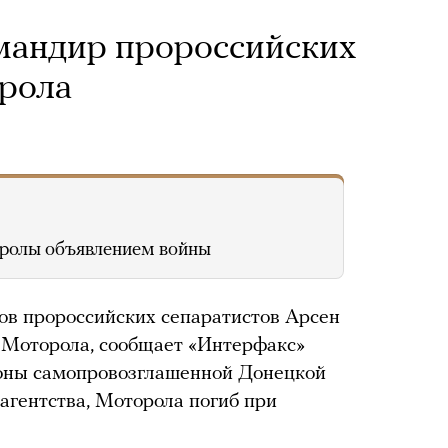
мандир пророссийских
рола
оролы объявлением войны
ов пророссийских сепаратистов Арсен
 Моторола, сообщает «Интерфакс»
роны самопровозглашенной Донецкой
агентства, Моторола погиб при