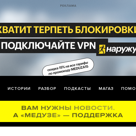
ИСТОРИИ
РАЗБОР
ПОДКАСТЫ
МАГАЗ
ПОМО