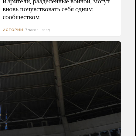
и зрители, разделенные войной, могут
вновь почувствовать себя одним
сообществом
7 часов назад
ИСТОРИИ