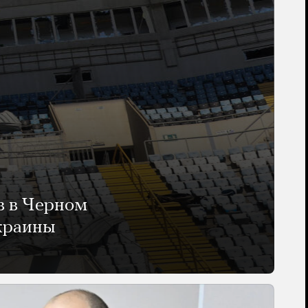
в в Черном
Украины