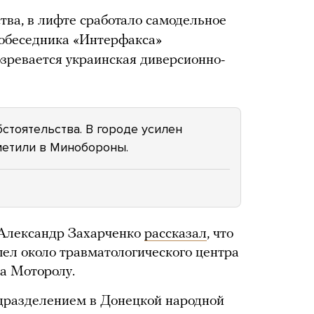
тва, в лифте сработало самодельное
собеседника «Интерфакса»
озревается украинская диверсионно-
стоятельства. В городе усилен
метили в Минобороны.
 Александр Захарченко
рассказал
, что
шел около травматологического центра
на Моторолу.
дразделением в Донецкой народной