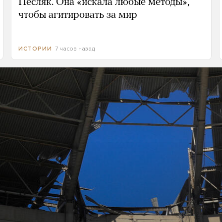
Песляк. Она «искала любые методы»,
чтобы агитировать за мир
7 часов назад
ИСТОРИИ