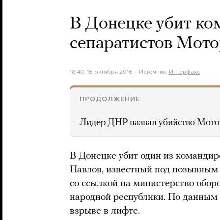
В Донецке убит ко
сепаратистов Мото
18:40, 16 октября 2016
Источник:
Интерфакс
ПРОДОЛЖЕНИЕ
Лидер ДНР назвал убийство Мот
В Донецке убит один из командир
Павлов, известный под позывным
со ссылкой на министерство обо
народной республики. По данным 
взрыве в лифте.