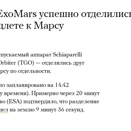
ExoMars успешно отделилис
одлете к Марсу
пускаемый аппарат Schiaparelli
Orbiter (TGO) — отделились друг
рсу по отдельности.
ло запланировано на 14:42
му времени). Примерно через 20 минут
во (ESA) подтвердило, что разделение
шел
на землю 9 минут 36 секунд.