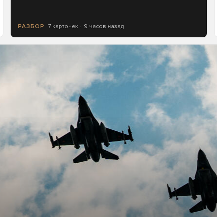
7 карточек
9 часов назад
РАЗБОР