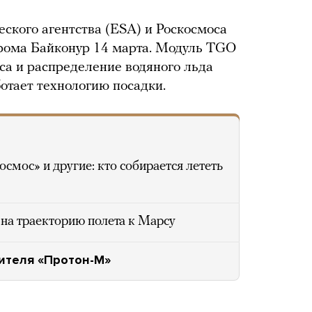
ского агентства (ESA) и Роскосмоса
дрома Байконур 14 марта. Модуль TGO
са и распределение водяного льда
аботает технологию посадки.
смос» и другие: кто собирается лететь
на траекторию полета к Марсу
сителя «Протон-М»