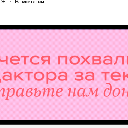
DF
Напишите нам