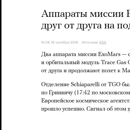
Аппараты миссии 
друг от друга на п
15:04, 16 октября 2016
Источник:
ESA
Два аппарата миссии ExoMars — с
и орбитальный модуль Trace Gas 
от друга и продолжают полет к Ма
Отделение Schiaparelli от TGO бы
по Гринвичу (17:42 по московско
Европейское космическое агентст
прошло успешно. Сигнал об этом