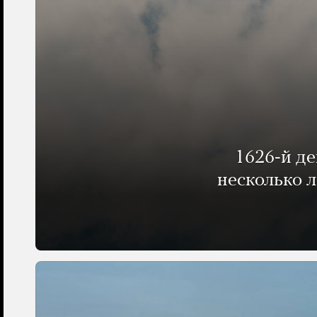
1626-й д
несколько 