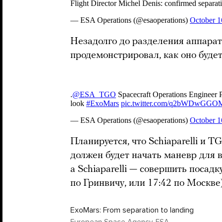
Незадолго до разделения аппара
продемонстрировал, как оно будет
Планируется, что Schiaparelli и 
должен будет начать маневр для 
а Schiaparelli — совершить посадк
по Гринвичу, или 17:42 по Москве
ExoMars: From separation to landing