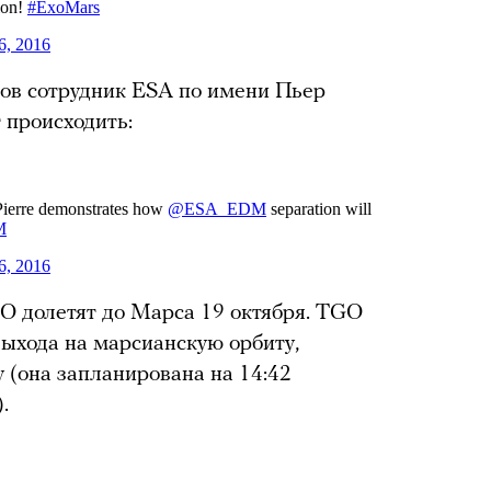
тов сотрудник ESA по имени Пьер
 происходить:
TGO долетят до Марса 19 октября. TGO
выхода на марсианскую орбиту,
у (она запланирована на 14:42
).