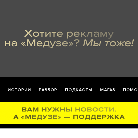
ИСТОРИИ
РАЗБОР
ПОДКАСТЫ
МАГАЗ
ПОМО