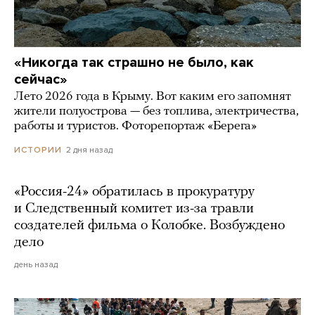
«Никогда так страшно не было, как
сейчас»
Лето 2026 года в Крыму. Вот каким его запомнят
жители полуострова — без топлива, электричества,
работы и туристов. Фоторепортаж «Берега»
2 дня назад
ИСТОРИИ
«Россия-24» обратилась в прокуратуру
и Следственный комитет из-за травли
создателей фильма о Колобке. Возбуждено
дело
день назад