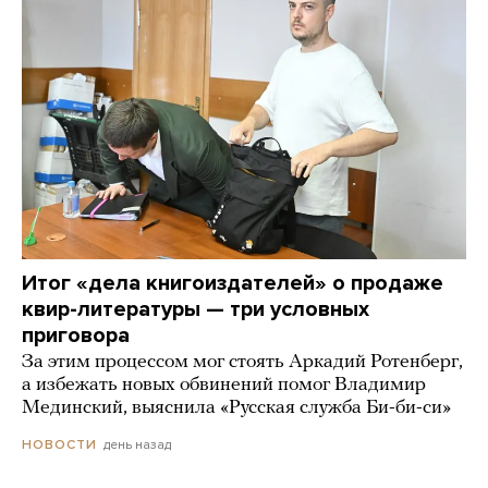
Итог «дела книгоиздателей» о продаже
квир-литературы — три условных
приговора
За этим процессом мог стоять Аркадий Ротенберг,
а избежать новых обвинений помог Владимир
Мединский, выяснила «Русская служба Би-би-си»
день назад
НОВОСТИ