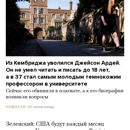
Из Кембриджа уволился Джейсон Ардей.
Он не умел читать и писать до 18 лет,
а в 37 стал самым молодым темнокожим
профессором в университете
Сейчас его обвинили в плагиате, а к его биографии
возникли вопросы
20 часов назад
НОВОСТИ
Зеленский: США будут каждый месяц