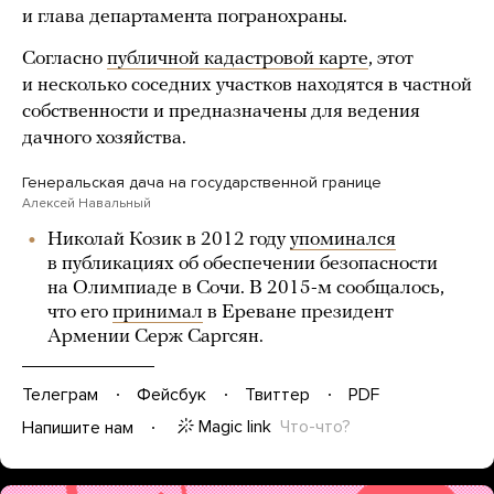
и глава департамента погранохраны.
Согласно
публичной кадастровой карте
, этот
и несколько соседних участков находятся в частной
собственности и предназначены для ведения
дачного хозяйства.
Генеральская дача на государственной границе
Алексей Навальный
Николай Козик в 2012 году
упоминался
в публикациях об обеспечении безопасности
на Олимпиаде в Сочи. В 2015-м сообщалось,
что его
принимал
в Ереване президент
Армении Серж Саргсян.
Телеграм
Фейсбук
Твиттер
PDF
Magic link
Что-что?
Напишите нам