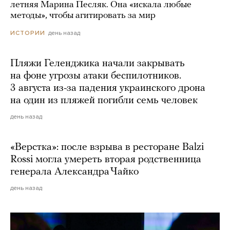
летняя Марина Песляк. Она «искала любые
методы», чтобы агитировать за мир
день назад
ИСТОРИИ
Пляжи Геленджика начали закрывать
на фоне угрозы атаки беспилотников.
3 августа из-за падения украинского дрона
на один из пляжей погибли семь человек
день назад
«Верстка»: после взрыва в ресторане Balzi
Rossi могла умереть вторая родственница
генерала Александра Чайко
день назад