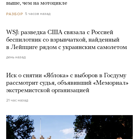
выше, чем на мотоцикле
5 часов назад
РАЗБОР
WSJ: разведка США связала с Россией
беспилотник со взрывчаткой, найденный
в Лейпциге рядом с украинским самолетом
день назад
Иск о снятии «Яблока» с выборов в Госдуму
рассмотрит судья, объявивший «Мемориал»
экстремистской организацией
21 час назад