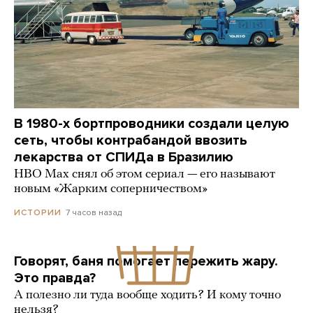
В 1980-х бортпроводники создали целую
сеть, чтобы контрабандой ввозить
лекарства от СПИДа в Бразилию
HBO Max снял об этом сериал — его называют
новым «Жарким соперничеством»
7 часов назад
ИСТОРИИ
Говорят, баня помогает пережить жару.
Это правда?
А полезно ли туда вообще ходить? И кому точно
нельзя?