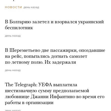
день назад
НОВОСТИ
В Болгарию залетел и взорвался украинский
беспилотник
день назад
В Шереметьево две пассажирки, опоздавшие
на рейс, попытались догнать самолет
по летному полю. Их задержали
день назад
The Telegraph: УЕФА выплатила
шестизначную сумму предполагаемой
любовнице Джанни Инфантино во время его
работы в организации
день назад