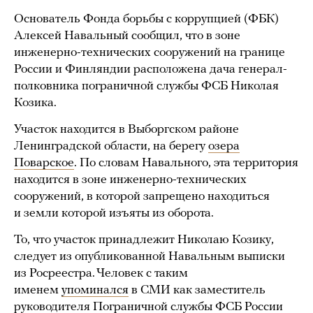
Основатель Фонда борьбы с коррупцией (ФБК)
Алексей Навальный сообщил, что в зоне
инженерно-технических сооружений на границе
России и Финляндии расположена дача генерал-
полковника пограничной службы ФСБ Николая
Козика.
Участок находится в Выборгском районе
Ленинградской области, на берегу
озера
Поварское
. По словам Навального, эта территория
находится в зоне инженерно-технических
сооружений, в которой запрещено находиться
и земли которой изъяты из оборота.
То, что участок принадлежит Николаю Козику,
следует из опубликованной Навальным выписки
из Росреестра. Человек с таким
именем
упоминался
в СМИ как заместитель
руководителя Пограничной службы ФСБ России