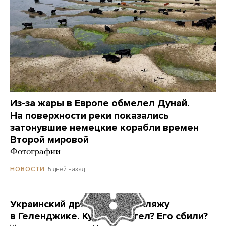
Из-за жары в Европе обмелел Дунай.
На поверхности реки показались
затонувшие немецкие корабли времен
Второй мировой
Фотографии
5 дней назад
НОВОСТИ
Украинский дрон попал по пляжу
в Геленджике. Куда он летел? Его сбили?