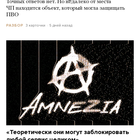
Точных ответов нет. Но недалеко от места
ЧП находится объект, который могла защищать
ПВО
3 карточки
5 дней назад
РАЗБОР
«Теоретически они могут заблокировать
любой сервис целиком»