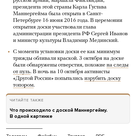
русской армии, маршала Финляндии,
президента этой страны Карла Густава
Маннергейма была открыта в Санкт-
Петербурге 16 июня 2016 года. В церемонии
открытия доски участвовали глава
администрации президента РФ Сергей Иванов
и министр культуры Владимир Мединский.
С момента установки доски ее как минимум
трижды обливали краской. 3 октября на доске
были обнаружены отверстия, похожие
на следы
от пуль
. В ночь на 10 октября активисты
«Другой России» попытались
изрубить доску
топором
.
ЧИТАЙТЕ ТАКЖЕ
Что происходило с доской Маннергейму.
В одной картинке