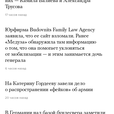
них — Камила Валиева и Александра
Трусова
17 часов назад
Юрфирма Budovnits Family Law Agency
заявила, что ее сайт взломали. Ранее
«Медуза» обнаружила там информацию
о том, что она помогает уклоняться
от мобилизации — и этим занимается дочь
генерала
6 часов назад
На Катерину Гордееву завели дело
о распространении «фейков» об армии
20 часов назад
В Германии над базой бундесвера заметили