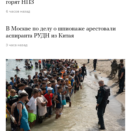
горят НПЗ
6 часов назад
В Москве по делу о шпионаже арестовали
аспиранта РУДН из Китая
3 часа назад