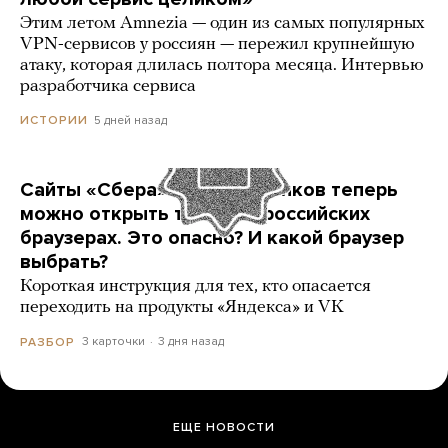
Этим летом Amnezia — один из самых популярных
VPN-сервисов у россиян — пережил крупнейшую
атаку, которая длилась полтора месяца. Интервью
разработчика сервиса
5 дней назад
ИСТОРИИ
Сайты «Сбера» и других банков теперь
можно открыть только в российских
браузерах. Это опасно? И какой браузер
выбрать?
Короткая инструкция для тех, кто опасается
переходить на продукты «Яндекса» и VK
3 карточки
3 дня назад
РАЗБОР
ЕЩЕ НОВОСТИ