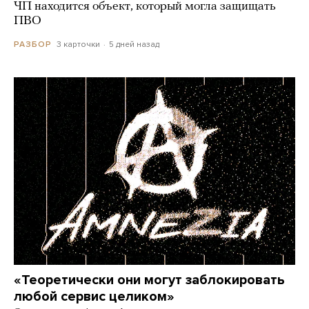
ЧП находится объект, который могла защищать
ПВО
3 карточки
5 дней назад
РАЗБОР
«Теоретически они могут заблокировать
любой сервис целиком»