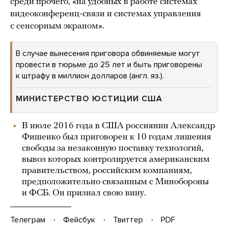
среди прочего, «на удобных в работе системах
видеоконференц-связи и системах управления
с сенсорным экраном».
В случае вынесения приговора обвиняемые могут
провести в тюрьме до 25 лет и быть приговорены
к штрафу в миллион долларов (англ. яз.).
МИНИСТЕРСТВО ЮСТИЦИИ США
В июле 2016 года в США россиянин Александр
Фишенко был приговорен к 10 годам лишения
свободы за незаконную поставку технологий,
вывоз которых контролируется американским
правительством, российским компаниям,
предположительно связанным с Минобороны
и ФСБ. Он признал свою вину.
Телеграм
Фейсбук
Твиттер
PDF