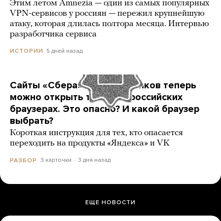
Этим летом Amnezia — один из самых популярных
VPN-сервисов у россиян — пережил крупнейшую
атаку, которая длилась полтора месяца. Интервью
разработчика сервиса
5 дней назад
ИСТОРИИ
Сайты «Сбера» и других банков теперь
можно открыть только в российских
браузерах. Это опасно? И какой браузер
выбрать?
Короткая инструкция для тех, кто опасается
переходить на продукты «Яндекса» и VK
3 карточки
3 дня назад
РАЗБОР
ЕЩЕ НОВОСТИ