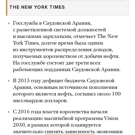
THE NEW YORK TIMES
Госслужба в Саудовской Аравии,
с разветвленной системой должностей
и высокими зарплатами, отмечает The New
York Times, долгое время была одним
из инструментов распределения доходов,
получаемых королевством от добычи нефти.
На госслужбе состоят две трети всех
работающих подданных Саудовской Аравии.
В 2015 году дефицит бюджета Саудовской
Аравии, основным источником пополнения
которого является нефть, составил около 100
миллиардов долларов.
С 2016 года власти королевства начали
реализацию масштабной программы Vision
2030, в рамках которой планируется
значительно
снизить зависимость
экономики