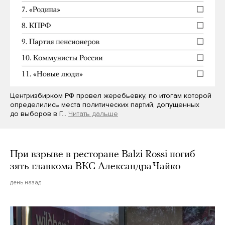
Центризбирком РФ провел жеребьевку, по итогам которой
определились места политических партий, допущенных
до выборов в Г…
Читать дальше
При взрыве в ресторане Balzi Rossi погиб
зять главкома ВКС Александра Чайко
день назад