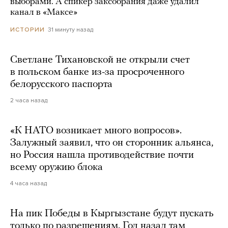
выборами. А спикер заксобрания даже удалил
канал в «Максе»
31 минуту назад
ИСТОРИИ
Светлане Тихановской не открыли счет
в польском банке из-за просроченного
белорусского паспорта
2 часа назад
«К НАТО возникает много вопросов».
Залужный заявил, что он сторонник альянса,
но Россия нашла противодействие почти
всему оружию блока
4 часа назад
На пик Победы в Кыргызстане будут пускать
только по разрешениям. Год назад там