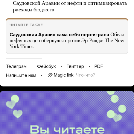
Саудовской Аравии от нефти и оптимизировать
расходы бюджета.
ЧИТАЙТЕ ТАКЖЕ
Саудовская Аравия сама себя переиграла
Обвал
нефтяных цен обернулся против Эр-Рияда: The New
York Times
Телеграм
Фейсбук
Твиттер
PDF
Magic link
Что-что?
Напишите нам