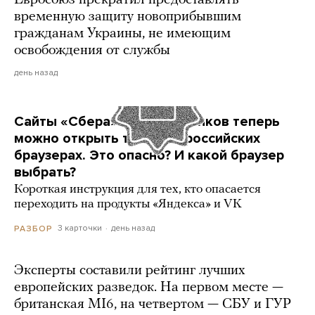
Евросоюз прекратил предоставлять
временную защиту новоприбывшим
гражданам Украины, не имеющим
освобождения от службы
день назад
Сайты «Сбера» и других банков теперь
можно открыть только в российских
браузерах. Это опасно? И какой браузер
выбрать?
Короткая инструкция для тех, кто опасается
переходить на продукты «Яндекса» и VK
3 карточки
день назад
РАЗБОР
Эксперты составили рейтинг лучших
европейских разведок. На первом месте —
британская MI6, на четвертом — СБУ и ГУР