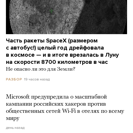
Часть ракеты SpaceX (размером
с автобус!) целый год дрейфовала
в космосе — и в итоге врезалась в Луну
на скорости 8700 километров в час
Не опасно ли это для Земли?
19 часов назад
РАЗБОР
Microsoft предупредила о масштабной
кампании российских хакеров против
общественных сетей Wi-Fi в отелях по всему
миру
день назад