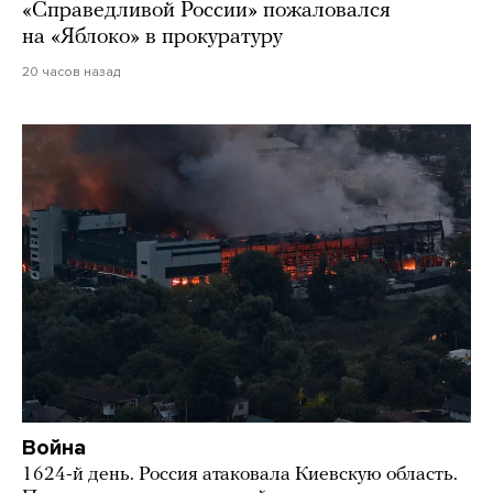
«Справедливой России» пожаловался
на «Яблоко» в прокуратуру
20 часов назад
Война
1624-й день. Россия атаковала Киевскую область.