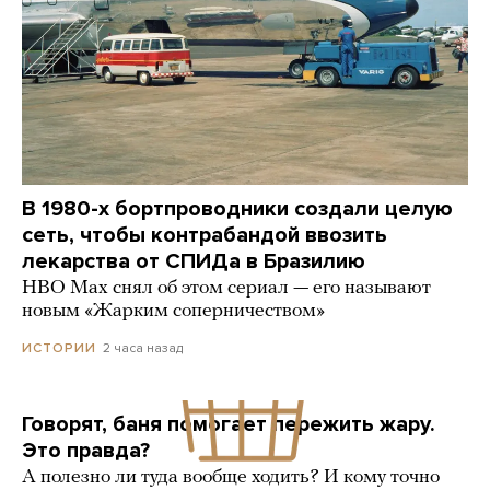
В 1980-х бортпроводники создали целую
сеть, чтобы контрабандой ввозить
лекарства от СПИДа в Бразилию
HBO Max снял об этом сериал — его называют
новым «Жарким соперничеством»
2 часа назад
ИСТОРИИ
Говорят, баня помогает пережить жару.
Это правда?
А полезно ли туда вообще ходить? И кому точно