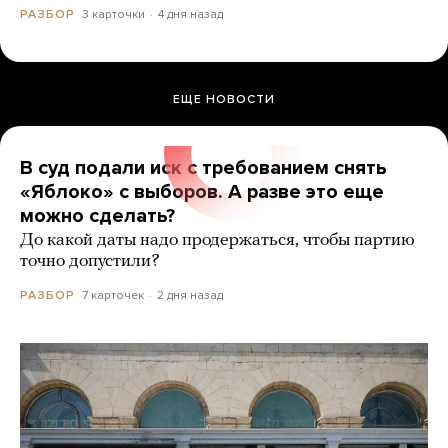
3 карточки
4 дня назад
РАЗБОР
ЕЩЕ НОВОСТИ
В суд подали иск с требованием снять
«Яблоко» с выборов. А разве это еще
можно сделать?
До какой даты надо продержаться, чтобы партию
точно допустили?
7 карточек
2 дня назад
РАЗБОР