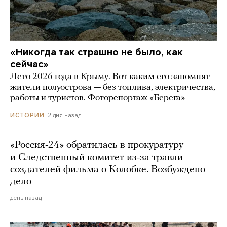
«Никогда так страшно не было, как
сейчас»
Лето 2026 года в Крыму. Вот каким его запомнят
жители полуострова — без топлива, электричества,
работы и туристов. Фоторепортаж «Берега»
2 дня назад
ИСТОРИИ
«Россия-24» обратилась в прокуратуру
и Следственный комитет из-за травли
создателей фильма о Колобке. Возбуждено
дело
день назад