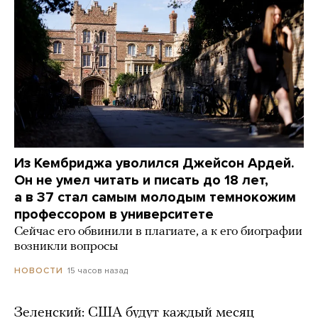
Из Кембриджа уволился Джейсон Ардей.
Он не умел читать и писать до 18 лет,
а в 37 стал самым молодым темнокожим
профессором в университете
Сейчас его обвинили в плагиате, а к его биографии
возникли вопросы
15 часов назад
НОВОСТИ
Зеленский: США будут каждый месяц