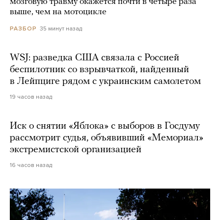
мозговую травму окажется почти в четыре раза
выше, чем на мотоцикле
35 минут назад
РАЗБОР
WSJ: разведка США связала с Россией
беспилотник со взрывчаткой, найденный
в Лейпциге рядом с украинским самолетом
19 часов назад
Иск о снятии «Яблока» с выборов в Госдуму
рассмотрит судья, объявивший «Мемориал»
экстремистской организацией
16 часов назад