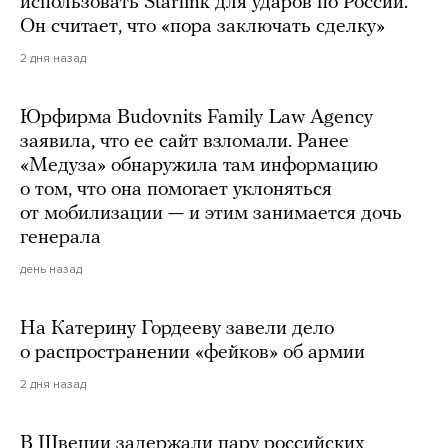
использовать Starlink для ударов по России.
Он считает, что «пора заключать сделку»
2 дня назад
Юрфирма Budovnits Family Law Agency
заявила, что ее сайт взломали. Ранее
«Медуза» обнаружила там информацию
о том, что она помогает уклоняться
от мобилизации — и этим занимается дочь
генерала
день назад
На Катерину Гордееву завели дело
о распространении «фейков» об армии
2 дня назад
В Швеции задержали пару российских