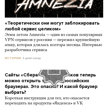
«Теоретически они могут заблокировать
любой сервис целиком»
Этим летом Amnezia — один из самых популярных
VPN-сервисов у россиян — пережил крупнейшую
атаку, которая длилась полтора месяца. Интервью
разработчика сервиса
6 дней назад
ИСТОРИИ
Сайты «Сбера» и других банков теперь
можно открыть только в российских
браузерах. Это опасно? И какой браузер
выбрать?
Короткая инструкция для тех, кто опасается
переходить на продукты «Яндекса» и VK