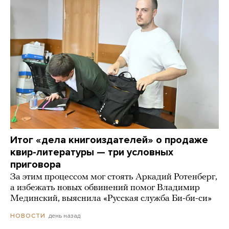
Итог «дела книгоиздателей» о продаже
квир-литературы — три условных
приговора
За этим процессом мог стоять Аркадий Ротенберг,
а избежать новых обвинений помог Владимир
Мединский, выяснила «Русская служба Би-би-си»
день назад
НОВОСТИ