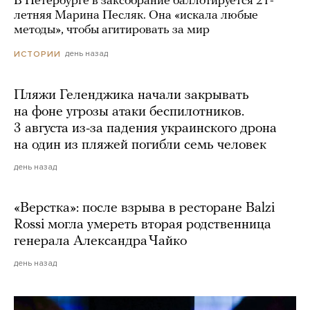
В Петербурге в заксобрание баллотируется 21-
летняя Марина Песляк. Она «искала любые
методы», чтобы агитировать за мир
день назад
ИСТОРИИ
Пляжи Геленджика начали закрывать
на фоне угрозы атаки беспилотников.
3 августа из-за падения украинского дрона
на один из пляжей погибли семь человек
день назад
«Верстка»: после взрыва в ресторане Balzi
Rossi могла умереть вторая родственница
генерала Александра Чайко
день назад