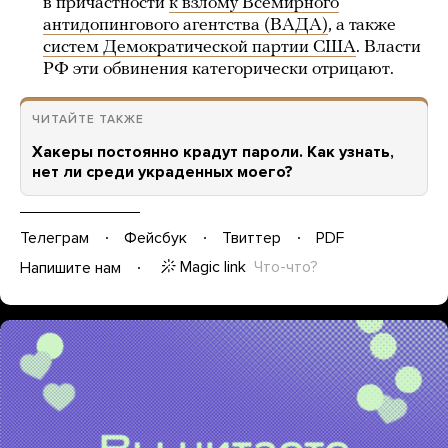
в причастности
к взлому Всемирного
антидопингового агентства (ВАДА)
, а также
систем Демократической партии США
. Власти
РФ эти обвинения категорически отрицают.
ЧИТАЙТЕ ТАКЖЕ
Хакеры постоянно крадут пароли. Как узнать,
нет ли среди украденных моего?
Телеграм
Фейсбук
Твиттер
PDF
Magic link
Что-что?
Напишите нам