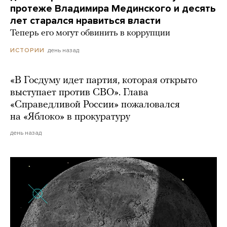
протеже Владимира Мединского и десять
лет старался нравиться власти
Теперь его могут обвинить в коррупции
день назад
ИСТОРИИ
«В Госдуму идет партия, которая открыто
выступает против СВО». Глава
«Справедливой России» пожаловался
на «Яблоко» в прокуратуру
день назад