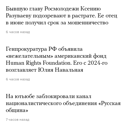
Бывшую главу Росмолодежи Ксению
Разуваеву подозревают в растрате. Ее отец
в июне получил срок за мошенничество
6 часов назад
Генпрокуратура РФ объявила
«нежелательным» американский фонд
Human Rights Foundation. Его с 2024-го
возглавляет Юлия Навальная
6 часов назад
На ютьюбе заблокировали канал
националистического объединения «Русская
община»
7 часов назад