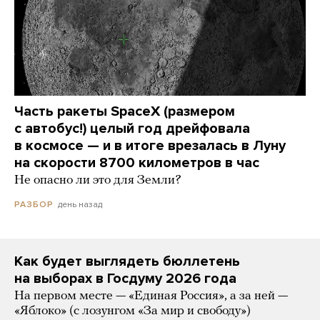
Часть ракеты SpaceX (размером
с автобус!) целый год дрейфовала
в космосе — и в итоге врезалась в Луну
на скорости 8700 километров в час
Не опасно ли это для Земли?
день назад
РАЗБОР
Как будет выглядеть бюллетень
на выборах в Госдуму 2026 года
На первом месте — «Единая Россия», а за ней —
«Яблоко» (с лозунгом «За мир и свободу»)