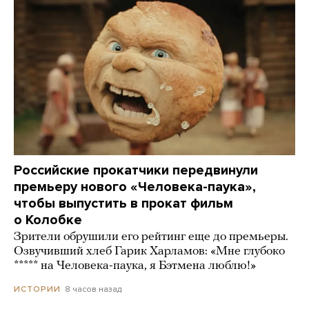
Российские прокатчики передвинули
премьеру нового «Человека-паука»,
чтобы выпустить в прокат фильм
о Колобке
Зрители обрушили его рейтинг еще до премьеры.
Озвучивший хлеб Гарик Харламов: «Мне глубоко
***** на Человека-паука, я Бэтмена люблю!»
8 часов назад
ИСТОРИИ