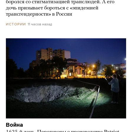
боролся со стигматизацией транслюдей. А его
дочь призывает бороться с «эпидемией
трансгендерности» в России
11 часов назад
ИСТОРИИ
Война