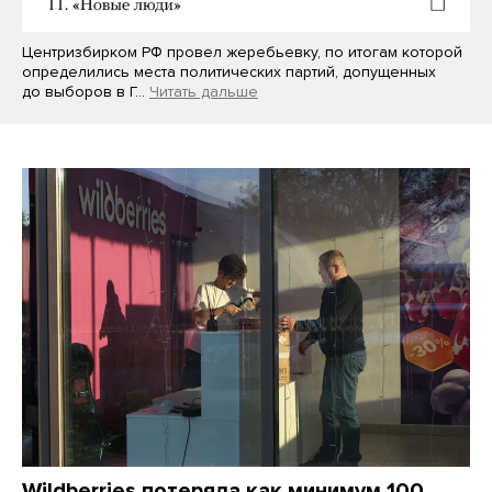
Центризбирком РФ провел жеребьевку, по итогам которой
определились места политических партий, допущенных
до выборов в Г…
Читать дальше
Wildberries потеряла как минимум 100