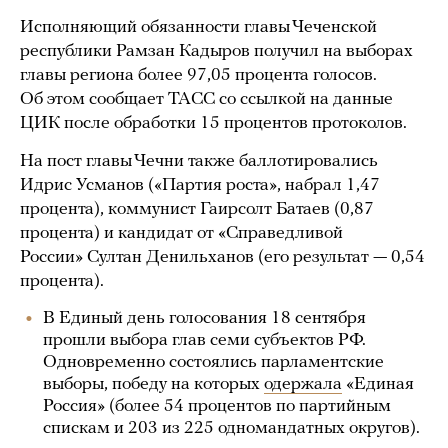
Исполняющий обязанности главы Чеченской
республики Рамзан Кадыров получил на выборах
главы региона более 97,05 процента голосов.
Об этом сообщает ТАСС со ссылкой на данные
ЦИК после обработки 15 процентов протоколов.
На пост главы Чечни также баллотировались
Идрис Усманов («Партия роста», набрал 1,47
процента), коммунист Гаирсолт Батаев (0,87
процента) и кандидат от «Справедливой
России» Султан Денильханов (его результат — 0,54
процента).
В Единый день голосования 18 сентября
прошли выбора глав семи субъектов РФ.
Одновременно состоялись парламентские
выборы, победу на которых
одержала
«Единая
Россия» (более 54 процентов по партийным
спискам и 203 из 225 одномандатных округов).