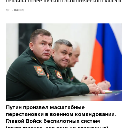
бензина более низкого экологического класса
день назад
Путин произвел масштабные
перестановки в военном командовании.
Главой Войск беспилотных систем