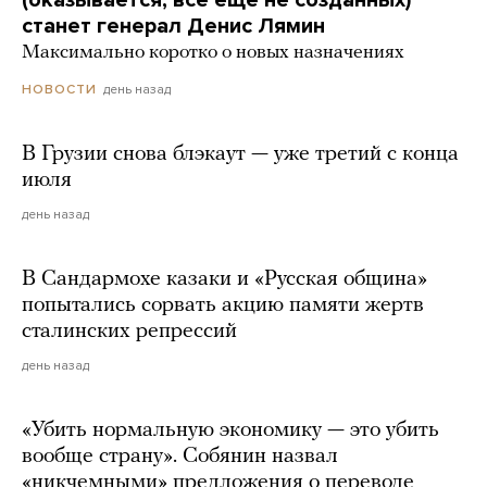
(оказывается, все еще не созданных)
станет генерал Денис Лямин
Максимально коротко о новых назначениях
день назад
НОВОСТИ
В Грузии снова блэкаут — уже третий с конца
июля
день назад
В Сандармохе казаки и «Русская община»
попытались сорвать акцию памяти жертв
сталинских репрессий
день назад
«Убить нормальную экономику — это убить
вообще страну». Собянин назвал
«никчемными» предложения о переводе