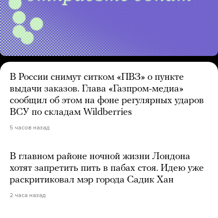
В России снимут ситком «ПВЗ» о пункте
выдачи заказов. Глава «Газпром-медиа»
сообщил об этом на фоне регулярных ударов
ВСУ по складам Wildberries
5 часов назад
В главном районе ночной жизни Лондона
хотят запретить пить в пабах стоя. Идею уже
раскритиковал мэр города Садик Хан
2 часа назад