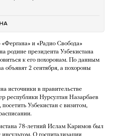
НА
о «Фергана» и «Радио Свобода»
 на родине президента Узбекистана
овиться к его похоронам. По данным
а объявят 2 сентября, а похороны
на источники в правительстве
дер республики Нурсултан Назарбаев
, посетить Узбекистан с визитом,
 расписании.
истана 78-летний Ислам Каримов был
с инсультом. О госпитализации