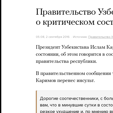
Правительство Узб
о критическом сос
05:08, 2 сентября 2016
Источник:
Правительство У
Президент Узбекистана Ислам Ка
состоянии, об этом говорится в с
правительства республики.
В правительственном сообщении 
Каримов перенес инсульт.
Дорогие соотечественники, с бо
вам, что в минувшие сутки в сос
резкое ухудшение и, по мнению в