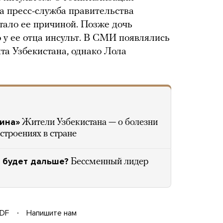
а пресс-служба правительства
стало ее причиной. Позже дочь
 у ее отца инсульт. В СМИ появлялись
та Узбекистана, однако Лола
лина»
Жители Узбекистана — о болезни
строениях в стране
 будет дальше?
Бессменный лидер
DF
Напишите нам