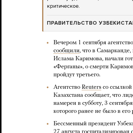
критическое.
ПРАВИТЕЛЬСТВО УЗБЕКИСТА
Вечером 1 сентября агентств
сообщили
, что в Самарканде,
Ислама Каримова, начали гот
«Ферганы», о смерти Каримов
пройдут третьего.
Агентство
Reuters
со ссылкой 
Казахстана сообщает, что ли
намерен в субботу, 3 сентября
которого ранее не было в его
Бессменный президент Узбек
27 августа госпитализирован 