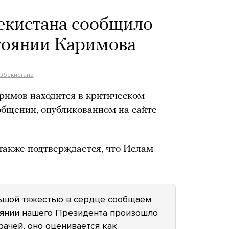
екистана сообщило
тоянии Каримова
збекистана
римов находится в критическом
ообщении, опубликованном на сайте
также подтверждается, что Ислам
льшой тяжестью в сердце сообщаем
тоянии нашего Президента произошло
рачей, оно оценивается как