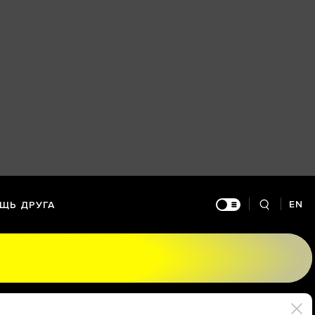
EN
ЩЬ ДРУГА