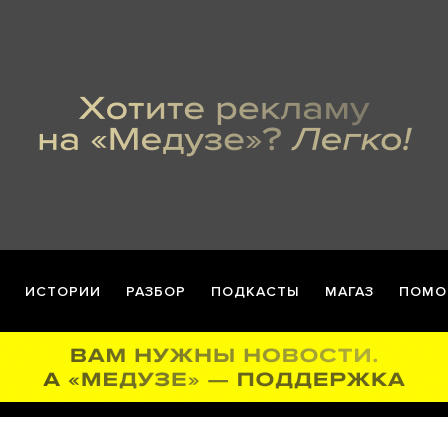
ИСТОРИИ
РАЗБОР
ПОДКАСТЫ
МАГАЗ
ПОМО