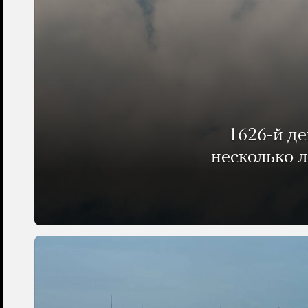
1626-й д
несколько 