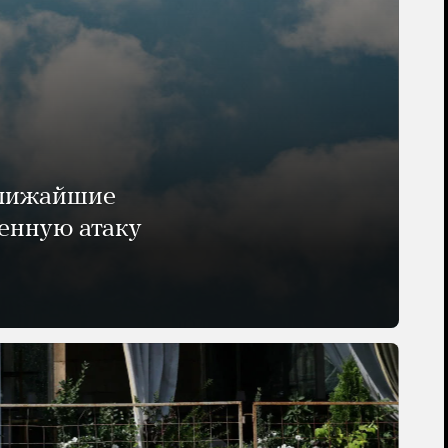
ближайшие
енную атаку