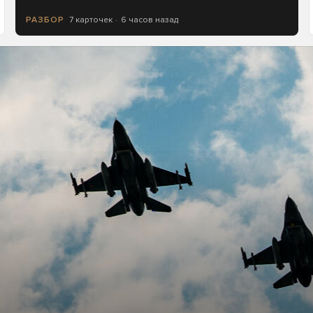
7 карточек
6 часов назад
РАЗБОР