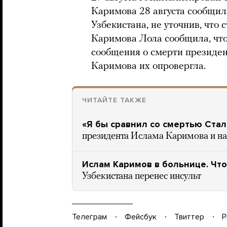
Каримова 28 августа сообщил
Узбекистана, не уточнив, что 
Каримова Лола сообщила, что
сообщения о смерти президен
Каримова их опровергла.
ЧИТАЙТЕ ТАКЖЕ
«Я бы сравнил со смертью Ста
президента Ислама Каримова и на
Ислам Каримов в больнице. Что
Узбекистана перенес инсульт
Телеграм
Фейсбук
Твиттер
P