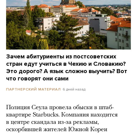
Зачем абитуриенты из постсоветских
стран едут учиться в Чехию и Словакию?
Это дорого? А язык сложно выучить? Вот
что говорят они сами
6 дней назад
ПАРТНЕРСКИЙ МАТЕРИАЛ
Полиция Сеула провела обыски в штаб-
квартире Starbucks. Компания находится
в центре скандала из-за рекламы,
оскорбившей жителей Южной Кореи