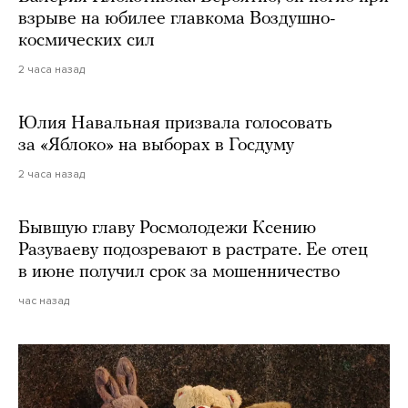
взрыве на юбилее главкома Воздушно-
космических сил
2 часа назад
Юлия Навальная призвала голосовать
за «Яблоко» на выборах в Госдуму
2 часа назад
Бывшую главу Росмолодежи Ксению
Разуваеву подозревают в растрате. Ее отец
в июне получил срок за мошенничество
час назад