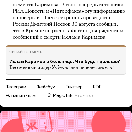
о смерти Каримова. В свою очередь источники
РИА Новости и «Интерфакса» эту информацию
опровергли. Пресс-секретарь президента
России Дмитрий Песков 30 августа сообщил,
что в Кремле не располагают подтверждением
сообщений о смерти Ислама Каримова.
ЧИТАЙТЕ ТАКЖЕ
Ислам Каримов в больнице. Что будет дальше?
Бессменный лидер Узбекистана перенес инсульт
Телеграм
Фейсбук
Твиттер
PDF
Magic link
Что-что?
Напишите нам