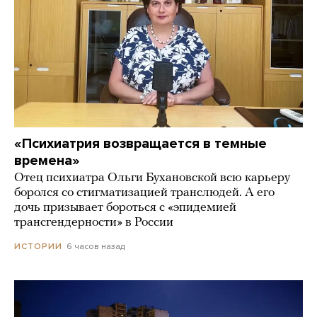
«Психиатрия возвращается в темные
времена»
Отец психиатра Ольги Бухановской всю карьеру
боролся со стигматизацией транслюдей. А его
дочь призывает бороться с «эпидемией
трансгендерности» в России
6 часов назад
ИСТОРИИ