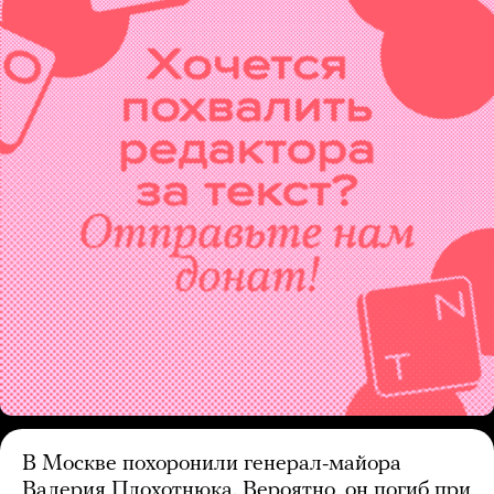
В Москве похоронили генерал-майора
Валерия Плохотнюка. Вероятно, он погиб при