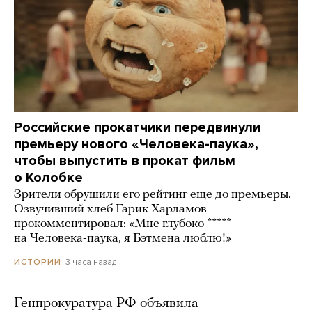
Российские прокатчики передвинули
премьеру нового «Человека-паука»,
чтобы выпустить в прокат фильм
о Колобке
Зрители обрушили его рейтинг еще до премьеры.
Озвучивший хлеб Гарик Харламов
прокомментировал: «Мне глубоко *****
на Человека-паука, я Бэтмена люблю!»
3 часа назад
ИСТОРИИ
Генпрокуратура РФ объявила