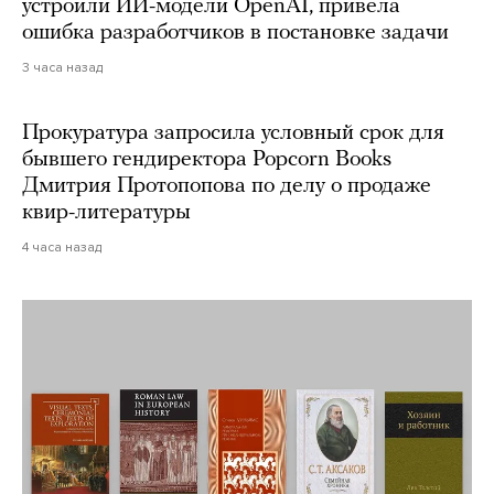
устроили ИИ-модели OpenAI, привела
ошибка разработчиков в постановке задачи
3 часа назад
Прокуратура запросила условный срок для
бывшего гендиректора Popcorn Books
Дмитрия Протопопова по делу о продаже
квир-литературы
4 часа назад