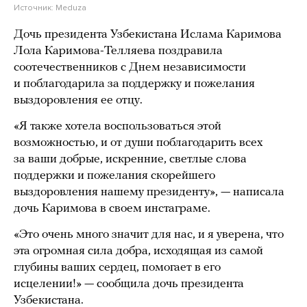
Источник:
Meduza
Дочь президента Узбекистана Ислама Каримова
Лола Каримова-Телляева поздравила
соотечественников с Днем независимости
и поблагодарила за поддержку и пожелания
выздоровления ее отцу.
«Я также хотела воспользоваться этой
возможностью, и от души поблагодарить всех
за ваши добрые, искренние, светлые слова
поддержки и пожелания скорейшего
выздоровления нашему президенту», — написала
дочь Каримова в своем инстаграме.
«Это очень много значит для нас, и я уверена, что
эта огромная сила добра, исходящая из самой
глубины ваших сердец, помогает в его
исцелении!» — сообщила дочь президента
Узбекистана.