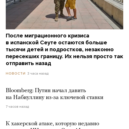
После миграционного кризиса
в испанской Сеуте остаются больше
тысячи детей и подростков, незаконно
пересекших границу. Их нельзя просто так
отправить назад
3 часа назад
НОВОСТИ
Bloomberg: Путин начал давить
на Набиуллину из-за ключевой ставки
7 часов назад
К хакерской атаке, которую недавно