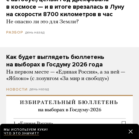
в космосе — и в итоге врезалась в Луну
на скорости 8700 километров в час
Не опасно ли это для Земли?
день назад
РАЗБОР
Как будет выглядеть бюллетень
на выборах в Госдуму 2026 года
На первом месте — «Единая Россия», а за ней —
«Яблоко» (с лозунгом «За мир и свободу»)
день назад
НОВОСТИ
МЫ ИСПОЛЬЗУЕМ КУКИ!
ЧТО ЭТО ЗНАЧИТ?