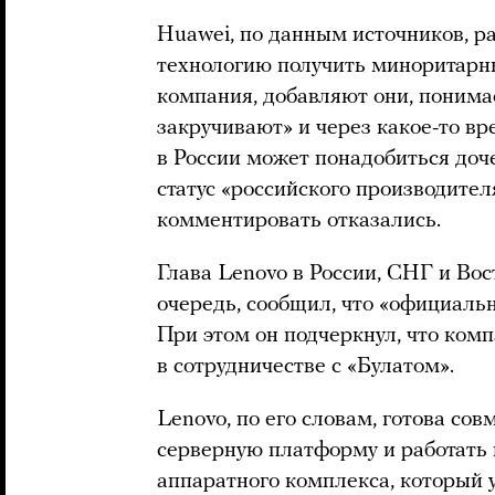
Huawei, по данным источников, р
технологию получить миноритарны
компания, добавляют они, понимае
закручивают» и через какое-то вр
в России может понадобиться доче
статус «российского производите
комментировать отказались.
Глава Lenovo в России, СНГ и Во
очередь, сообщил, что «официальн
При этом он подчеркнул, что ком
в сотрудничестве с «Булатом».
Lenovo, по его словам, готова сов
серверную платформу и работать
аппаратного комплекса, который 