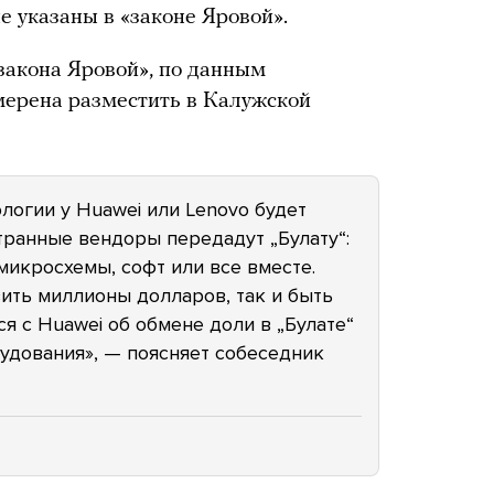
 указаны в «законе Яровой».
закона Яровой», по данным
мерена разместить в Калужской
логии у Huawei или Lenovo будет
странные вендоры передадут „Булату“:
икросхемы, софт или все вместе.
вить миллионы долларов, так и быть
я с Huawei об обмене доли в „Булате“
удования», — поясняет собеседник