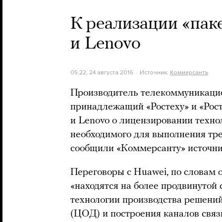
К реализации «пак
и Lenovo
05:22, 24 августа 2016
Источник:
Коммерсантъ
Производитель телекоммуникацио
принадлежащий «Ростеху» и «Рост
и Lenovo о лицензировании техно
необходимого для выполнения тре
сообщили «Коммерсанту» источник
Переговоры с Huawei, по словам о
«находятся на более продвинутой 
технологии производства решений
(ЦОД) и построения каналов связ