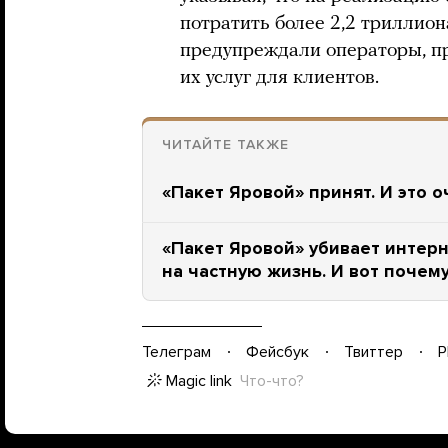
потратить более 2,2 триллион
предупреждали операторы, п
их услуг для клиентов.
ЧИТАЙТЕ ТАКЖЕ
«Пакет Яровой» принят. И это 
«Пакет Яровой» убивает интер
на частную жизнь. И вот почем
Телеграм
Фейсбук
Твиттер
P
Magic link
Что-что?