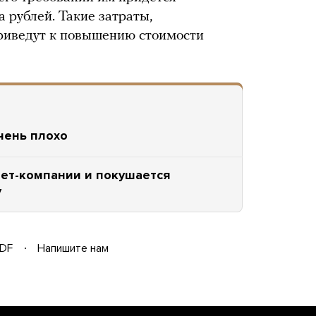
а рублей. Такие затраты,
риведут к повышению стоимости
очень плохо
нет-компании и покушается
у
DF
Напишите нам