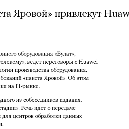
ета Яровой» привлекут Huaw
нного оборудования «Булат»,
елекому», ведет переговоры с Huawei
логии производства оборудования,
бований «пакета Яровой». Об этом
и на IT-рынке.
дного из собеседников издания,
стадии». Речь идет о передаче
 для центров обработки данных
и.