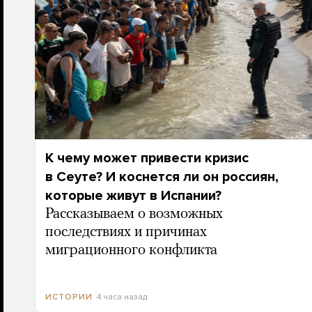
К чему может привести кризис
в Сеуте? И коснется ли он россиян,
которые живут в Испании?
Рассказываем о возможных
последствиях и причинах
миграционного конфликта
4 часа назад
ИСТОРИИ