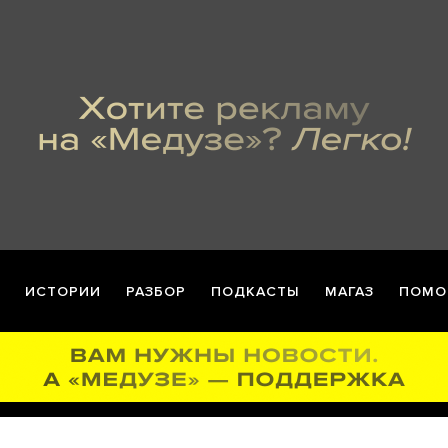
ИСТОРИИ
РАЗБОР
ПОДКАСТЫ
МАГАЗ
ПОМО