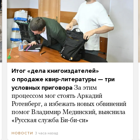
Итог «дела книгоиздателей»
о продаже квир-литературы — три
условных приговора
За этим
процессом мог стоять Аркадий
Ротенберг, а избежать новых обвинений
помог Владимир Мединский, выяснила
«Русская служба Би-би-си»
3 часа назад
НОВОСТИ