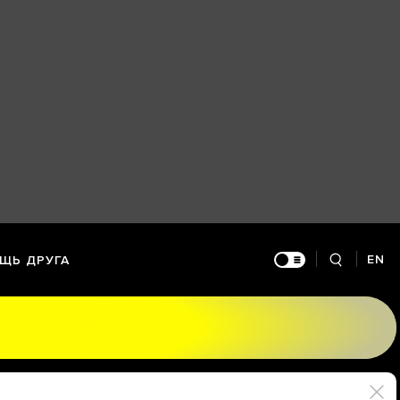
EN
ЩЬ ДРУГА