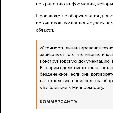
по хранению информации, которые
Производство оборудования для «
источников, компания «Булат» на
области.
«Стоимость лицензирования техно
зависеть от того, что именно ино
конструкторскую документацию, м
В теории сделка может как соста
безденежной, если они договорятс
на технологию производства обор
«Ъ», близкий к Минпромторгу.
КОММЕРСАНТЪ