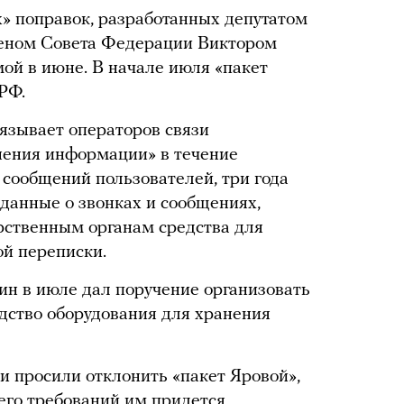
» поправок, разработанных депутатом
еном Совета Федерации Виктором
ой в июне. В начале июля «пакет
РФ.
бязывает операторов связи
нения информации» в течение
 сообщений пользователей, три года
 данные о звонках и сообщениях,
арственным органам средства для
й переписки.
н в июле дал поручение организовать
одство оборудования для хранения
 просили отклонить «пакет Яровой»,
 его требований им придется