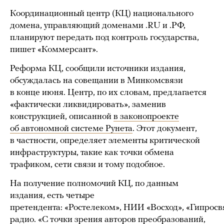
Координационный центр (КЦ) национального
домена, управляющий доменами .RU и .РФ,
планируют передать под контроль государства,
пишет «Коммерсант».
Реформа КЦ, сообщили источники издания,
обсуждалась на совещании в Минкомсвязи
в конце июня. Центр, по их словам, предлагается
«фактически ликвидировать», заменив
конструкцией, описанной
в законопроекте
об автономной системе Рунета
. Этот документ,
в частности, определяет элементы критической
инфраструктуры, такие как точки обмена
трафиком, сети связи и тому подобное.
На получение полномочий КЦ, по данным
издания, есть четыре
претендента: «Ростелеком», НИИ «Восход», «Гипрос
радио. «С точки зрения авторов преобразований,