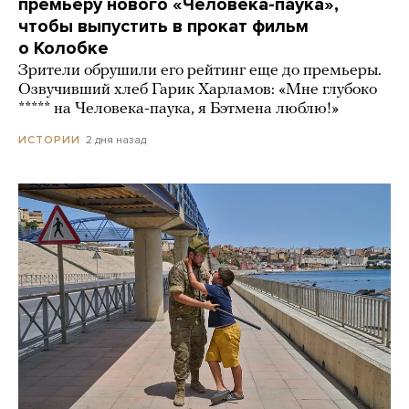
премьеру нового «Человека-паука»,
чтобы выпустить в прокат фильм
о Колобке
Зрители обрушили его рейтинг еще до премьеры.
Озвучивший хлеб Гарик Харламов: «Мне глубоко
***** на Человека-паука, я Бэтмена люблю!»
2 дня назад
ИСТОРИИ