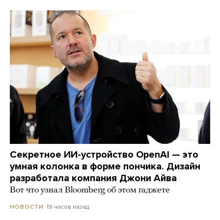
Секретное ИИ-устройство OpenAI — это
умная колонка в форме пончика. Дизайн
разработала компания Джони Айва
Вот что узнал Bloomberg об этом гаджете
19 часов назад
НОВОСТИ