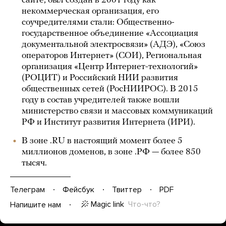
сайте, был создан в 2001 году как
некоммерческая организация, его
соучредителями стали: Общественно-
государственное объединение «Ассоциация
документальной электросвязи» (АДЭ), «Союз
операторов Интернет» (СОИ), Региональная
организация «Центр Интернет-технологий»
(РОЦИТ) и Российский НИИ развития
общественных сетей (РосНИИРОС). В 2015
году в состав учредителей также вошли
министерство связи и массовых коммуникаций
РФ и Институт развития Интернета (ИРИ).
В зоне .RU в настоящий момент более 5
миллионов доменов, в зоне .РФ — более 850
тысяч.
Телеграм
Фейсбук
Твиттер
PDF
Magic link
Что-что?
Напишите нам