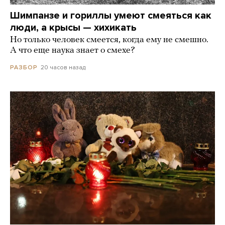
Шимпанзе и гориллы умеют смеяться как
люди, а крысы — хихикать
Но только человек смеется, когда ему не смешно.
А что еще наука знает о смехе?
20 часов назад
РАЗБОР