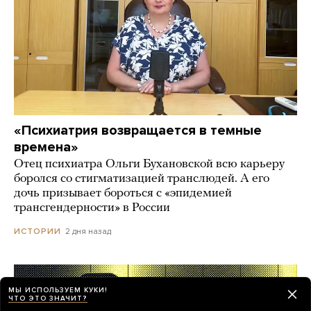
«Психиатрия возвращается в темные
времена»
Отец психиатра Ольги Бухановской всю карьеру
боролся со стигматизацией транслюдей. А его
дочь призывает бороться с «эпидемией
трансгендерности» в России
2 дня назад
ИСТОРИИ
МЫ ИСПОЛЬЗУЕМ КУКИ!
ЧТО ЭТО ЗНАЧИТ?