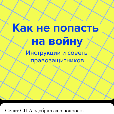
Сенат США одобрил законопроект