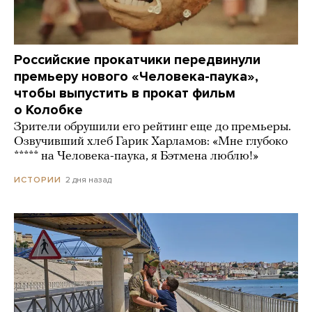
Российские прокатчики передвинули
премьеру нового «Человека-паука»,
чтобы выпустить в прокат фильм
о Колобке
Зрители обрушили его рейтинг еще до премьеры.
Озвучивший хлеб Гарик Харламов: «Мне глубоко
***** на Человека-паука, я Бэтмена люблю!»
2 дня назад
ИСТОРИИ