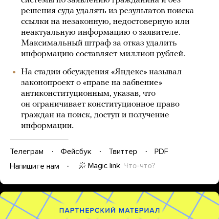
системы по заявлению гражданина и без
решения суда удалять из результатов поиска
ссылки на незаконную, недостоверную или
неактуальную информацию о заявителе.
Максимальный штраф за отказ удалить
информацию составляет миллион рублей.
На стадии обсуждения «Яндекс» называл
законопроект о «праве на забвение»
антиконституционным, указав, что
он ограничивает конституционное право
граждан на поиск, доступ и получение
информации.
Телеграм
Фейсбук
Твиттер
PDF
Magic link
Что-что?
Напишите нам