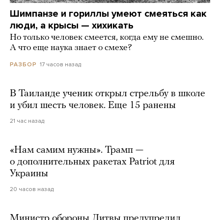
Шимпанзе и гориллы умеют смеяться как
люди, а крысы — хихикать
Но только человек смеется, когда ему не смешно.
А что еще наука знает о смехе?
17 часов назад
РАЗБОР
В Таиланде ученик открыл стрельбу в школе
и убил шесть человек. Еще 15 ранены
21 час назад
«Нам самим нужны». Трамп —
о дополнительных ракетах Patriot для
Украины
20 часов назад
Министр обороны Литвы предупредил