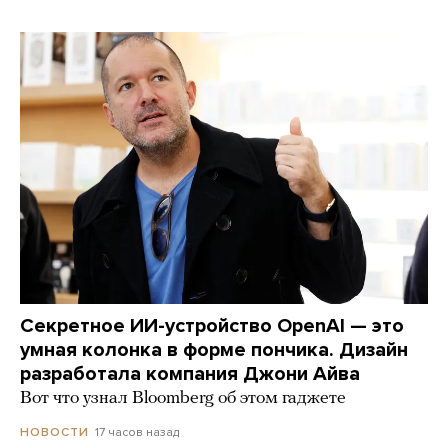
Секретное ИИ-устройство OpenAI — это
умная колонка в форме пончика. Дизайн
разработала компания Джони Айва
Вот что узнал Bloomberg об этом гаджете
17 часов назад
НОВОСТИ