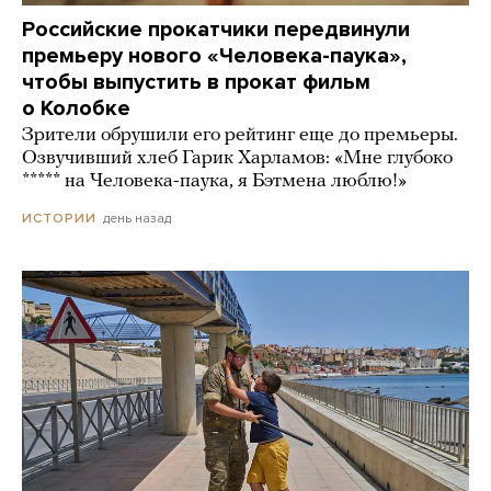
Российские прокатчики передвинули
премьеру нового «Человека-паука»,
чтобы выпустить в прокат фильм
о Колобке
Зрители обрушили его рейтинг еще до премьеры.
Озвучивший хлеб Гарик Харламов: «Мне глубоко
***** на Человека-паука, я Бэтмена люблю!»
день назад
ИСТОРИИ