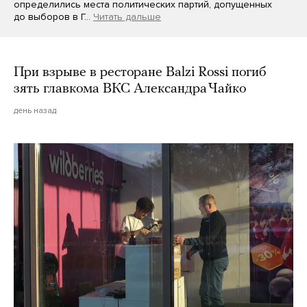
определились места политических партий, допущенных
до выборов в Г…
Читать дальше
При взрыве в ресторане Balzi Rossi погиб
зять главкома ВКС Александра Чайко
день назад