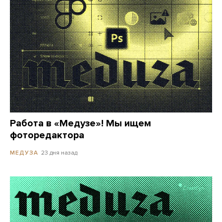
Работа в «Медузе»! Мы ищем
фоторедактора
23 дня назад
МЕДУЗА