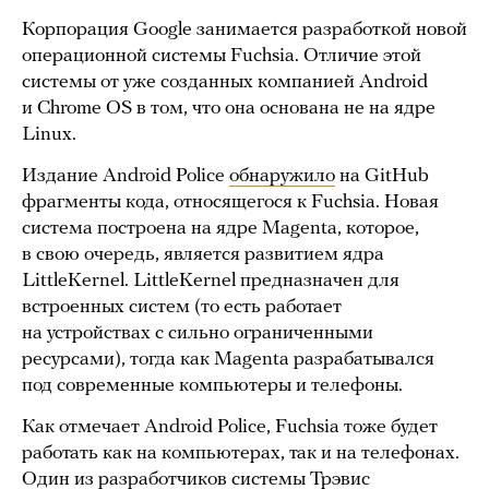
Корпорация Google занимается разработкой новой
операционной системы Fuchsia. Отличие этой
системы от уже созданных компанией Android
и Chrome OS в том, что она основана не на ядре
Linux.
Издание Android Police
обнаружило
на GitHub
фрагменты кода, относящегося к Fuchsia. Новая
система построена на ядре Magenta, которое,
в свою очередь, является развитием ядра
LittleKernel. LittleKernel предназначен для
встроенных систем (то есть работает
на устройствах с сильно ограниченными
ресурсами), тогда как Magenta разрабатывался
под современные компьютеры и телефоны.
Как отмечает Android Police, Fuchsia тоже будет
работать как на компьютерах, так и на телефонах.
Один из разработчиков системы Трэвис