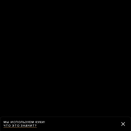
МЫ ИСПОЛЬЗУЕМ КУКИ!
ЧТО ЭТО ЗНАЧИТ?