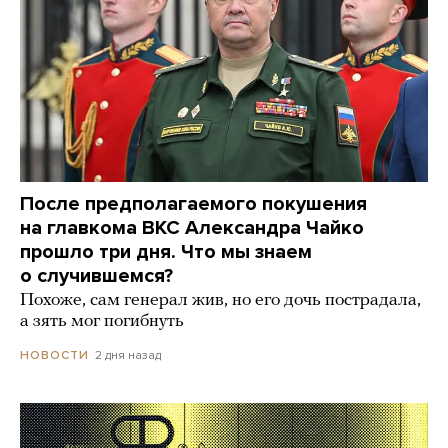
После предполагаемого покушения
на главкома ВКС Александра Чайко
прошло три дня. Что мы знаем
о случившемся?
Похоже, сам генерал жив, но его дочь пострадала,
а зять мог погибнуть
2 дня назад
НОВОСТИ