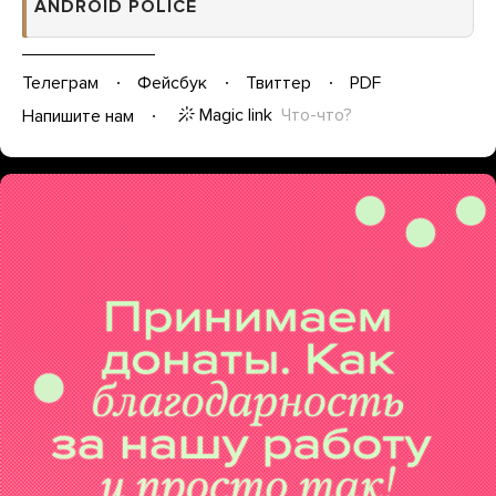
ANDROID POLICE
Телеграм
Фейсбук
Твиттер
PDF
Magic link
Что-что?
Напишите нам