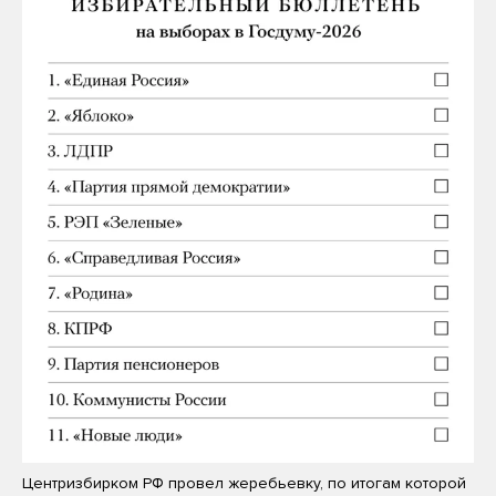
Центризбирком РФ провел жеребьевку, по итогам которой