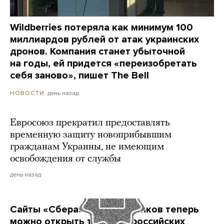
Wildberries потеряла как минимум 100
миллиардов рублей от атак украинских
дронов. Компания станет убыточной
на годы, ей придется «переизобретать
себя заново», пишет The Bell
день назад
НОВОСТИ
Евросоюз прекратил предоставлять
временную защиту новоприбывшим
гражданам Украины, не имеющим
освобождения от службы
день назад
Сайты «Сбера» и других банков теперь
можно открыть только в российских