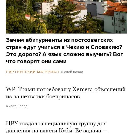
Зачем абитуриенты из постсоветских
стран едут учиться в Чехию и Словакию?
Это дорого? А язык сложно выучить? Вот
что говорят они сами
6 дней назад
ПАРТНЕРСКИЙ МАТЕРИАЛ
WP: Трамп потребовал у Хегсета объяснений
из-за нехватки боеприпасов
4 часа назад
ЦРУ создало специальную группу для
давления на власти Кубы. Ее задача —