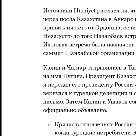
Источники Hurriyet рассказали, ч
через посла Казахстана в Анкаре 
принять письмо от Эрдогана, если
Незадолго до того Назарбаев вст
Их новая встреча была назначена 
саммит Шанхайской организации 
Калин и Чаглар отправились в Та
на имя Путина. Президент Казахс
и передал его президенту России
вернулся к турецкой делегации и 
письмо. Затем Калин и Ушаков сог
официально объявлено.
Кризис в отношениях России с
когда турецкие истребители 