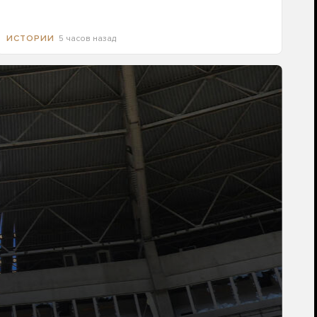
5 часов назад
ИСТОРИИ