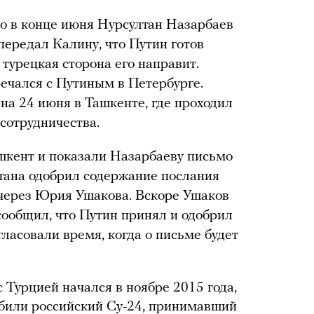
то в конце июня Нурсултан Назарбаев
передал Калину, что Путин готов
 турецкая сторона его направит.
речался с Путиным в Петербурге.
на 24 июня в Ташкенте, где проходил
сотрудничества.
шкент и показали Назарбаеву письмо
тана одобрил содержание послания
 через Юрия Ушакова. Вскоре Ушаков
сообщил, что Путин принял и одобрил
ласовали время, когда о письме будет
 Турцией начался в ноябре 2015 года,
сбили российский Су-24, принимавший