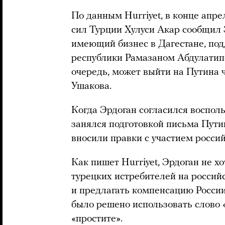
По данным Hurriyet, в конце апр
сил Турции Хулуси Акар сообщил 
имеющий бизнес в Дагестане, под
республики Рамазаном Абдулатипо
очередь, может выйти на Путина
Ушакова.
Когда Эрдоган согласился воспол
занялся подготовкой письма Путин
вносили правки с участием россий
Как пишет Hurriyet, Эрдоган не х
турецких истребителей на росси
и предлагать компенсацию России
было решено использовать слово «
«простите».