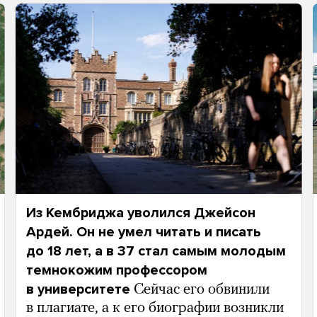
Из Кембриджа уволился Джейсон
Ардей. Он не умел читать и писать
до 18 лет, а в 37 стал самым молодым
темнокожим профессором
в университете
Сейчас его обвинили
в плагиате, а к его биографии возникли