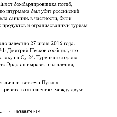
 Пилот бомбардировщика погиб,
ию штурмана был убит российский
ела санкции: в частности, были
 продуктов и огранизованный туризм
ло известно 27 июня 2016 года.
 РФ Дмитрий Песков сообщил, что
атаку на Су-24. Турецкая сторона
что Эрдоган выразил сожаления,
ет личная встреча Путина
а кризиса в отношениях между двумя
DF
Напишите нам