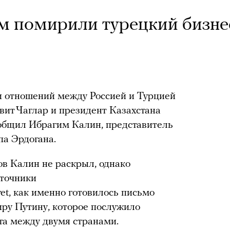
ом помирили турецкий бизн
и отношений между Россией и Турцией
ит Чаглар и президент Казахстана
ообщил Ибрагим Калин, представитель
па Эрдогана.
в Калин не раскрыл, однако
точники
yet, как именно готовилось письмо
ру Путину, которое послужило
та между двумя странами.