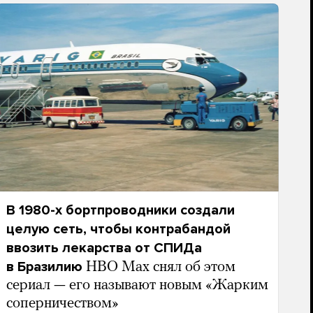
В 1980-х бортпроводники создали
целую сеть, чтобы контрабандой
ввозить лекарства от СПИДа
в Бразилию
HBO Max снял об этом
сериал — его называют новым «Жарким
соперничеством»