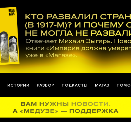
ИСТОРИИ
РАЗБОР
ПОДКАСТЫ
МАГАЗ
ПОМО