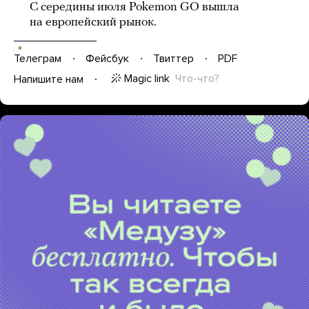
С середины июля Pokemon GO вышла
на европейский рынок.
Телеграм
Фейсбук
Твиттер
PDF
Magic link
Что-что?
Напишите нам