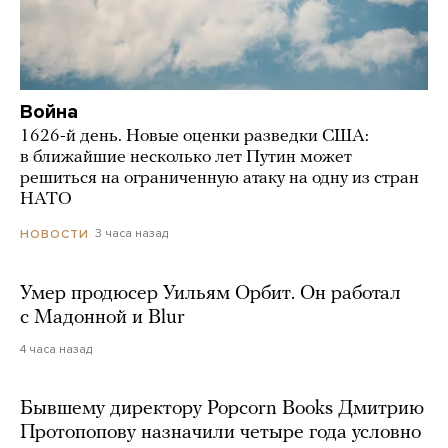
Война
1626-й день. Новые оценки разведки США:
в ближайшие несколько лет Путин может
решиться на ограниченную атаку на одну из стран
НАТО
3 часа назад
НОВОСТИ
Умер продюсер Уильям Орбит. Он работал
с Мадонной и Blur
4 часа назад
Бывшему директору Popcorn Books Дмитрию
Протопопову назначили четыре года условно