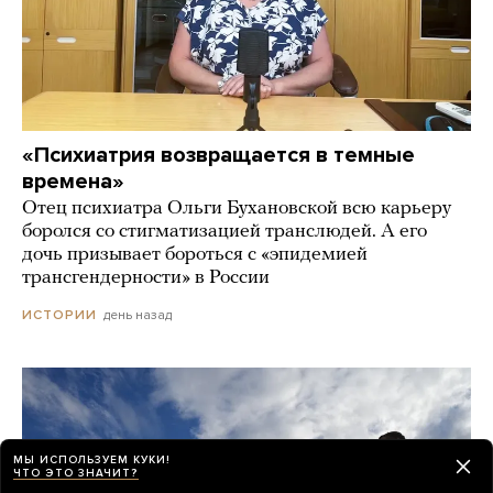
«Психиатрия возвращается в темные
времена»
Отец психиатра Ольги Бухановской всю карьеру
боролся со стигматизацией транслюдей. А его
дочь призывает бороться с «эпидемией
трансгендерности» в России
день назад
ИСТОРИИ
МЫ ИСПОЛЬЗУЕМ КУКИ!
ЧТО ЭТО ЗНАЧИТ?