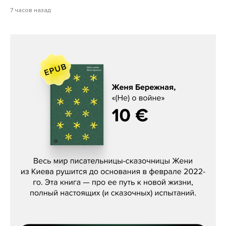
7 часов назад
Женя Бережная, «(Не) о войне»