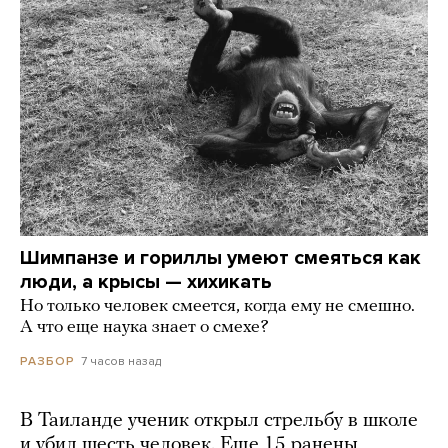
Шимпанзе и гориллы умеют смеяться как
люди, а крысы — хихикать
Но только человек смеется, когда ему не смешно.
А что еще наука знает о смехе?
7 часов назад
РАЗБОР
В Таиланде ученик открыл стрельбу в школе
и убил шесть человек. Еще 15 ранены