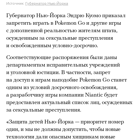
Источник:
Губернатор Нью-Йорка
Губернатор Нью-Йорка Эндрю Куомо приказал
запретить играть в Pokemon Go и другие игры
с дополненной реальностью жителям штата,
осужденным за сексуальные преступления
и освобожденным условно-досрочно.
Соответствующие распоряжения были даны
департаментам исправительных учреждений
и уголовной юстиции. В частности, запрет
на доступ к играм наподобие Pokemon Go станет
одним из условий досрочного освобождения,
а разработчику игры компании Niantic будет
предоставлен актуальный список лиц, осужденных
за сексуальные преступления.
«Защита детей Нью-Йорка — приоритет номер
один, и мы не должны допустить, чтобы новые
технологии дали опасным хищникам новые