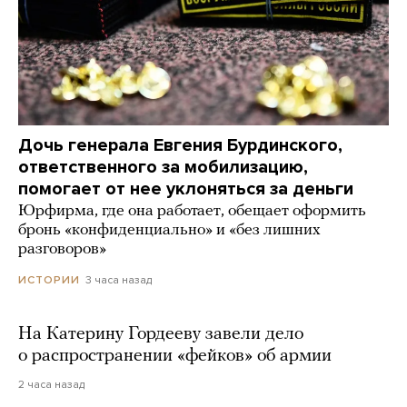
Дочь генерала Евгения Бурдинского,
ответственного за мобилизацию,
помогает от нее уклоняться за деньги
Юрфирма, где она работает, обещает оформить
бронь «конфиденциально» и «без лишних
разговоров»
3 часа назад
ИСТОРИИ
На Катерину Гордееву завели дело
о распространении «фейков» об армии
2 часа назад