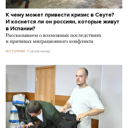
К чему может привести кризис в Сеуте?
И коснется ли он россиян, которые живут
в Испании?
Рассказываем о возможных последствиях
и причинах миграционного конфликта
7 часов назад
ИСТОРИИ