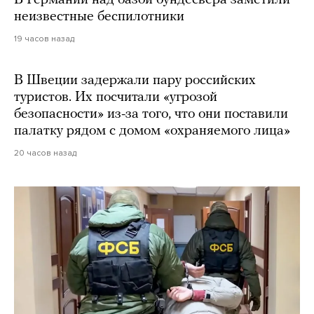
В Германии над базой бундесвера заметили
неизвестные беспилотники
19 часов назад
В Швеции задержали пару российских
туристов. Их посчитали «угрозой
безопасности» из-за того, что они поставили
палатку рядом с домом «охраняемого лица»
20 часов назад