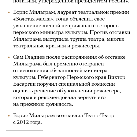
политики, утвержденной президентом России».
Борис Мильграм, лауреат театральной премии
«Золотая маска», тогда объяснил свое
увольнение личной неприязнью со стороны
пермского министра культуры. Против отставки
Мильграма выступила труппа театра, многие
театральные критики и режиссеры.
Сам Гладнев после распоряжения об отставке
Мильграма был временно отстранен
от исполнения обязанностей министра
культуры. Губернатор Пермского края Виктор
Басаргин поручил специальной комиссии
оценить решение об увольнении режиссера,
которая и рекомендовала вернуть его
на прежнюю должность.
Борис Мильграм возглавлял Театр-Театр
с 2012 года.