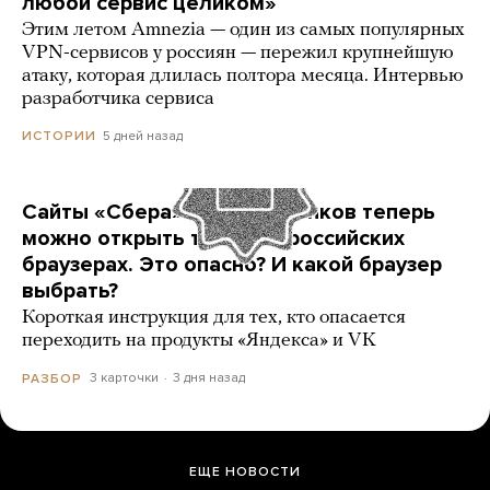
любой сервис целиком»
Этим летом Amnezia — один из самых популярных
VPN-сервисов у россиян — пережил крупнейшую
атаку, которая длилась полтора месяца. Интервью
разработчика сервиса
5 дней назад
ИСТОРИИ
Сайты «Сбера» и других банков теперь
можно открыть только в российских
браузерах. Это опасно? И какой браузер
выбрать?
Короткая инструкция для тех, кто опасается
переходить на продукты «Яндекса» и VK
3 карточки
3 дня назад
РАЗБОР
ЕЩЕ НОВОСТИ