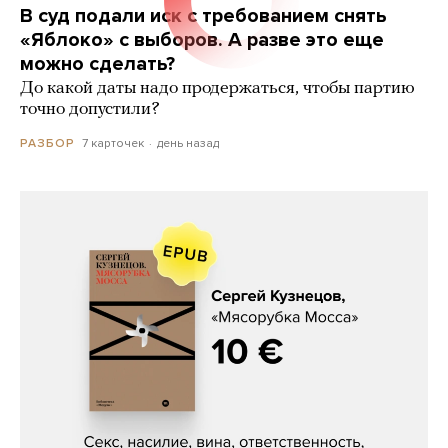
В суд подали иск с требованием снять
«Яблоко» с выборов. А разве это еще
можно сделать?
До какой даты надо продержаться, чтобы партию
точно допустили?
7 карточек
день назад
РАЗБОР
Сергей Кузнецов, «Мясорубка
Мосса»