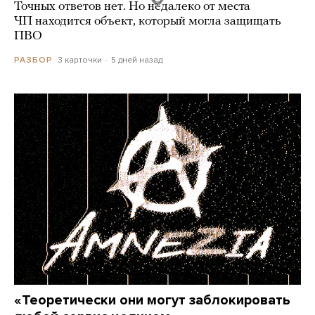
Точных ответов нет. Но недалеко от места
ЧП находится объект, который могла защищать
ПВО
3 карточки
5 дней назад
РАЗБОР
«Теоретически они могут заблокировать