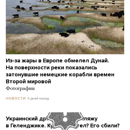
Из-за жары в Европе обмелел Дунай.
На поверхности реки показались
затонувшие немецкие корабли времен
Второй мировой
Фотографии
5 дней назад
НОВОСТИ
Украинский дрон попал по пляжу
в Геленджике. Куда он летел? Его сбили?