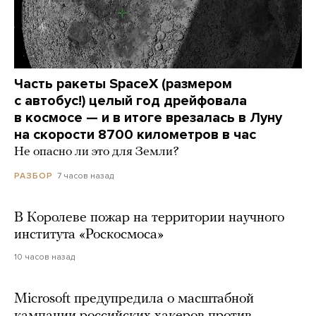
Часть ракеты SpaceX (размером
с автобус!) целый год дрейфовала
в космосе — и в итоге врезалась в Луну
на скорости 8700 километров в час
Не опасно ли это для Земли?
7 часов назад
РАЗБОР
В Королеве пожар на территории научного
института «Роскосмоса»
10 часов назад
Microsoft предупредила о масштабной