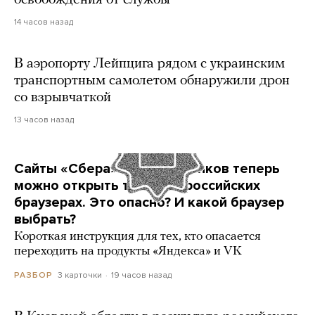
освобождения от службы
14 часов назад
В аэропорту Лейпцига рядом с украинским
транспортным самолетом обнаружили дрон
со взрывчаткой
13 часов назад
Сайты «Сбера» и других банков теперь
можно открыть только в российских
браузерах. Это опасно? И какой браузер
выбрать?
Короткая инструкция для тех, кто опасается
переходить на продукты «Яндекса» и VK
3 карточки
19 часов назад
РАЗБОР