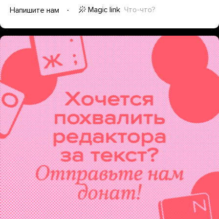
Magic link
Что-что?
Напишите нам