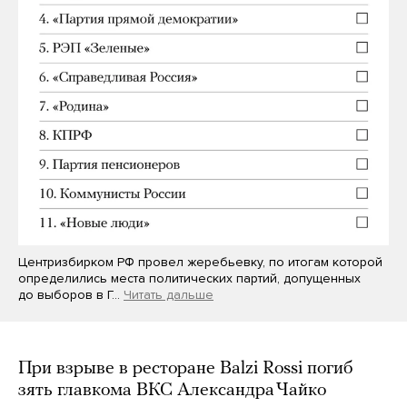
Центризбирком РФ провел жеребьевку, по итогам которой
определились места политических партий, допущенных
до выборов в Г…
Читать дальше
При взрыве в ресторане Balzi Rossi погиб
зять главкома ВКС Александра Чайко