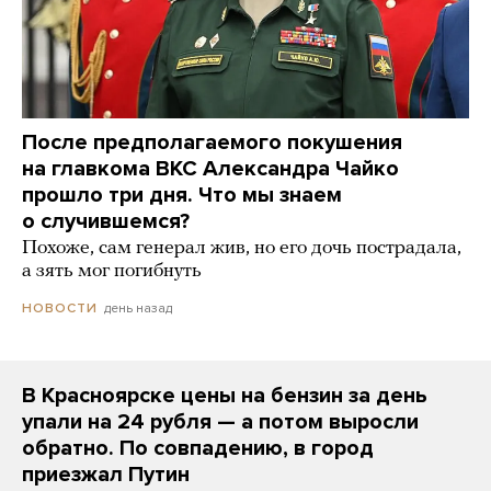
После предполагаемого покушения
на главкома ВКС Александра Чайко
прошло три дня. Что мы знаем
о случившемся?
Похоже, сам генерал жив, но его дочь пострадала,
а зять мог погибнуть
день назад
НОВОСТИ
В Красноярске цены на бензин за день
упали на 24 рубля — а потом выросли
обратно. По совпадению, в город
приезжал Путин