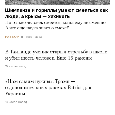
Шимпанзе и гориллы умеют смеяться как
люди, а крысы — хихикать
Но только человек смеется, когда ему не смешно.
А что еще наука знает о смехе?
11 часов назад
РАЗБОР
В Таиланде ученик открыл стрельбу в школе
и убил шесть человек. Еще 15 ранены
15 часов назад
«Нам самим нужны». Трамп —
о дополнительных ракетах Patriot для
Украины
14 часов назад