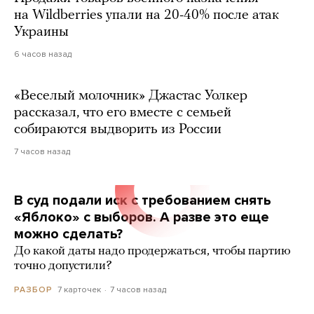
на Wildberries упали на 20-40% после атак
Украины
6 часов назад
«Веселый молочник» Джастас Уолкер
рассказал, что его вместе с семьей
собираются выдворить из России
7 часов назад
В суд подали иск с требованием снять
«Яблоко» с выборов. А разве это еще
можно сделать?
До какой даты надо продержаться, чтобы партию
точно допустили?
7 карточек
7 часов назад
РАЗБОР