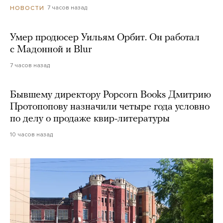
7 часов назад
НОВОСТИ
Умер продюсер Уильям Орбит. Он работал
с Мадонной и Blur
7 часов назад
Бывшему директору Popcorn Books Дмитрию
Протопопову назначили четыре года условно
по делу о продаже квир-литературы
10 часов назад