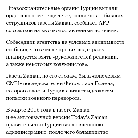
Правоохранительные органы Турции выдали
ордера на арест еще 47 журналистов — бывших
сотрудников газеты Zaman, сообщает AFP
со ссылкой на высокопоставленный источник.
Собеседник агентства на условиях анонимности
сообщил, что в числе прочих под стражу
планируется взять «руководителей редакции,
а также некоторых колумнистов».
Газета Zaman, по его словам, была «ключевым
СМИ» последователей Фетхуллаха Гюлена,
которого власти Турции считают идеологом
попытки военного переворота.
В марте 2016 года в газете Zaman
и ее англоязычной версии Todayʼs Zaman
правительство Турции ввело внешнюю
администрацию, после чего большинство