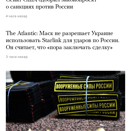
Сенат США одобрил законопроект
о санкциях против России
4 часа назад
The Atlantic: Маск не разрешает Украине
использовать Starlink для ударов по России.
Он считает, что «пора заключать сделку»
3 часа назад