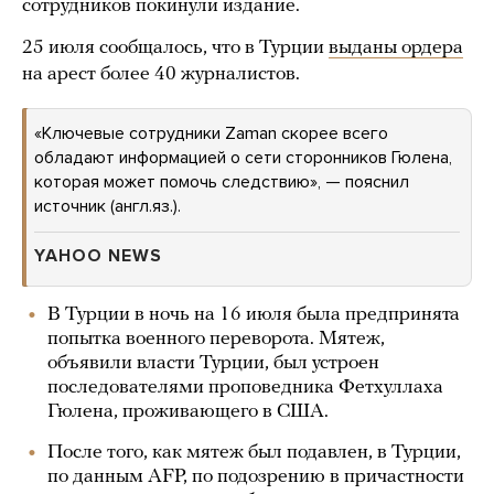
сотрудников покинули издание.
25 июля сообщалось, что в Турции
выданы ордера
на арест более 40 журналистов.
«Ключевые сотрудники Zaman скорее всего
обладают информацией о сети сторонников Гюлена,
которая может помочь следствию», — пояснил
источник (англ.яз.).
YAHOO NEWS
В Турции в ночь на 16 июля была предпринята
попытка военного переворота. Мятеж,
объявили власти Турции, был устроен
последователями проповедника Фетхуллаха
Гюлена, проживающего в США.
После того, как мятеж был подавлен, в Турции,
по данным AFP, по подозрению в причастности