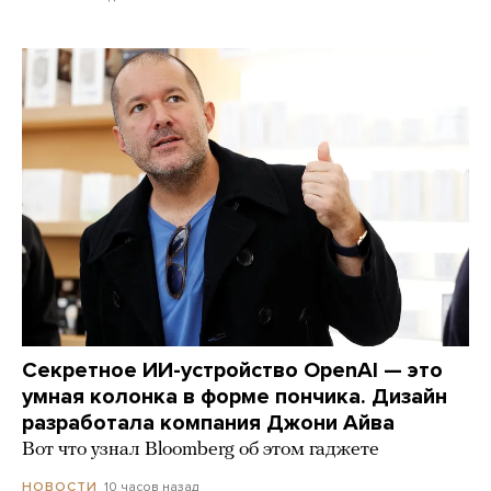
Секретное ИИ-устройство OpenAI — это
умная колонка в форме пончика. Дизайн
разработала компания Джони Айва
Вот что узнал Bloomberg об этом гаджете
10 часов назад
НОВОСТИ