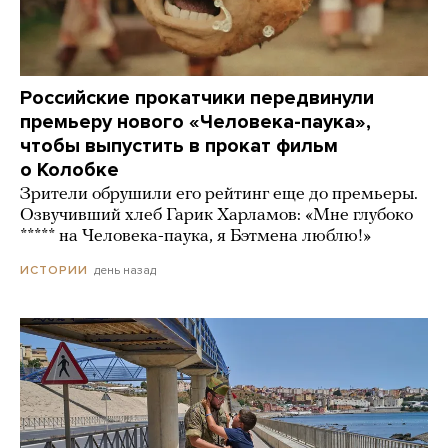
Российские прокатчики передвинули
премьеру нового «Человека-паука»,
чтобы выпустить в прокат фильм
о Колобке
Зрители обрушили его рейтинг еще до премьеры.
Озвучивший хлеб Гарик Харламов: «Мне глубоко
***** на Человека-паука, я Бэтмена люблю!»
день назад
ИСТОРИИ