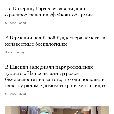
На Катерину Гордееву завели дело
о распространении «фейков» об армии
5 часов назад
В Германии над базой бундесвера заметили
неизвестные беспилотники
3 часа назад
В Швеции задержали пару российских
туристов. Их посчитали «угрозой
безопасности» из-за того, что они поставили
палатку рядом с домом «охраняемого лица»
5 часов назад