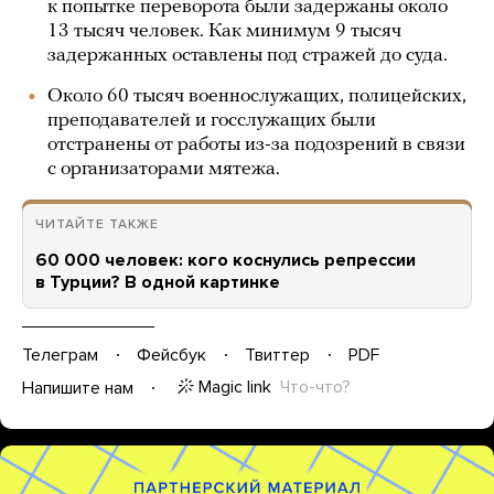
к попытке переворота были задержаны около
13 тысяч человек. Как минимум 9 тысяч
задержанных оставлены под стражей до суда.
Около 60 тысяч военнослужащих, полицейских,
преподавателей и госслужащих были
отстранены от работы из-за подозрений в связи
с организаторами мятежа.
ЧИТАЙТЕ ТАКЖЕ
60 000 человек: кого коснулись репрессии
в Турции? В одной картинке
Телеграм
Фейсбук
Твиттер
PDF
Magic link
Что-что?
Напишите нам