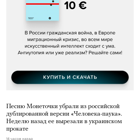
Константин Зарубин, «Наше сердце
бьётся за всех»
Песню Монеточки убрали из российской
дублированной версии «Человека-паука».
Неделю назад ее вырезали в украинском
прокате
14 часов назад