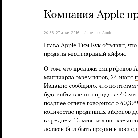
Компания Apple п
20:56, 27 июля 2016
Источник:
Apple
Глава Apple Тим Кук объявил, чт
продала миллиардный айфон.
О том, что продажи смартфонов A
миллиарда экземляров, 24 июля
н
Издание сообщило, что по итогам 
будет объявлено о продаже 40 ми
позднее отчете говорится о 40,39
количество проданных айфонов д
в среднем 13 миллионов экземпл
должен был быть продан в после