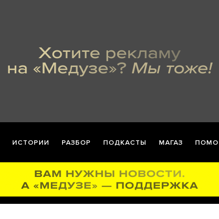
ИСТОРИИ
РАЗБОР
ПОДКАСТЫ
МАГАЗ
ПОМО