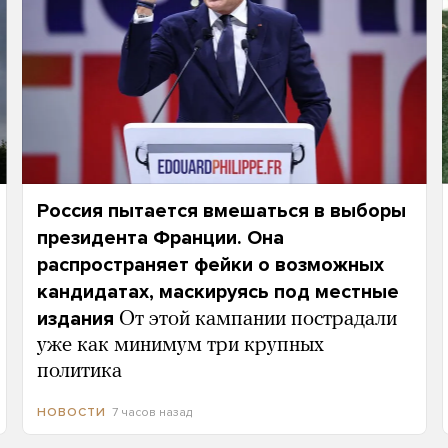
Россия пытается вмешаться в выборы
президента Франции. Она
распространяет фейки о возможных
кандидатах, маскируясь под местные
издания
От этой кампании пострадали
уже как минимум три крупных
политика
7 часов назад
НОВОСТИ