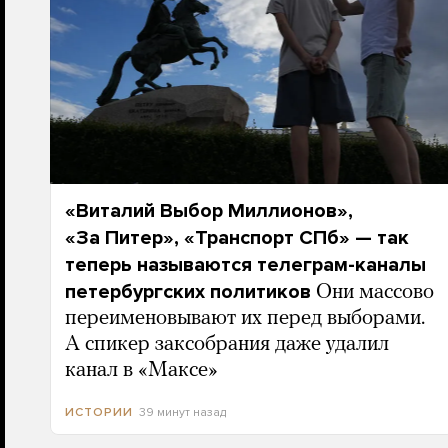
«Виталий Выбор Миллионов»,
«За Питер», «Транспорт СПб» — так
теперь называются телеграм-каналы
петербургских политиков
Они массово
переименовывают их перед выборами.
А спикер заксобрания даже удалил
канал в «Максе»
39 минут назад
ИСТОРИИ