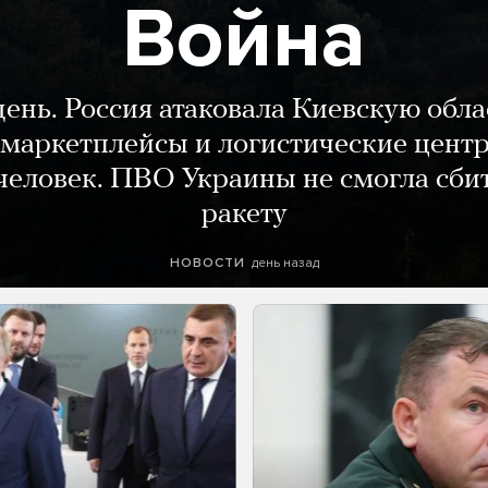
Война
день. Россия атаковала Киевскую обла
маркетплейсы и логистические цент
человек. ПВО Украины не смогла сби
ракету
день назад
НОВОСТИ