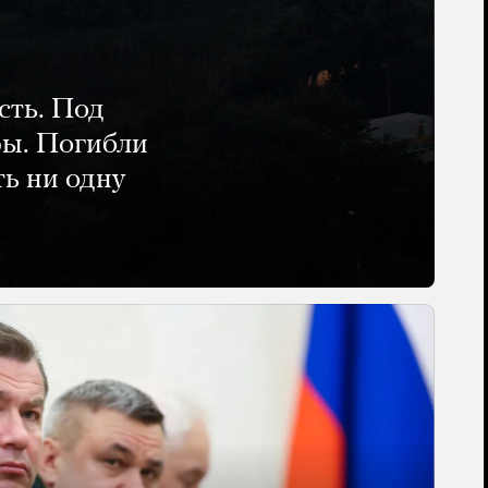
сть. Под
ры. Погибли
ть ни одну