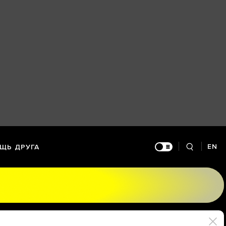
EN
ЩЬ ДРУГА