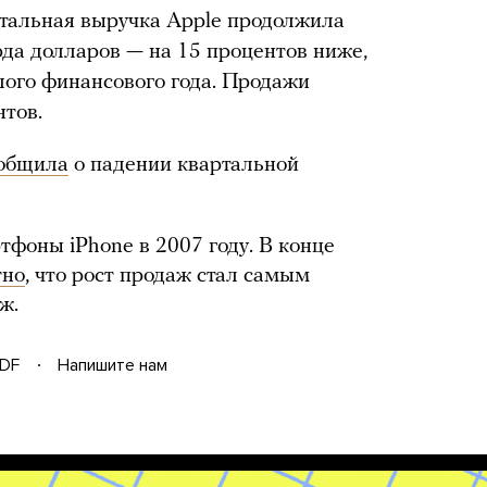
ртальная выручка Apple продолжила
рда долларов — на 15 процентов ниже,
ого финансового года. Продажи
нтов.
общила
о падении квартальной
тфоны iPhone в 2007 году. В конце
тно
, что рост продаж стал самым
ж.
DF
Напишите нам