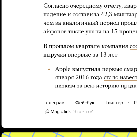
Согласно очередному
отчету
, ква
падение и составила 42,3 миллиа
чем за аналогичный период прошл
айфонов также упали на 15 проце
В прошлом квартале компания
со
выручки впервые за 13 лет
Apple выпустила первые смар
января 2016 года
стало извес
низким за всю историю прода
Телеграм
Фейсбук
Твиттер
P
Magic link
Что-что?