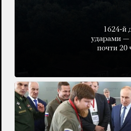
1624-й 
ударами — 
почти 20 