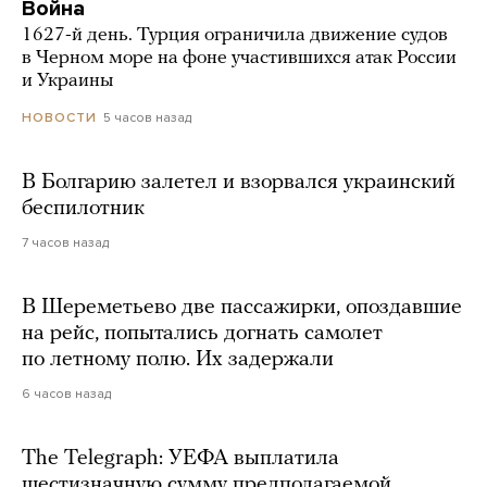
Война
1627-й день. Турция ограничила движение судов
в Черном море на фоне участившихся атак России
и Украины
5 часов назад
НОВОСТИ
В Болгарию залетел и взорвался украинский
беспилотник
7 часов назад
В Шереметьево две пассажирки, опоздавшие
на рейс, попытались догнать самолет
по летному полю. Их задержали
6 часов назад
The Telegraph: УЕФА выплатила
шестизначную сумму предполагаемой