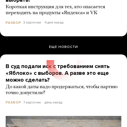
выбрать?
Короткая инструкция для тех, кто опасается
переходить на продукты «Яндекса» и VK
3 карточки
4 дня назад
РАЗБОР
ЕЩЕ НОВОСТИ
В суд подали иск с требованием снять
«Яблоко» с выборов. А разве это еще
можно сделать?
До какой даты надо продержаться, чтобы партию
точно допустили?
7 карточек
день назад
РАЗБОР