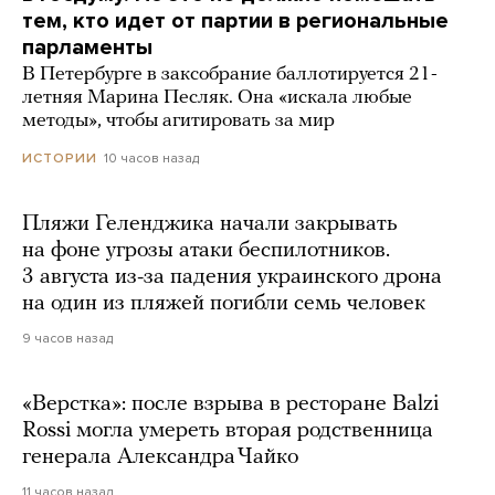
тем, кто идет от партии в региональные
парламенты
В Петербурге в заксобрание баллотируется 21-
летняя Марина Песляк. Она «искала любые
методы», чтобы агитировать за мир
10 часов назад
ИСТОРИИ
Пляжи Геленджика начали закрывать
на фоне угрозы атаки беспилотников.
3 августа из-за падения украинского дрона
на один из пляжей погибли семь человек
9 часов назад
«Верстка»: после взрыва в ресторане Balzi
Rossi могла умереть вторая родственница
генерала Александра Чайко
11 часов назад