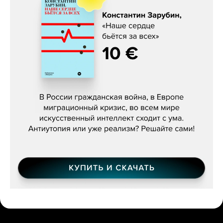
Константин Зарубин, «Наше сердце
бьётся за всех»