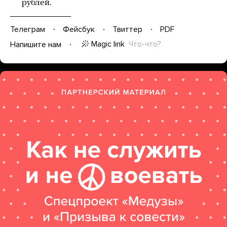
рублей.
Телеграм
Фейсбук
Твиттер
PDF
Magic link
Что-что?
Напишите нам