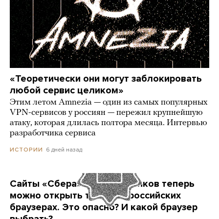
«Теоретически они могут заблокировать
любой сервис целиком»
Этим летом Amnezia — один из самых популярных
VPN-сервисов у россиян — пережил крупнейшую
атаку, которая длилась полтора месяца. Интервью
разработчика сервиса
6 дней назад
ИСТОРИИ
Сайты «Сбера» и других банков теперь
можно открыть только в российских
браузерах. Это опасно? И какой браузер