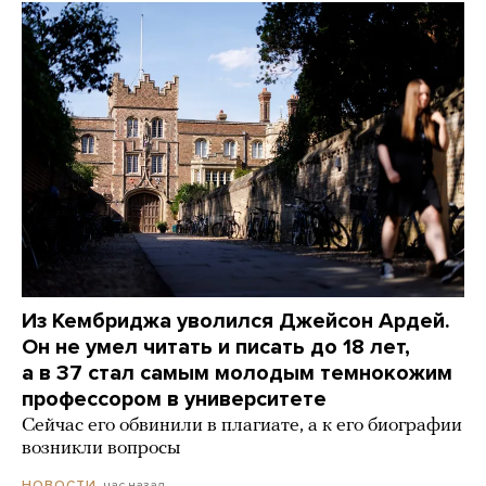
Из Кембриджа уволился Джейсон Ардей.
Он не умел читать и писать до 18 лет,
а в 37 стал самым молодым темнокожим
профессором в университете
Сейчас его обвинили в плагиате, а к его биографии
возникли вопросы
час назад
НОВОСТИ