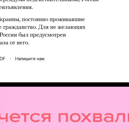
леизъявления.
краины, постоянно проживавшие
е гражданство. Для не желающих
 России был предусмотрен
аза от него.
DF
Напишите нам