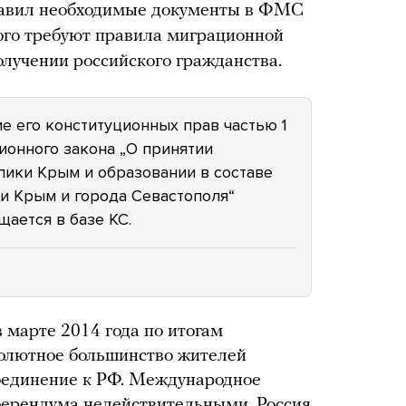
тавил необходимые документы в ФМС
ого требуют правила миграционной
получении российского гражданства.
е его конституционных прав частью 1
ионного закона „О принятии
ики Крым и образовании в составе
и Крым и города Севастополя“
ается в базе КС.
 марте 2014 года по итогам
солютное большинство жителей
соединение к РФ. Международное
ферендума недействительными, Россия