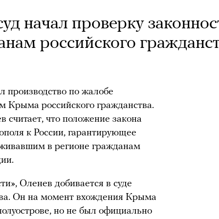
уд начал проверку законнос
нам российского гражданс
л производство по жалобе
м Крыма российского гражданства.
 считает, что положение закона
ополя к России, гарантирующее
оживавшим в регионе гражданам
ции.
ти», Оленев добивается в суде
тва. Он на момент вхождения Крыма
полуострове, но не был официально