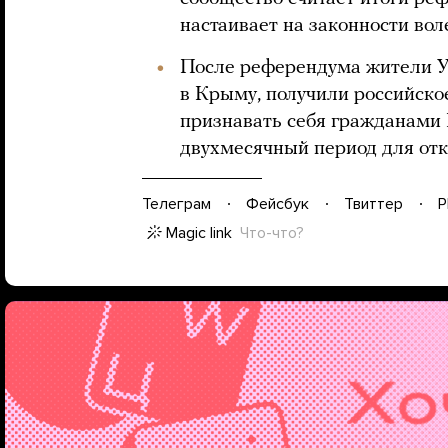
настаивает на законности во
После референдума жители У
в Крыму, получили российско
признавать себя гражданами
двухмесячный период для отк
Телеграм
Фейсбук
Твиттер
P
Magic link
Что-что?