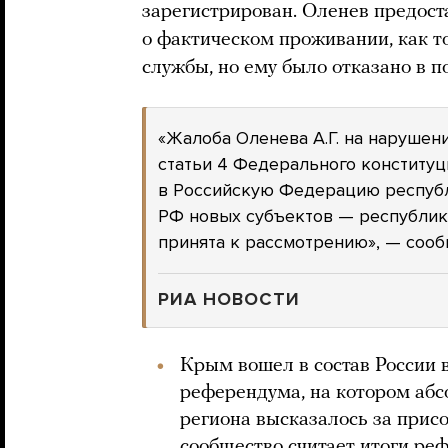
зарегистрирован. Оленев предос
о фактическом проживании, как т
службы, но ему было отказано в 
«Жалоба Оленева А.Г. на нарушени
статьи 4 Федерального конституц
в Российскую Федерацию республ
РФ новых субъектов — республик
принята к рассмотрению», — сообщ
РИА НОВОСТИ
Крым вошел в состав России в
референдума, на котором аб
региона высказалось за при
сообщество считает итоги ре