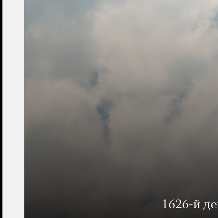
1626-й д