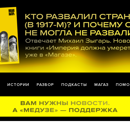
ИСТОРИИ
РАЗБОР
ПОДКАСТЫ
МАГАЗ
ПОМО