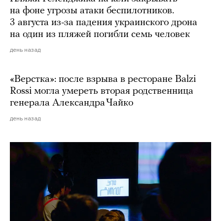
на фоне угрозы атаки беспилотников.
3 августа из-за падения украинского дрона
на один из пляжей погибли семь человек
день назад
«Верстка»: после взрыва в ресторане Balzi
Rossi могла умереть вторая родственница
генерала Александра Чайко
день назад