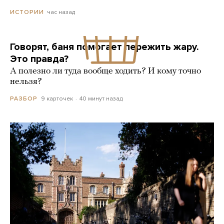
час назад
ИСТОРИИ
Говорят, баня помогает пережить жару.
Это правда?
А полезно ли туда вообще ходить? И кому точно
нельзя?
9 карточек
40 минут назад
РАЗБОР