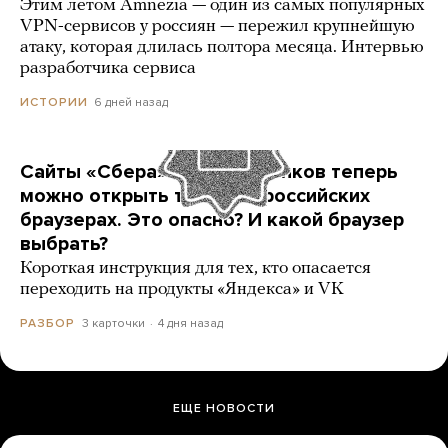
Этим летом Amnezia — один из самых популярных
VPN-сервисов у россиян — пережил крупнейшую
атаку, которая длилась полтора месяца. Интервью
разработчика сервиса
6 дней назад
ИСТОРИИ
Сайты «Сбера» и других банков теперь
можно открыть только в российских
браузерах. Это опасно? И какой браузер
выбрать?
Короткая инструкция для тех, кто опасается
переходить на продукты «Яндекса» и VK
3 карточки
4 дня назад
РАЗБОР
ЕЩЕ НОВОСТИ