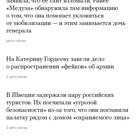
заявила, что ее сайт взломали. Ранее
«Медуза» обнаружила там информацию
о том, что она помогает уклоняться
от мобилизации — и этим занимается дочь
генерала
день назад
На Катерину Гордееву завели дело
о распространении «фейков» об армии
2 дня назад
В Швеции задержали пару российских
туристов. Их посчитали «угрозой
безопасности» из-за того, что они поставили
палатку рядом с домом «охраняемого лица»
2 дня назад