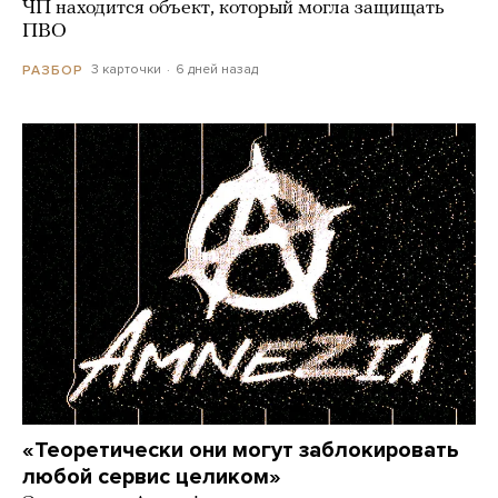
ЧП находится объект, который могла защищать
ПВО
3 карточки
6 дней назад
РАЗБОР
«Теоретически они могут заблокировать
любой сервис целиком»