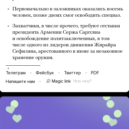
Первоначально в заложниках оказались восемь
человек, позже двоих смог освободить спецназ.
Захватчики, в числе прочего, требуют отставки
президента Армении Сержа Саргсяна
и освобождение политзаключенных, в том
числе одного из лидеров движения Жирайра
Сефиляна, арестованного в июне за незаконное
хранение оружия.
Телеграм
Фейсбук
Твиттер
PDF
Magic link
Что-что?
Напишите нам