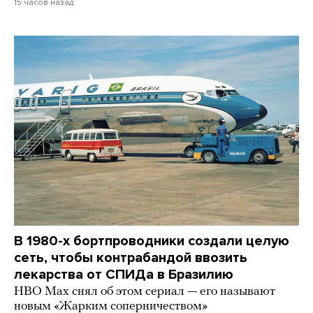
15 часов назад
В 1980-х бортпроводники создали целую
сеть, чтобы контрабандой ввозить
лекарства от СПИДа в Бразилию
HBO Max снял об этом сериал — его называют
новым «Жарким соперничеством»