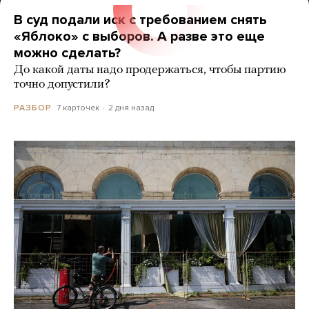
В суд подали иск с требованием снять
«Яблоко» с выборов. А разве это еще
можно сделать?
До какой даты надо продержаться, чтобы партию
точно допустили?
7 карточек
2 дня назад
РАЗБОР