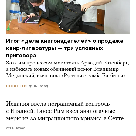
Итог «дела книгоиздателей» о продаже
квир-литературы — три условных
приговора
За этим процессом мог стоять Аркадий Ротенберг,
а избежать новых обвинений помог Владимир
Мединский, выяснила «Русская служба Би-би-си»
день назад
НОВОСТИ
Испания ввела пограничный контроль
с Италией. Ранее Рим ввел аналогичные
меры из-за миграционного кризиса в Сеуте
день назад