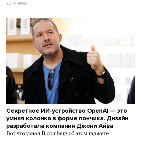
2 дня назад
Секретное ИИ-устройство OpenAI — это
умная колонка в форме пончика. Дизайн
разработала компания Джони Айва
Вот что узнал Bloomberg об этом гаджете