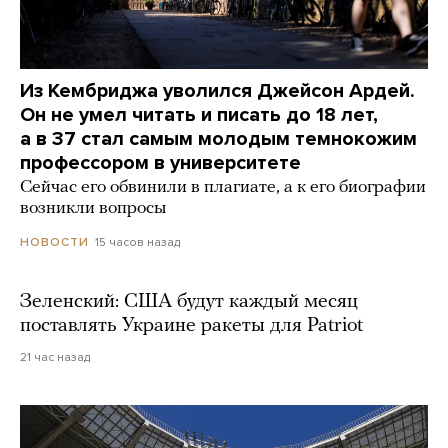
Из Кембриджа уволился Джейсон Ардей.
Он не умел читать и писать до 18 лет,
а в 37 стал самым молодым темнокожим
профессором в университете
Сейчас его обвинили в плагиате, а к его биографии
возникли вопросы
15 часов назад
НОВОСТИ
Зеленский: США будут каждый месяц
поставлять Украине ракеты для Patriot
21 час назад