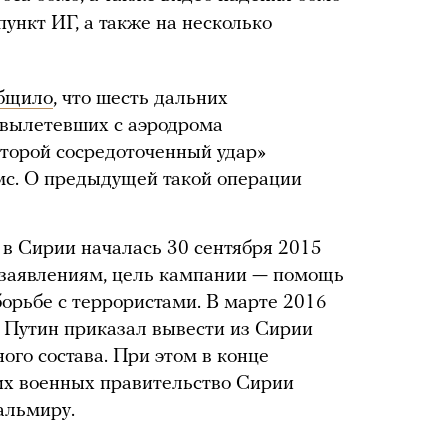
ункт ИГ, а также на несколько
бщило
, что шесть дальних
вылетевших с аэродрома
второй сосредоточенный удар»
мс. О предыдущей такой операции
 в Сирии началась 30 сентября 2015
 заявлениям, цель кампании — помощь
борьбе с террористами. В марте 2016
 Путин приказал вывести из Сирии
ого состава. При этом в конце
их военных правительство Сирии
альмиру.