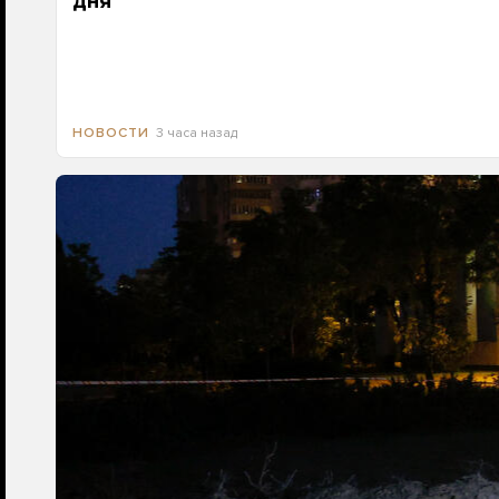
дня
3 часа назад
НОВОСТИ