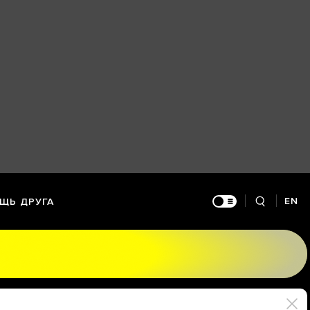
EN
ЩЬ ДРУГА