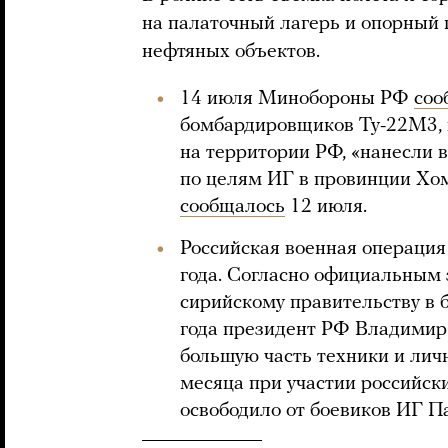
на палаточный лагерь и опорный п
нефтяных объектов.
14 июля Минобороны РФ
соо
бомбардировщиков Ту-22М3, 
на территории РФ, «нанесли 
по целям ИГ в провинции Хо
сообщалось
12 июля.
Российская военная операция
года. Согласно официальным
сирийскому правительству в 
года президент РФ Владимир
большую часть техники и личн
месяца при участии российск
освободило от боевиков ИГ П