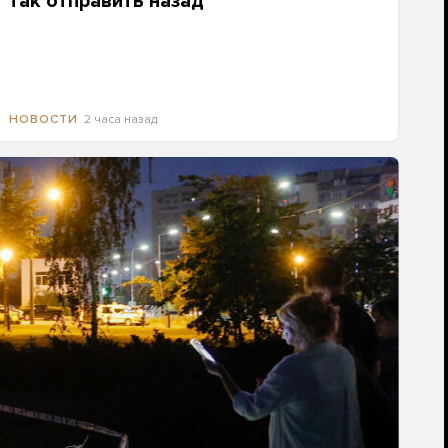
так отправить назад
2 часа назад
НОВОСТИ