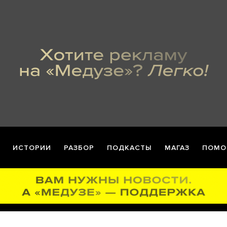
ИСТОРИИ
РАЗБОР
ПОДКАСТЫ
МАГАЗ
ПОМО