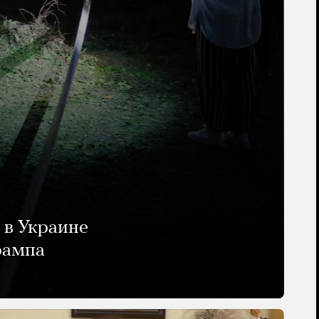
 в Украине
рампа