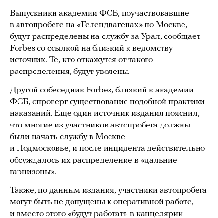
Выпускники академии ФСБ, поучаствовавшие
в автопробеге на «Гелендвагенах» по Москве,
будут распределены на службу за Урал, сообщает
Forbes со ссылкой на близкий к ведомству
источник. Те, кто откажутся от такого
распределения, будут уволены.
Другой собеседник Forbes, близкий к академии
ФСБ, опроверг существование подобной практики
наказаний. Еще один источник издания пояснил,
что многие из участников автопробега должны
были начать службу в Москве
и Подмосковье, и после инцидента действительно
обсуждалось их распределение в «дальние
гарнизоны».
Также, по данным издания, участники автопробега
могут быть не допущены к оперативной работе,
и вместо этого «будут работать в канцелярии