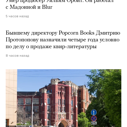
Умер продюсер Уильям Орбит. Он работал
с Мадонной и Blur
5 часов назад
Бывшему директору Popcorn Books Дмитрию
Протопопову назначили четыре года условно
по делу о продаже квир-литературы
8 часов назад