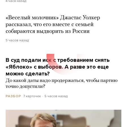
4 часа назад
«Веселый молочник» Джастас Уолкер
рассказал, что его вместе с семьей
собираются выдворить из России
5 часов назад
В суд подали иск с требованием снять
«Яблоко» с выборов. А разве это еще
можно сделать?
До какой даты надо продержаться, чтобы партию
точно допустили?
7 карточек
5 часов назад
РАЗБОР