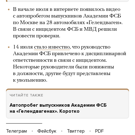
В начале июля в интернете появилось видео
с автопробегом выпускников Академии ФСБ
по Москве на 28 автомобилях «Гелендваген».
В связи с инцидентом ФСБ и МВД решили
провести проверки.
14 июля
стало известно
, что руководство
Академии ФСБ привлечено к дисциплинарной
ответственности в связи с инцидентом.
Некоторые руководители были понижены
в должности, другие будут представлены
к увольнению.
ЧИТАЙТЕ ТАКЖЕ
Автопробег выпускников Академии ФСБ
на «Гелендвагенах». Коротко
Телеграм
Фейсбук
Твиттер
PDF