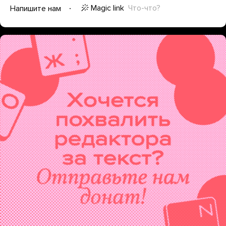
Magic link
Что-что?
Напишите нам