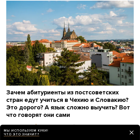
Зачем абитуриенты из постсоветских
стран едут учиться в Чехию и Словакию?
Это дорого? А язык сложно выучить? Вот
что говорят они сами
7 дней назад
ПАРТНЕРСКИЙ МАТЕРИАЛ
МЫ ИСПОЛЬЗУЕМ КУКИ!
ЧТО ЭТО ЗНАЧИТ?