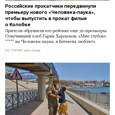
Российские прокатчики передвинули
премьеру нового «Человека-паука»,
чтобы выпустить в прокат фильм
о Колобке
Зрители обрушили его рейтинг еще до премьеры.
Озвучивший хлеб Гарик Харламов: «Мне глубоко
***** на Человека-паука, я Бэтмена люблю!»
день назад
ИСТОРИИ