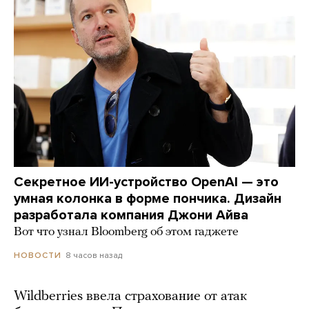
Секретное ИИ-устройство OpenAI — это
умная колонка в форме пончика. Дизайн
разработала компания Джони Айва
Вот что узнал Bloomberg об этом гаджете
8 часов назад
НОВОСТИ
Wildberries ввела страхование от атак