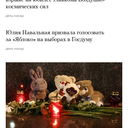
взрыве на юбилее главкома Воздушно-
космических сил
день назад
Юлия Навальная призвала голосовать
за «Яблоко» на выборах в Госдуму
день назад