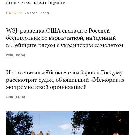
выше, чем на мотоцикле
7 часов назад
РАЗБОР
WSJ: разведка США связала с Россией
беспилотник со взрывчаткой, найденный
в Лейпциге рядом с украинским самолетом
день назад
Иск о снятии «Яблока» с выборов в Госдуму
рассмотрит судья, объявивший «Мемориал»
экстремистской организацией
день назад