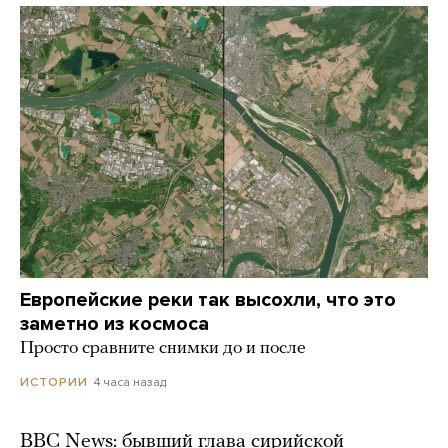
Европейские реки так высохли, что это
заметно из космоса
Просто сравните снимки до и после
4 часа назад
ИСТОРИИ
BBC News: бывший глава сирийской