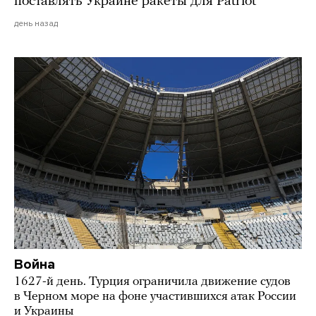
поставлять Украине ракеты для Patriot
день назад
Война
1627-й день. Турция ограничила движение судов
в Черном море на фоне участившихся атак России
и Украины