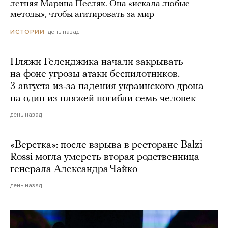
летняя Марина Песляк. Она «искала любые
методы», чтобы агитировать за мир
день назад
ИСТОРИИ
Пляжи Геленджика начали закрывать
на фоне угрозы атаки беспилотников.
3 августа из-за падения украинского дрона
на один из пляжей погибли семь человек
день назад
«Верстка»: после взрыва в ресторане Balzi
Rossi могла умереть вторая родственница
генерала Александра Чайко
день назад