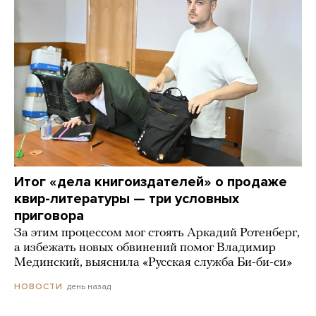
Итог «дела книгоиздателей» о продаже
квир-литературы — три условных
приговора
За этим процессом мог стоять Аркадий Ротенберг,
а избежать новых обвинений помог Владимир
Мединский, выяснила «Русская служба Би-би-си»
день назад
НОВОСТИ