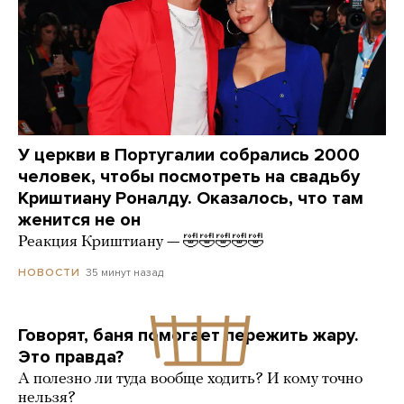
У церкви в Португалии собрались 2000
человек, чтобы посмотреть на свадьбу
Криштиану Роналду. Оказалось, что там
женится не он
Реакция Криштиану — 🤣🤣🤣🤣🤣
35 минут назад
НОВОСТИ
Говорят, баня помогает пережить жару.
Это правда?
А полезно ли туда вообще ходить? И кому точно
нельзя?