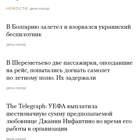
день назад
НОВОСТИ
В Болгарию залетел и взорвался украинский
беспилотник
день назад
В Шереметьево две пассажирки, опоздавшие
на рейс, попытались догнать самолет
по летному полю. Их задержали
день назад
The Telegraph: УЕФА выплатила
шестизначную сумму предполагаемой
любовнице Джанни Инфантино во время его
работы в организации
день назад