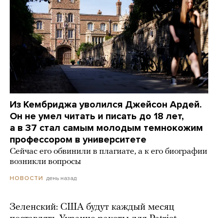
Из Кембриджа уволился Джейсон Ардей.
Он не умел читать и писать до 18 лет,
а в 37 стал самым молодым темнокожим
профессором в университете
Сейчас его обвинили в плагиате, а к его биографии
возникли вопросы
день назад
НОВОСТИ
Зеленский: США будут каждый месяц