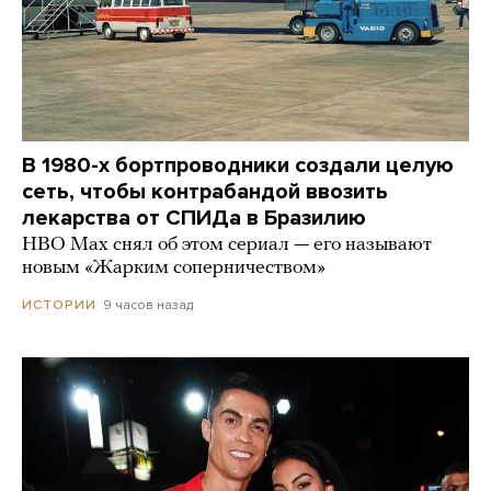
В 1980-х бортпроводники создали целую
сеть, чтобы контрабандой ввозить
лекарства от СПИДа в Бразилию
HBO Max снял об этом сериал — его называют
новым «Жарким соперничеством»
9 часов назад
ИСТОРИИ