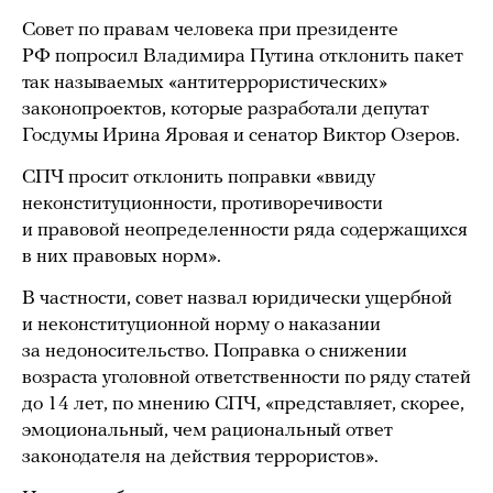
Совет по правам человека при президенте
РФ попросил Владимира Путина отклонить пакет
так называемых «антитеррористических»
законопроектов, которые разработали депутат
Госдумы Ирина Яровая и сенатор Виктор Озеров.
СПЧ просит отклонить поправки «ввиду
неконституционности, противоречивости
и правовой неопределенности ряда содержащихся
в них правовых норм».
В частности, совет назвал юридически ущербной
и неконституционной норму о наказании
за недоносительство. Поправка о снижении
возраста уголовной ответственности по ряду статей
до 14 лет, по мнению СПЧ, «представляет, скорее,
эмоциональный, чем рациональный ответ
законодателя на действия террористов».