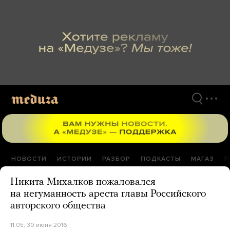
Перейти
к
материалам
НОВОСТИ
ИСТОРИИ
РАЗБОР
ПОДКАСТЫ
МАГАЗ
П
Никита Михалков пожаловался
на негуманность ареста главы Российского
авторского общества
11:05, 30 июня 2016