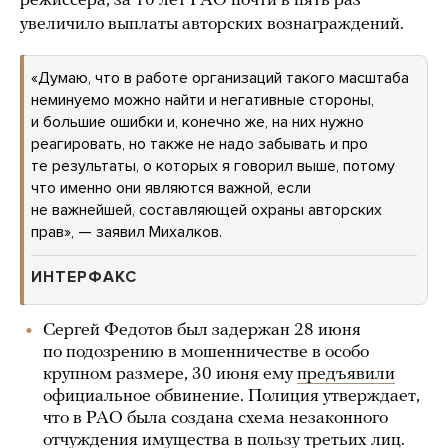
режиссера, за 10 лет РАО почти в пять раз
увеличило выплаты авторских вознаграждений.
«Думаю, что в работе организаций такого масштаба
неминуемо можно найти и негативные стороны,
и большие ошибки и, конечно же, на них нужно
реагировать, но также не надо забывать и про
те результаты, о которых я говорил выше, потому
что именно они являются важной, если
не важнейшей, составляющей охраны авторских
прав», — заявил Михалков.
ИНТЕРФАКС
Сергей Федотов был задержан 28 июня
по подозрению в мошенничестве в особо
крупном размере, 30 июня ему
предъявили
официальное обвинение. Полиция утверждает,
что в РАО была создана схема незаконного
отчуждения имущества в пользу третьих лиц.