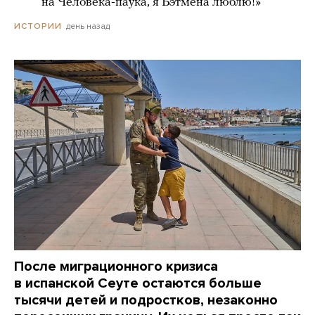
***** на Человека-паука, я Бэтмена люблю!»
день назад
ИСТОРИИ
После миграционного кризиса
в испанской Сеуте остаются больше
тысячи детей и подростков, незаконно