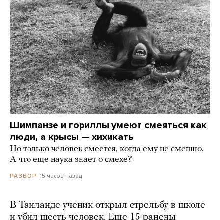
Шимпанзе и гориллы умеют смеяться как
люди, а крысы — хихикать
Но только человек смеется, когда ему не смешно.
А что еще наука знает о смехе?
15 часов назад
РАЗБОР
В Таиланде ученик открыл стрельбу в школе
и убил шесть человек. Еще 15 ранены