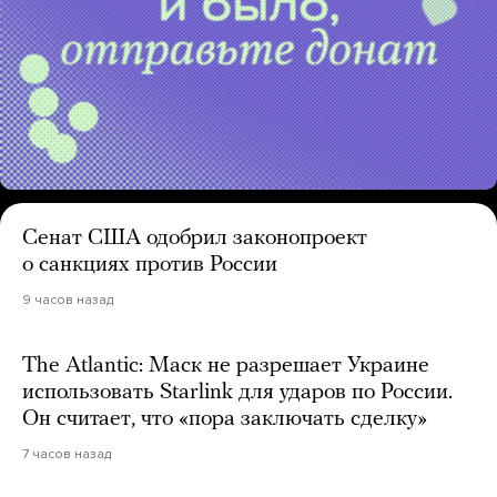
Сенат США одобрил законопроект
о санкциях против России
9 часов назад
The Atlantic: Маск не разрешает Украине
использовать Starlink для ударов по России.
Он считает, что «пора заключать сделку»
7 часов назад