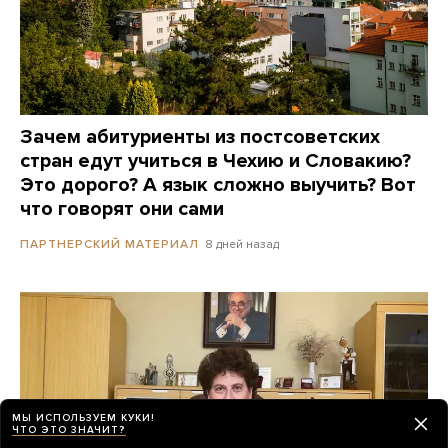
Зачем абитуриенты из постсоветских
стран едут учиться в Чехию и Словакию?
Это дорого? А язык сложно выучить? Вот
что говорят они сами
8 дней назад
ПАРТНЕРСКИЙ МАТЕРИАЛ
МЫ ИСПОЛЬЗУЕМ КУКИ!
ЧТО ЭТО ЗНАЧИТ?