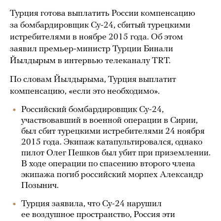
Турция готова выплатить России компенсацию
за бомбардировщик Су-24, сбитый турецкими
истребителями в ноябре 2015 года. Об этом
заявил премьер-министр Турции Бинали
Йылдырым в интервью телеканалу TRT.
По словам Йылдырыма, Турция выплатит
компенсацию, «если это необходимо».
Российский бомбардировщик Су-24,
участвовавший в военной операции в Сирии,
был сбит турецкими истребителями 24 ноября
2015 года. Экипаж катапультировался, однако
пилот Олег Пешков был убит при приземлении.
В ходе операции по спасению второго члена
экипажа погиб российский морпех Александр
Позынич.
Турция заявила, что Су-24 нарушил
ее воздушное пространство, Россия эти