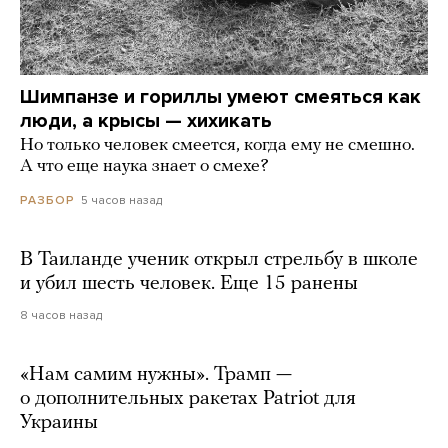
Шимпанзе и гориллы умеют смеяться как
люди, а крысы — хихикать
Но только человек смеется, когда ему не смешно.
А что еще наука знает о смехе?
5 часов назад
РАЗБОР
В Таиланде ученик открыл стрельбу в школе
и убил шесть человек. Еще 15 ранены
8 часов назад
«Нам самим нужны». Трамп —
о дополнительных ракетах Patriot для
Украины