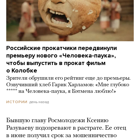
Российские прокатчики передвинули
премьеру нового «Человека-паука»,
чтобы выпустить в прокат фильм
о Колобке
Зрители обрушили его рейтинг еще до премьеры.
Озвучивший хлеб Гарик Харламов: «Мне глубоко
***** на Человека-паука, я Бэтмена люблю!»
день назад
ИСТОРИИ
Бывшую главу Росмолодежи Ксению
Разуваеву подозревают в растрате. Ее отец
в июне получил срок за мошенничество