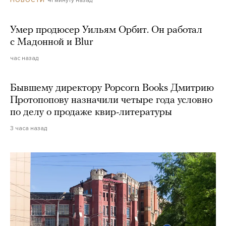
41 минуту назад
НОВОСТИ
Умер продюсер Уильям Орбит. Он работал
с Мадонной и Blur
час назад
Бывшему директору Popcorn Books Дмитрию
Протопопову назначили четыре года условно
по делу о продаже квир-литературы
3 часа назад