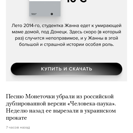
Сергей Лебедев, «Белая дама»
Песню Монеточки убрали из российской
дублированной версии «Человека-паука».
Неделю назад ее вырезали в украинском
прокате
7 часов назад